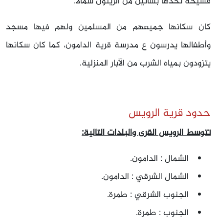
فسيحة تحدها بساتين من الزيتون شمالا.
كان سكانها جميعهم من المسلمين ولهم فيها مسجد
وأطفالها يدرسون ع مدرسة قرية الدامون، كما كان سكانها
يتزودون بمياه الشرب من الآبار المنزلية.
حدود قرية الرويس
تتوسط الرويس القرى والبلدات التالية:
الشمال : الدامون.
الشمال الشرقي : الدامون.
الجنوب الشرقي : طمرة.
الجنوب : طمرة.