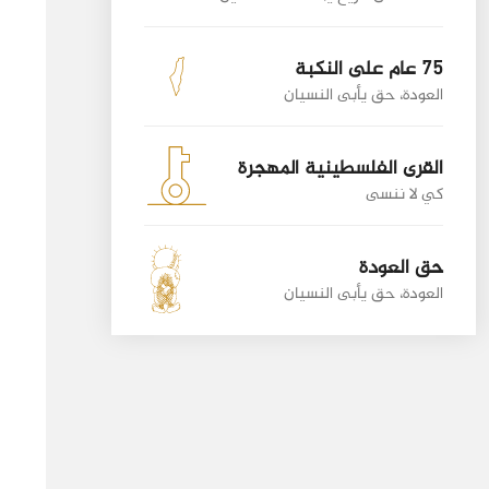
75 عام على النكبة
العودة، حق يأبى النسيان
القرى الفلسطينية المهجرة
كي لا ننسى
حق العودة
العودة، حق يأبى النسيان