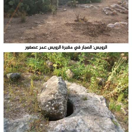
الرويس: الصبار في مقبرة الرويس عمر عصفور