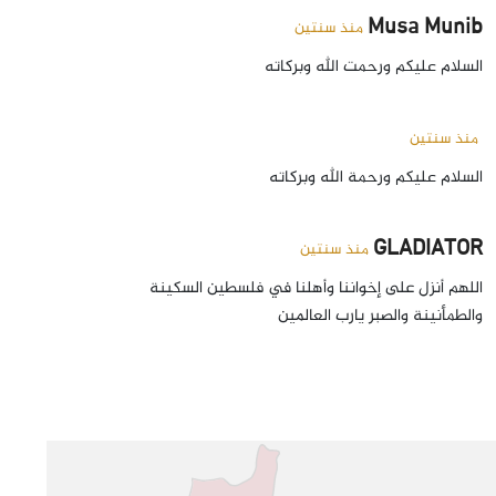
Musa Munib
منذ سنتين
السلام علیکم ورحمت الله وبرکاته
منذ سنتين
السلام عليكم ورحمة الله وبركاته
GLADIATOR
منذ سنتين
اللهم أنزل على إخواننا وأهلنا في فلسطين السكينة
والطمأنينة والصبر يارب العالمين