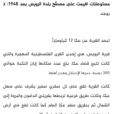
مستوطنات أقيمت على مسطّح بلدة الرويس بعد 1948:
لا
يوجد
تبعد القرية عن عكا 12 كيلومتراً.
قرية الرويس، هي إحدى القرى الفلسطينية المهجرة والتي
كانت تتبع قضاء عكا، بلغ عدد سكانها إبان النكبة حوالي
380 نسمة، دمرها الإحتلال وهجر أهلها.
كانت القرية تقع على تل صخري صغير يشرف على سهل
عكا، وكانت طريق فرعية تربطها بقريتي الدامون والبروة إلى
الشمال ثم بطريق صفد عكا العام كما كانت تقع في أرض