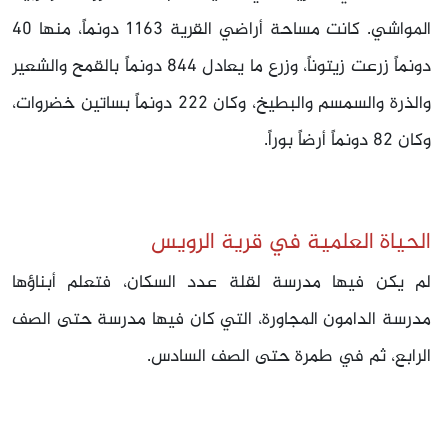
المواشي. كانت مساحة أراضي القرية 1163 دونماً، منها 40
دونماً زرعت زيتوناً، وزرع ما يعادل 844 دونماً بالقمح والشعير
والذرة والسمسم والبطيخ، وكان 222 دونماً بساتين خضروات،
وكان 82 دونماً أرضاً بوراً.
الحياة العلمية في قرية الرويس
لم يكن فيها مدرسة لقلة عدد السكان، فتعلم أبناؤها
مدرسة الدامون المجاورة، التي كان فيها مدرسة حتى الصف
الرابع، ثم في طمرة حتى الصف السادس.