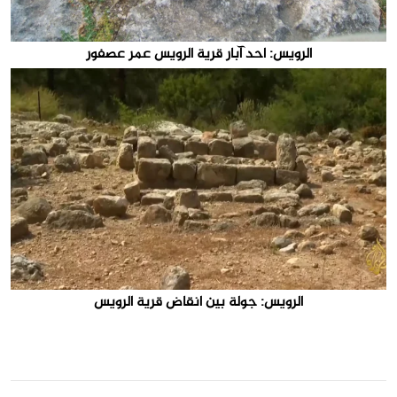
الرويس: احد آبار قرية الرويس عمر عصفور
الرويس: جولة بين انقاض قرية الرويس