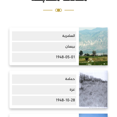
السامرية
بيسان
1948-05-01
حمامة
غزة
1948-10-28