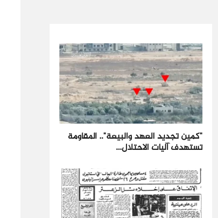
"كمين تجديد العهد والبيعة".. المقاومة
تستهدف آليات الاحتلال...