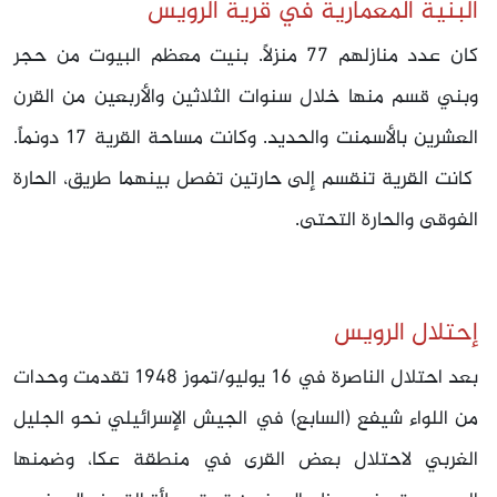
البنية المعمارية في قرية الرويس
كان عدد منازلهم 77 منزلاً. بنيت معظم البيوت من حجر
وبني قسم منها خلال سنوات الثلاثين والأربعين من القرن
العشرين بالأسمنت والحديد. وكانت مساحة القرية 17 دونماً.
كانت القرية تنقسم إلى حارتين تفصل بينهما طريق، الحارة
الفوقى والحارة التحتى.
إحتلال الرويس
بعد احتلال الناصرة في
16‏ يوليو/تموز 1948 تقدمت وحدات
من اللواء شيفع (السابع) في الجيش الإسرائيلي نحو الجليل
الغربي لاحتلال بعض القرى في منطقة عكا، وضمنها