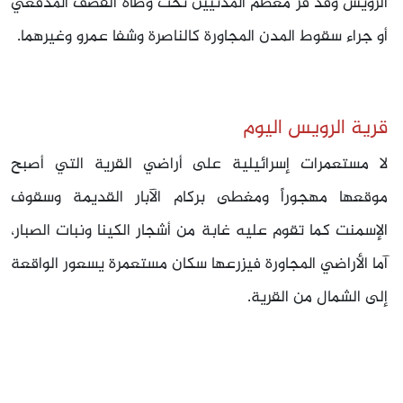
الرويس وقد فر معظم المدنيين تحت وطأة القصف المدفعي
أو جراء سقوط المدن المجاورة كالناصرة وشفا عمرو وغيرهما.
قرية الرويس اليوم
لا مستعمرات إسرائيلية على أراضي القرية التي أصبح
موقعها مهجوراً ومغطى بركام الآبار القديمة وسقوف
الإسمنت كما تقوم عليه غابة من أشجار الكينا ونبات الصبار،
آما الأراضي المجاورة فيزرعها سكان مستعمرة يسعور الواقعة
إلى الشمال من القرية.