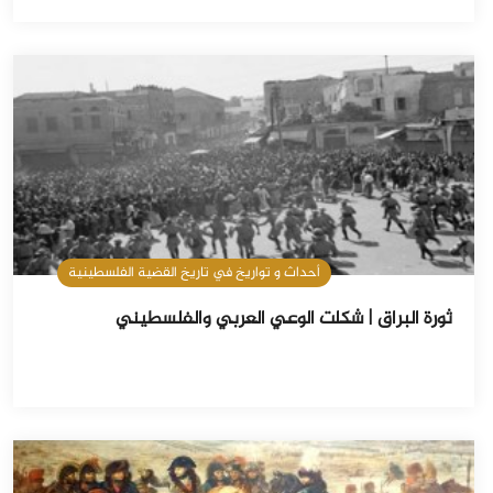
أحداث و تواريخ في تاريخ القضية الفلسطينية
ثورة البراق | شكلت الوعي العربي والفلسطيني