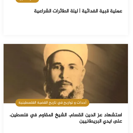
عملية قبية الفدائية | ليلة الطائرات الشراعية
أحداث و تواريخ في تاريخ القضية الفلسطينية
استشهاد عز الدين القسام، الشيخ المقاوم في فلسطين،
على أيدي البريطانيين