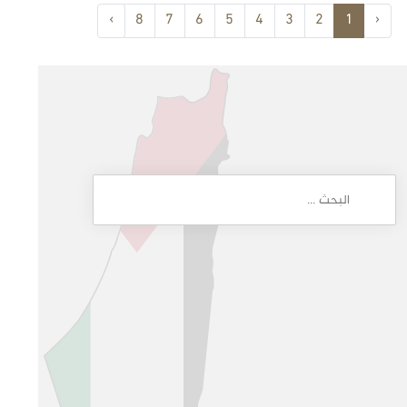
›
8
7
6
5
4
3
2
1
‹