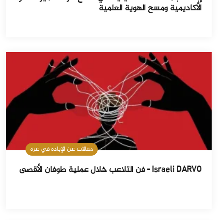
الأكاديمية ومسح الهوية العلمية
مقالات عن الإبادة في غزة
Israeli DARVO - فن التلاعب خلال عملية طوفان الأقصى