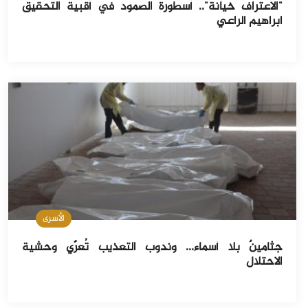
"الاعتراف خيانة".. أسطورة الصمود في أقبية التحقيق
ابراهيم الراعي
الأسرى
جثامينٌ بلا أسماء… وندوب التعذيب تُعرّي وحشية
الاحتلال