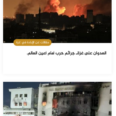
مقالات عن الإبادة في غزة
العدوان على غزةـ جرائم حرب أمام أعين العالم.