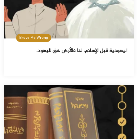
Brove Me Wrong
اليهودية قبل الإسلام، لذا فالأرض حق لليهود.