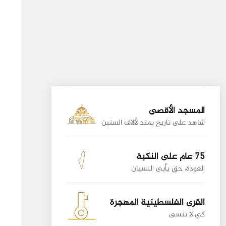
المسجد الأقصى
شاهد على تاريخ يمتد لألاف السنين
75 عام على النكبة
العودة، حق يأبى النسيان
القرى الفلسطينية المهجرة
كي لا ننسى