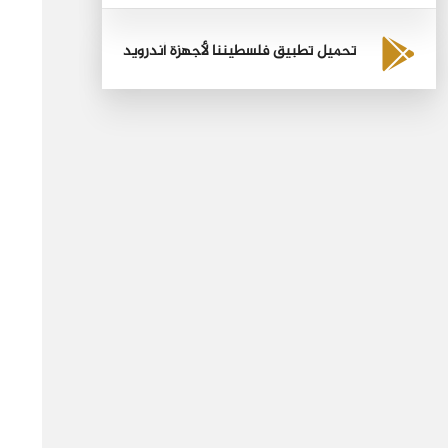
تحميل تطبيق فلسطيننا لأجهزة أندرويد