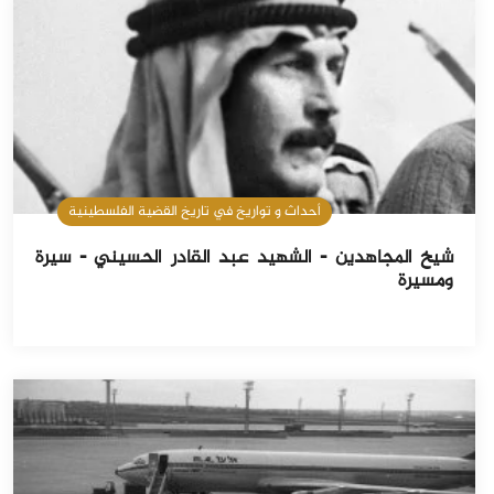
أحداث و تواريخ في تاريخ القضية الفلسطينية
شيخ المجاهدين - الشهيد عبد القادر الحسيني - سيرة
ومسيرة