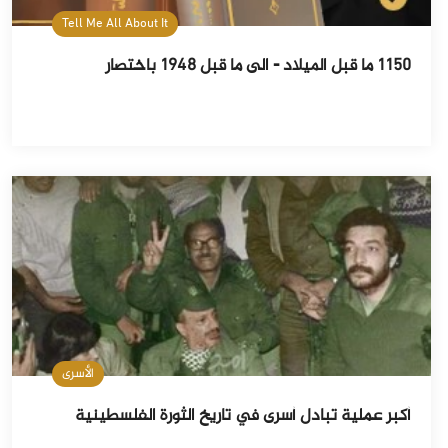
Tell Me All About It
1150 ما قبل الميلاد - الى ما قبل 1948 باختصار
الأسرى
أكبر عملية تبادل أسرى في تاريخ الثورة الفلسطينية