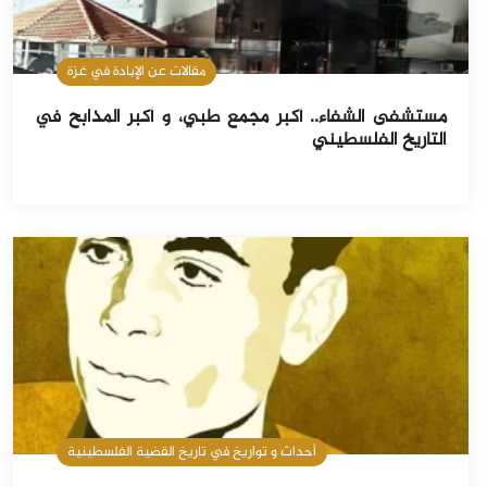
مقالات عن الإبادة في غزة
مستشفى الشفاء.. أكبر مجمع طبي، و أكبر المذابح في
التاريخ الفلسطيني
أحداث و تواريخ في تاريخ القضية الفلسطينية