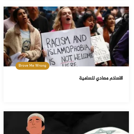
Brove Me Wrong
الاسلام معادي للسامية