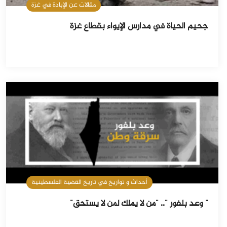
مقالات عن الإبادة في غزة
جحيم الحياة في مدارس الإيواء بقطاع غزة
أحداث و تواريخ في تاريخ القضية الفلسطينية
" وعد بلفور ".. "من لا يملك لمن لا يستحق"