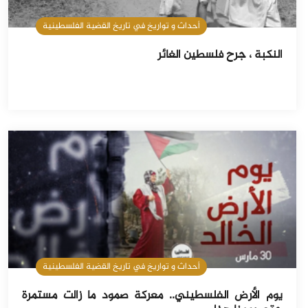
أحداث و تواريخ في تاريخ القضية الفلسطينية
النكبة ، جرح فلسطين الغائر
أحداث و تواريخ في تاريخ القضية الفلسطينية
يوم الأرض الفلسطيني.. معركة صمود ما زالت مستمرة