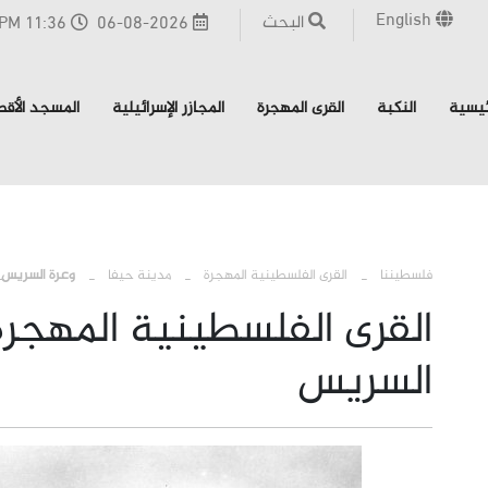
English
البحث
06-08-2026
11:36 PM - القدس
ئيسية
النكبة
القرى المهجرة
المجازر الإسرائيلية
المسجد الأق
›
فلسطيننا
القرى الفلسطينية المهجرة
مدينة حيفا
وعرة السريس
القرى الفلسطينية المهجرة
السريس