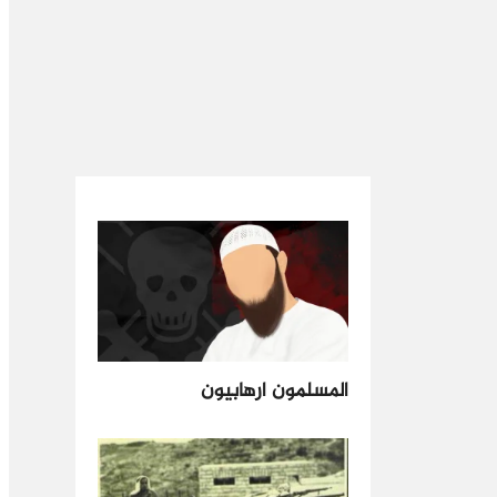
المسلمون ارهابيون