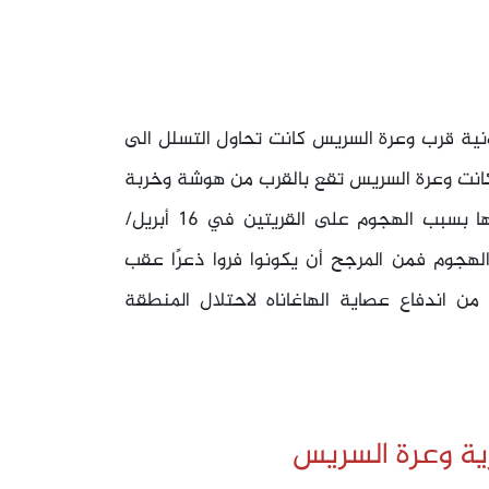
ط 1948 صدت قوات صهيونية قرب وعرة السريس كانت تحاول التسلل الى
 كانت وعرة السريس تقع بالقرب من هوشة وخربة
نها بسبب الهجوم على القريتين في
16 أبريل/
 هذا الهجوم فمن المرجح أن يكونوا فروا ذعرًا عقب
ن وما تبع ذلك من اندفاع عصاية الهاغاناه لاحتلال المنطقة
ية وعرة السريس