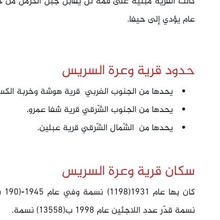
كانت القرية مبنية على قمة تل يقابل جبل الكرمل من 
عام يؤدي إلى حيفا.
حدود قرية وعرة السريس
يحدها من الجنوب الغربي قرية هوشة وخربة الكساي
يحدها من الجنوب الشّرقي قرية شفا عمرو.
يحدها من الشّمال الشّرقي قرية عبلين.
سكان قرية وعرة السريس
نسمة قدّر عدد اللاجئين عام 1998 ب(13558) نسمة.