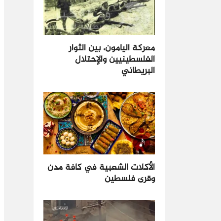
معركة اليامون، بين الثوار
الفلسطينيين والإحتلال
البريطاني
الأكلات الشعبية في كافة مدن
وقرى فلسطين