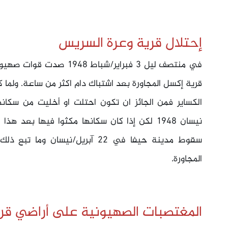
إحتلال قرية وعرة السريس
في منتصف ليل 3 فبراير/شبا
قرية إكسل المجاورة بعد اشتباك دام اكثر من ساعة. ولما
الكساير فمن الجائز ان تكون احتلت او أخليت من سكا
نيسان 1948 لكن إذا كان سكانها مكثوا فيها بعد
سقوط مدينة حيفا في 22 آبريل/نيسا
المجاورة.
المغتصبات الصهيونية على أراضي قر