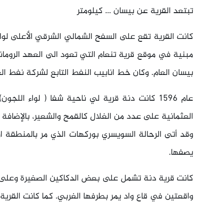
تبتعد القرية عن بيسان ... كيلومتر
كانت القرية تقع على السفح الشمالي الشرقي الأعلى لوادي
مبنية في موقع قرية تنعام التي تعود الى العهد الروما
بيسان العام. وكان خط انابيب النفط التابع لشركة نفط ال
العثمانية على عدد من الغلال كالقمح والشعير، بالإضافة إل
وقد أتى الرحالة السويسري بوركهات الذي مر بالمنطقة اوا
يصفها.
كانت قرية دنة تشمل على بعض الدكاكين الصغيرة وعلى ج
واقعتين في قاع واد يمر بطرفها الغربي. كما كانت القرية