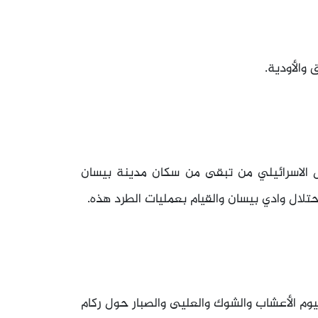
/ايار 1948، يوم نقل الجيش الاسرائيلي من تبقى من سكان مدينة بيسان
حتلال وادي بيسان والقيام بعمليات الطرد هذه.
يوم الأعشاب والشوك والعليى والصبار حول ركام