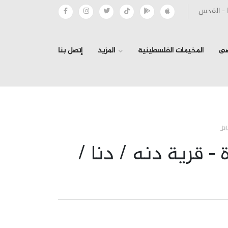
صى
المخيمات الفلسطينية
المزيد
إتصل بنا
›
›
›
نا
- قرية دنه / دنا /