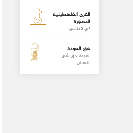
القرى الفلسطينية
المهجرة
كي لا ننسى
حق العودة
العودة، حق يأبى
النسيان