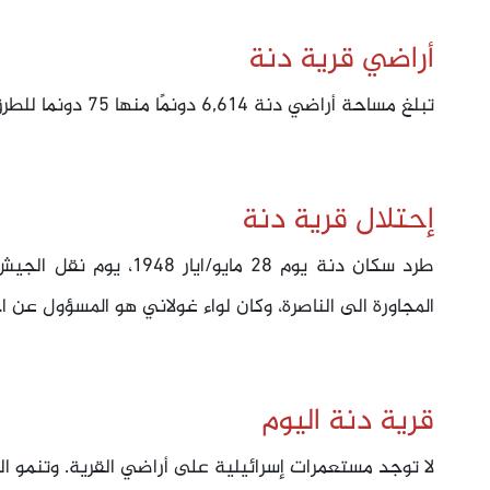
أراضي قرية دنة
تبلغ مساحة أراضي دنة 6,614 دونمًا منها 75 دونما للطرق والأودية.
إحتلال قرية دنة
طرد سكان دنة يوم 28 مايو
المجاورة الى الناصرة، وكان لواء غولاني هو المسؤول عن ا
قرية دنة اليوم
لا توجد مستعمرات إسرائيلية على أراضي القرية. وتنمو ال