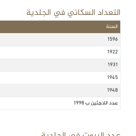
التعداد السكاني في الجلدية
السنة
1596
1922
1931
1945
1948
عدد اللاجئين ب 1998
عدد البيوت في الجلدية