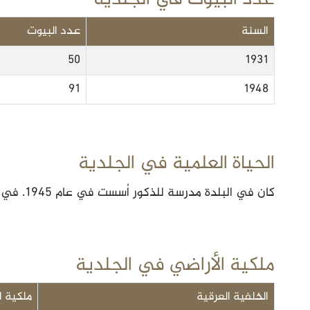
السنة
عدد البيوت
50
1931
91
1948
الحياة العلمية في الجلدية
كان في البلدة مدرسة للذكور اُسست في عام 1945. في عام 1945 إلتحق في المدرسة 43 طالب
ملكية الأراضي في الجلدية
الخلفية العرقية
ملكية ا