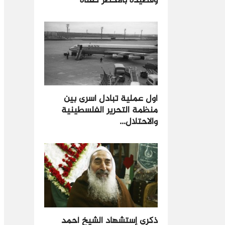
وقصيدة بالأخضر كفناه
أول عملية تبادل أسرى بين
منظمة التحرير الفلسطينية
والاحتلال...
ذكرى إستشهاد الشيخ أحمد