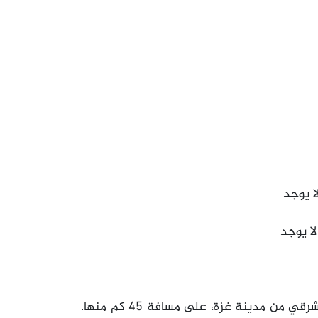
ا يوجد
ا يوجد
الجلدية هي قرية فلسطينية مهجرة، تقع في الشمال الشرقي من مدينة غزة، على مسافة 45 كم منها.