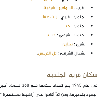
الغرب :
السوافير الشرقية
.
الجنوب الغربي :
بيت عفا
.
الجنوب :
حتا
.
الجنوب الشرقي :
جسير
.
الشرق :
بعلين
.
الشمال الشرقي :
تل الترمس
.
سكان قرية الجلدية
اليهود بتدميرها، ومن ثمّ أقاموا على أراضيها بمستعمرة “زر