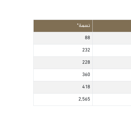
نسمة*
88
232
228
360
418
2,565