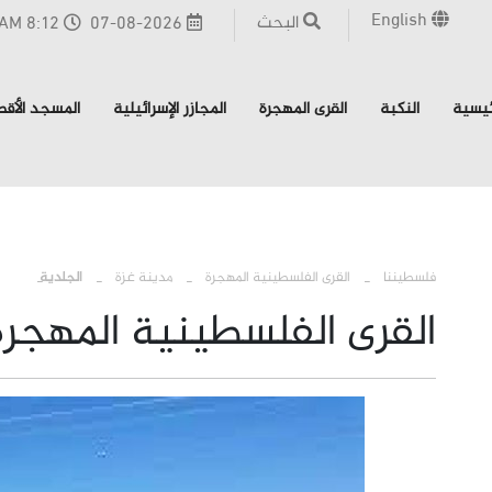
English
البحث
07-08-2026
8:12 AM - القدس
ئيسية
النكبة
القرى المهجرة
المجازر الإسرائيلية
المسجد الأق
›
›
›
فلسطيننا
القرى الفلسطينية المهجرة
مدينة غزة
الجلدية
القرى الفلسطينية المهجرة 