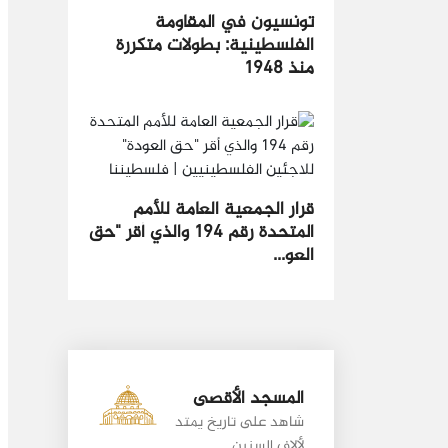
تونسيون في المقاومة
الفلسطينية: بطولات متكررة
منذ​ 1948
قرار الجمعية العامة للأمم
المتحدة رقم 194 والذي أقر "حق
العو...
المسجد الأقصى
شاهد على تاريخ يمتد
لألاف السنين