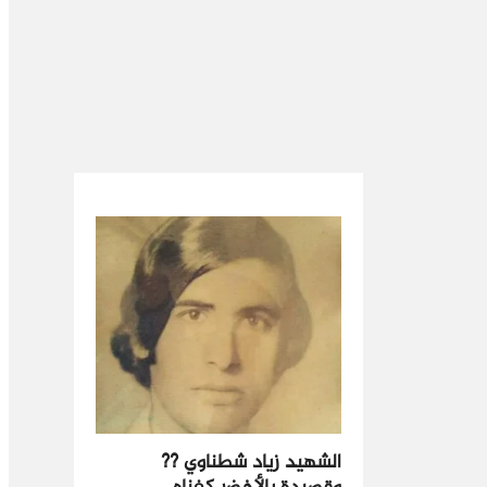
الشهيد زياد شطناوي ??