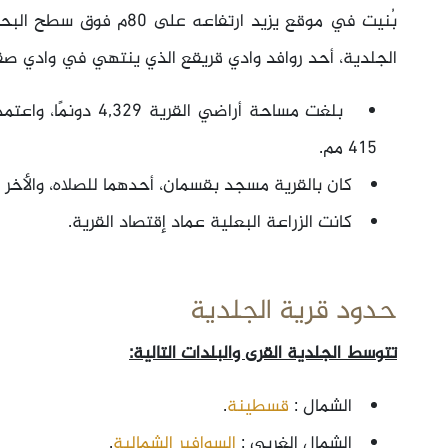
بُنيت في موقع يزيد ارتفاع
الجلدية، أحد روافد وادي قريقع الذي ينتهي في وادي صق
بلغت مساحة أراضي الق
415 مم.
كان بالقرية مسجد بقسمان، أحدهما للصلاه، والأخر ل
كانت الزراعة البعلية عماد إقتصاد القرية.
حدود قرية الجلدية
تتوسط الجلدية القرى والبلدات التالية:
الشمال :
قسطينة
.
الشمال الغربي :
السوافير الشمالية
.