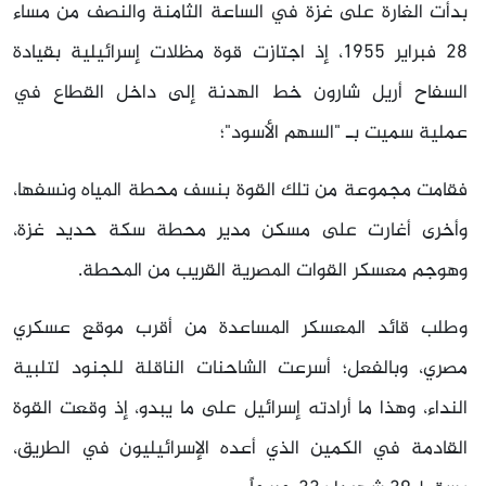
بدأت الغارة على غزة في الساعة الثامنة والنصف من مساء
28 فبراير 1955، إذ اجتازت قوة مظلات إسرائيلية بقيادة
السفاح أريل شارون خط الهدنة إلى داخل القطاع في
عملية سميت بـ "السهم الأسود"؛
فقامت مجموعة من تلك القوة بنسف محطة المياه ونسفها،
وأخرى أغارت على مسكن مدير محطة سكة حديد غزة،
وهوجم معسكر القوات المصرية القريب من المحطة.
وطلب قائد المعسكر المساعدة من أقرب موقع عسكري
مصري، وبالفعل؛ أسرعت الشاحنات الناقلة للجنود لتلبية
النداء، وهذا ما أرادته إسرائيل على ما يبدو، إذ وقعت القوة
القادمة في الكمين الذي أعده الإسرائيليون في الطريق،