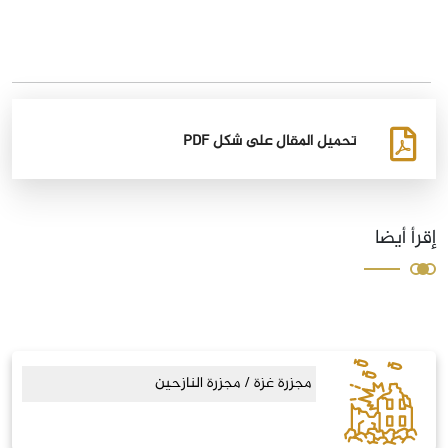
تحميل المقال على شكل PDF
إقرأ أيضا
مجزرة غزة / مجزرة النازحين