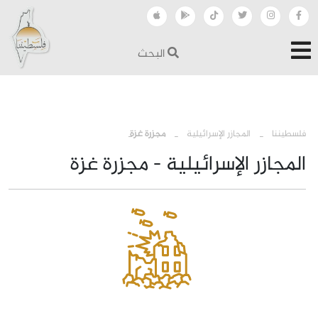
البحث
›
›
فلسطيننا
المجازر الإسرائيلية
مجزرة غزة
المجازر الإسرائيلية - مجزرة غزة