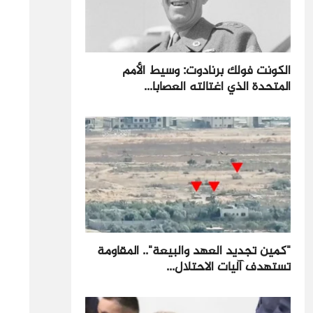
الكونت فولك برنادوت: وسيط الأمم
المتحدة الذي اغتالته العصابا...
"كمين تجديد العهد والبيعة".. المقاومة
تستهدف آليات الاحتلال...