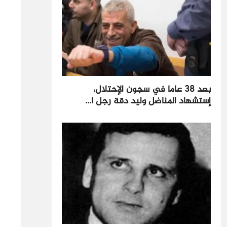
بعد 38 عاما في سجون الإحتلال،
إستشهاد المناضل وليد دقة رجل ا...