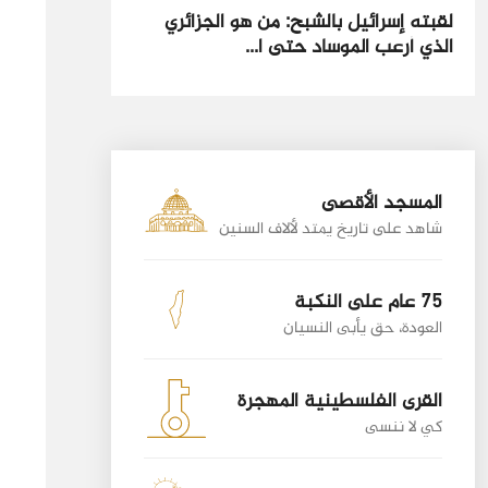
لقبته إسرائيل بالشبح: من هو الجزائري
الذي أرعب الموساد حتى ا...
المسجد الأقصى
شاهد على تاريخ يمتد لألاف السنين
75 عام على النكبة
العودة، حق يأبى النسيان
القرى الفلسطينية المهجرة
كي لا ننسى