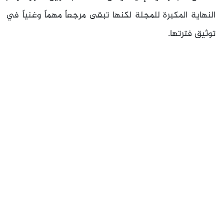
النهاية المكبرة للمجلة لكنها تبقى مرجعاً مهماً وغنياً في
توثيق فترتها.