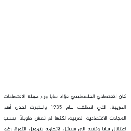
كان الاقتصادي الفلسطيني فؤاد سابا وراء مجلة الاقتصادات
العربية، التي انطلقت عام 1935 واعتبرت احدى أهم
المجلات الاقتصادية العربية، لكنها لم تعش طويلاً بسبب
اعتقال سابا ونفيه إلى سيشل لاتهامه بتمويل الثورة، رغم