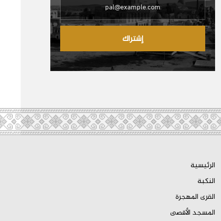
إشتراك
الرئيسية
النكبة
القرى المهجرة
المسجد الأقصى