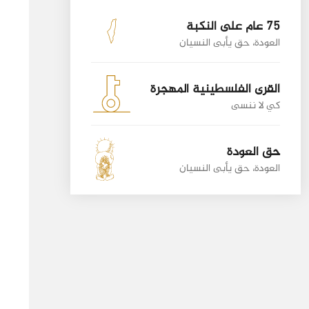
75 عام على النكبة
العودة، حق يأبى النسيان
القرى الفلسطينية المهجرة
كي لا ننسى
حق العودة
العودة، حق يأبى النسيان