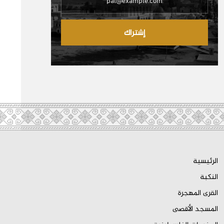
إشتراك
الرئيسية
النكبة
القرى المهجرة
المسجد الأقصى