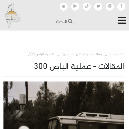
البحث
›
›
فلسطيننا
مقالات منوعة عن فلسطين
عملية الباص 300
المقالات - عملية الباص 300