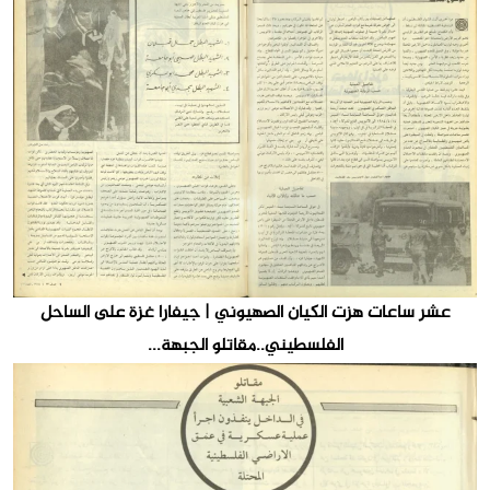
عشر ساعات هزت الكيان الصهيوني | جيفارا غزة على الساحل
الفلسطيني..مقاتلو الجبهة...