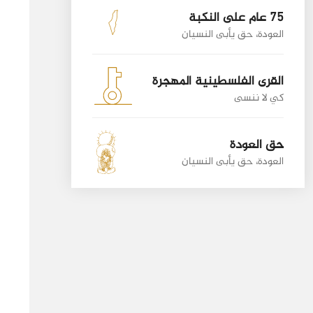
75 عام على النكبة
العودة، حق يأبى النسيان
القرى الفلسطينية المهجرة
كي لا ننسى
حق العودة
العودة، حق يأبى النسيان