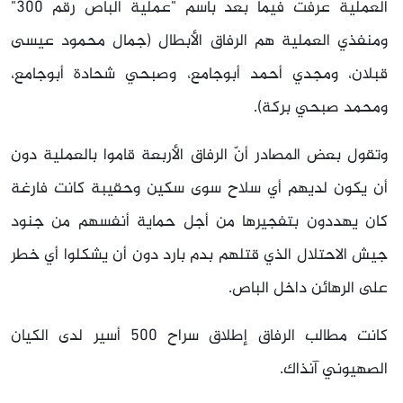
العملية عرفت فيما بعد باسم "عملية الباص رقم 300"
ومنفذي العملية هم الرفاق الأبطال (جمال محمود عيسى
قبلان، ومجدي أحمد أبوجامع، وصبحي شحادة أبوجامع،
ومحمد صبحي بركة).
وتقول بعض المصادر أنّ الرفاق الأربعة قاموا بالعملية دون
أن يكون لديهم أي سلاح سوى سكين وحقيبة كانت فارغة
كان يهددون بتفجيرها من أجل حماية أنفسهم من جنود
جيش الاحتلال الذي قتلهم بدم بارد دون أن يشكلوا أي خطر
على الرهائن داخل الباص.
كانت مطالب الرفاق إطلاق سراح 500 أسير لدى الكيان
الصهيوني آنذاك.