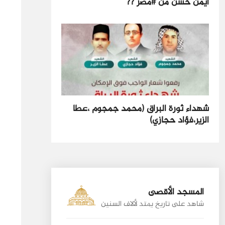
أيمن حسن من #مصر ??
شهداء ثورة البراق (محمد جمجوم ،عطا
الزير،فؤاد حجازي)
المسجد الأقصى
شاهد على تاريخ يمتد لألاف السنين