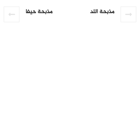
مذبحة اللد
مذبحة حيفا