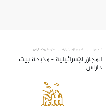
›
›
فلسطيننا
المجازر الإسرائيلية
مذبحة بيت داراس
المجازر الإسرائيلية - مذبحة بيت
داراس