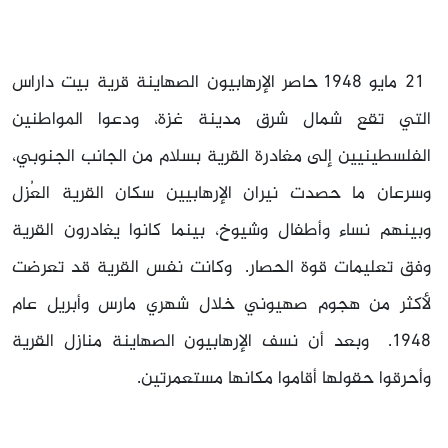
21 مايو 1948 حاصر الإرهابيون الصهاينة قرية بيت داراس
التي تقع شمال شرق مدينة غزة، ودعوا المواطنين
الفلسطينيين إلى مغادرة القرية بسلام من الجانب الجنوبي،
وسرعان ما حصدت نيران الإرهابيين سكان القرية العُزل
وبينهم نساء وأطفال وشيوخ، بينما كانوا يغادرون القرية
وفق تعليمات قوة الحصار. وكانت نفس القرية قد تعرضت
لأكثر من هجوم صهيوني خلال شهري مارس وأبريل عام
1948. وبعد أن نسف الإرهابيون الصهاينة منازل القرية
وأحرقوا حقولها أقاموا مكانها مستعمرتين.