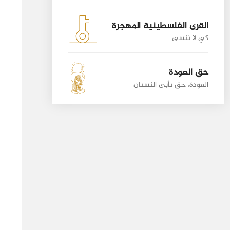
القرى الفلسطينية المهجرة
كي لا ننسى
حق العودة
العودة، حق يأبى النسيان