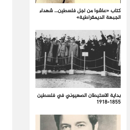
كتاب «عاشوا من أجل فلسطين... شهداء
الجبهة الديمقراطية»
بداية الاستيطان الصهيوني في فلسطين
1855-1918