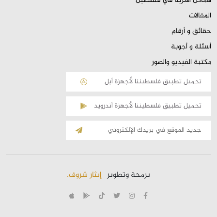
الأماكن الأثرية في فلسطين
المقالات
حقائق و أرقام
أسئلة و أجوبة
مكتبة الفيديو والصور
تحميل تطبيق فلسطيننا لأجهزة أبل
تحميل تطبيق فلسطيننا لأجهزة أندرويد
الإشتراك
بالقائمة
البريدية
برمجة وتطوير
إيثار شروف.