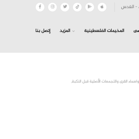
صى
المخيمات الفلسطينية
المزيد
إتصل بنا
›
›
ماء القرى والتجمعات الأصلية قبل النكبة