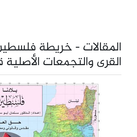
المقالات - خريطة فلسطين
القرى والتجمعات الأصلية ق