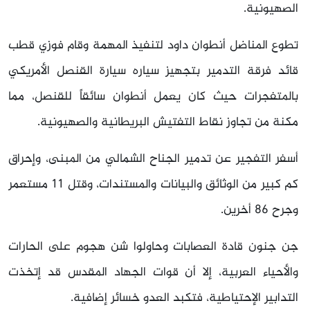
الصهيونية.
تطوع المناضل أنطوان داود لتنفيذ المهمة وقام فوزي قطب
قائد فرقة التدمير بتجهيز سياره سيارة القنصل الأمريكي
بالمتفجرات حيث كان يعمل أنطوان سائقاً للقنصل، مما
مكنة من تجاوز نقاط التفتيش البريطانية والصهيونية.
أسفر التفجير عن تدمير الجناح الشمالي من المبنى، وإحراق
كم كبير من الوثائق والبيانات والمستندات، وقتل 11 مستعمر
وجرح 86 أخرين.
جن جنون قادة العصابات وحاولوا شن هجوم على الحارات
والأحياء العربية، إلا أن قوات الجهاد المقدس قد إتخذت
التدابير الإحتياطية، فتكبد العدو خسائر إضافية.