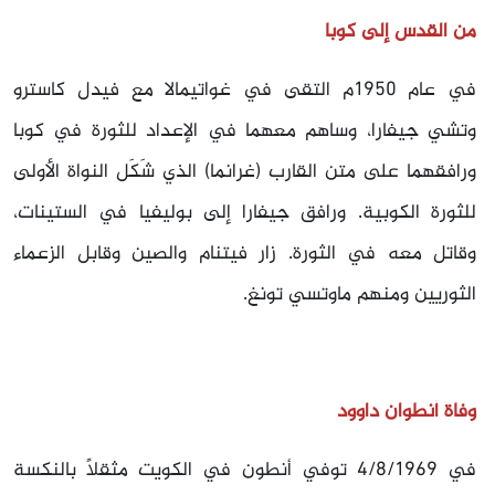
من القدس إلى كوبا
في عام 1950م التقى في غواتيمالا مع فيدل كاسترو
وتشي جيفارا، وساهم معهما في الإعداد للثورة في كوبا
ورافقهما على متن القارب (غرانما) الذي شَكَل النواة الأولى
للثورة الكوبية. ورافق جيفارا إلى بوليفيا في الستينات،
وقاتل معه في الثورة. زار فيتنام والصين وقابل الزعماء
الثوريين ومنهم ماوتسي تونغ.
وفاة أنطوان داوود
في 4/8/1969 توفي أنطون في الكويت مثقلاً بالنكسة