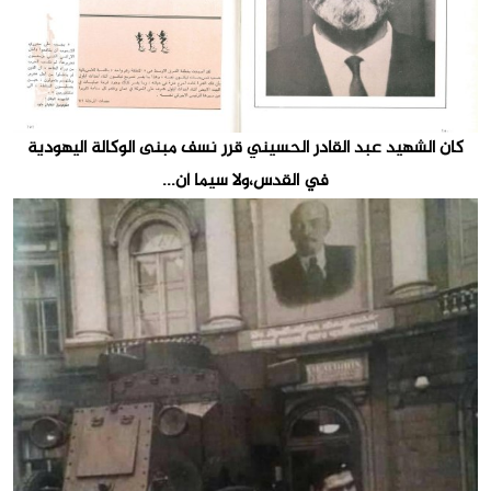
كان الشهيد عبد القادر الحسيني قرر نسف مبنى الوكالة اليهودية
في القدس،ولا سيما أن...