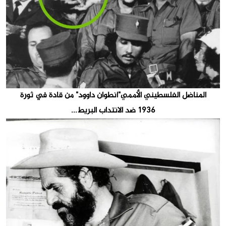
المناضل الفلسطيني الأممي"أنطوان داوود" من قادة في ثورة
1936 ضد الانتداب البريط...