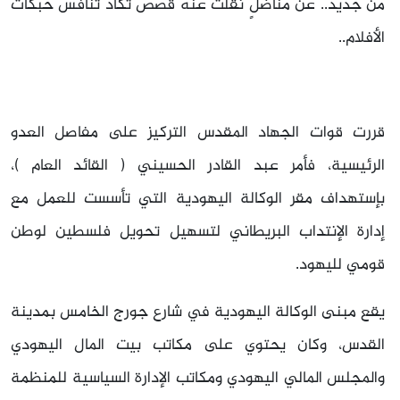
من جديد.. عن مناضلٍ نُقلت عنه قصص تكاد تنافس حبكات
الأفلام..
قررت قوات الجهاد المقدس التركيز على مفاصل العدو
الرئيسية، فأمر عبد القادر الحسيني ( القائد العام )،
بإستهداف مقر الوكالة اليهودية التي تأسست للعمل مع
إدارة الإنتداب البريطاني لتسهيل تحويل فلسطين لوطن
قومي لليهود.
يقع مبنى الوكالة اليهودية في شارع جورج الخامس بمدينة
القدس، وكان يحتوي على مكاتب بيت المال اليهودي
والمجلس المالي اليهودي ومكاتب الإدارة السياسية للمنظمة