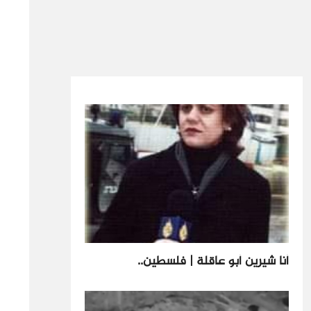
أنا شيرين أبو عاقلة | فلسطين..