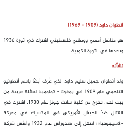
أنطوان داود (1909 - 1969)
هو مناضل أممي ووطني فلسطيني اشترك في ثورة 1936
وبعدها في الثورة الكوبية.
نشأته
ولد أنطوان جميل سليم داود الذي عُرف أيضًا باسم أنطونيو
التلحمي عام 1909 في بوغوتا - كولومبيا لعائلة عربية من
بيت لحم. تخرج من كلية سانت جونز عام 1930. اشترك في
القتال ضدّ الجيش الأمريكي في المكسيك في معركة
«لاسيجوفيا»؛ انتقل إلى هندوراس عام 1932 وأسّس شركة