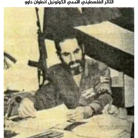
الثائر الفلسطيني الأممي الكولونيل أنطوان داوو