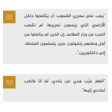
"يجب على محرري الشعوب أن يكافحوا داخل
الأراضي التي يزمعون تحريرها، لم تكسب
الحرب من وراء المقاعد..إن الذين لم يناضلوا من
أجل وطنهم يتحولون، حين يتسلمون السلطة،
إلى دكتاتوريين"..
"الفقر غرّب جدي عن بلادي، أما أنا فالحب
أعادني إليها".