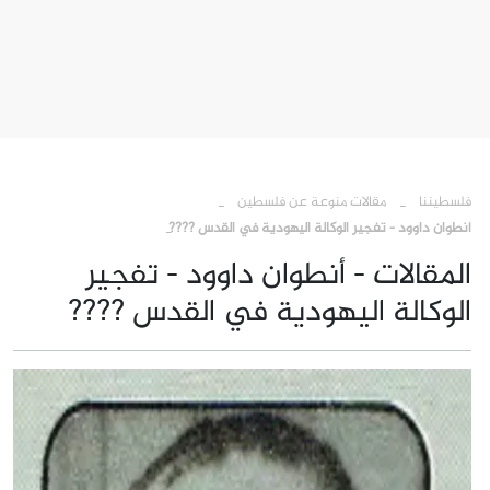
›
›
فلسطيننا
مقالات منوعة عن فلسطين
أنطوان داوود - تفجير الوكالة اليهودية في القدس ????
المقالات - أنطوان داوود - تفجير
الوكالة اليهودية في القدس ????