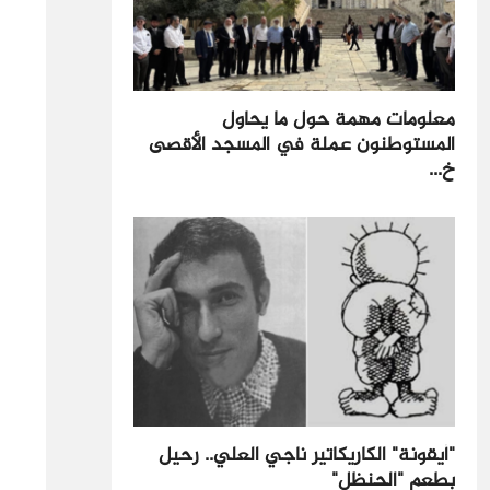
معلومات مهمة حول ما يحاول
المستوطنون عملة في المسجد الأقصى
خ...
"أيقونة" الكاريكاتير ناجي العلي.. رحيل
بطعم "الحنظل"