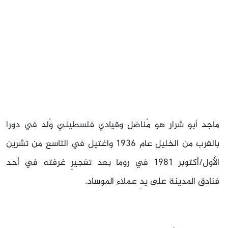
ماجد أبو شرار هو مُناضل وقيادي فلسطيني وُلد في دورا
بالقرب من الخليل عام 1936 واغتيل في التاسع من تشرين
الأول/أكتوبر 1981 في روما بعد تفجيرِ غرفته في أحد
فنادق المدينة على يدِ عملاء الموساد.