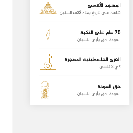
المسجد الأقصى
شاهد على تاريخ يمتد لألاف السنين
75 عام على النكبة
العودة، حق يأبى النسيان
القرى الفلسطينية المهجرة
كي لا ننسى
حق العودة
العودة، حق يأبى النسيان