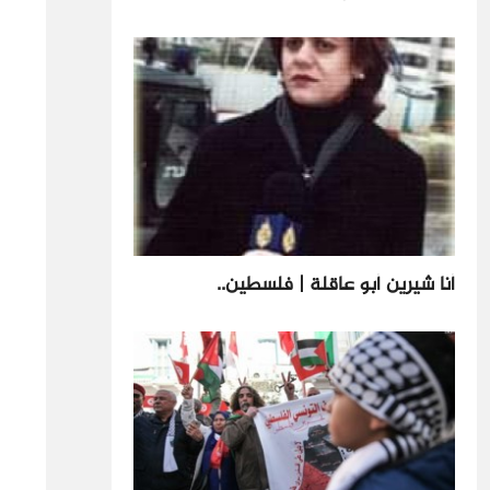
أنا شيرين أبو عاقلة | فلسطين..