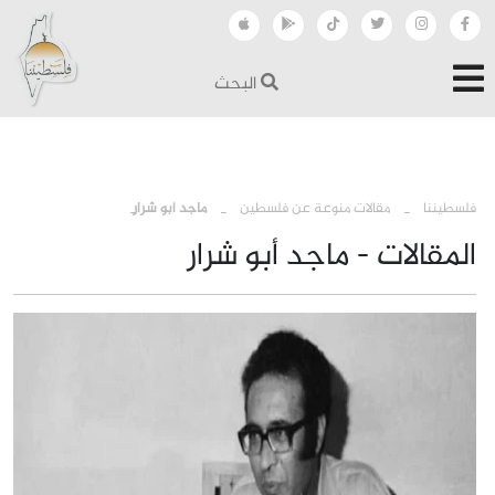
البحث
›
›
فلسطيننا
مقالات منوعة عن فلسطين
ماجد أبو شرار
المقالات - ماجد أبو شرار