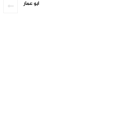
أبو عمار