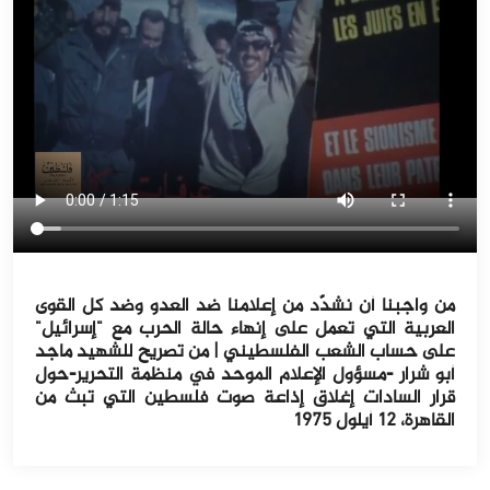
من واجبنا أن نشدّد من إعلامنا ضد العدو وضد كل القوى
العربية التي تعمل على إنهاء حالة الحرب مع "إسرائيل"
على حساب الشعب الفلسطيني | من تصريح للشهيد ماجد
أبو شرار -مسؤول الإعلام الموحد في منظمة التحرير-حول
قرار السادات إغلاق إذاعة صوت فلسطين التي تبث من
القاهرة، ١٢ أيلول ١٩٧٥