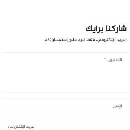
شاركنا برأيك
البريد الإلكتروني، فقط للرد على إستفساراتكم