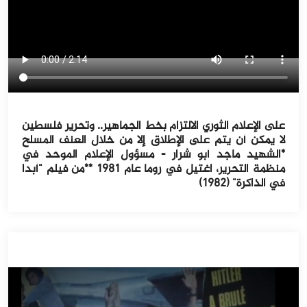
على الإعلام الثوري الالتزام بخط الجماهير.. وتحرير فلسطين
لا يمكن أن يتم على الإطلاق إلا من خلال العنف المسلح
*الشهيد ماجد أبو شرار - مسؤول الإعلام الموحد في
منظمة التحرير، اغتيل في روما عام ١٩٨١ **من فيلم "أبدا
في الذاكرة" (١٩٨٢)