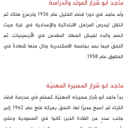
ماجد ابو شرار المولد والدراسة
وُلد ماجد في دورا قضاء الخليل عام 1936 وترعرعَ هناك ثم
انتقل ليدرسَ المراحل الابتدائية والإعدادية في غزة حيث
انضم والده لجيش الجهاد المقدس في الأربعينيات، ثم
التحقَ فيما بعد بجامعة الاسكندرية ونال منها شهادةً في
الحقوق عام 1958.
ماجد ابو شرار المسيرة المهنيّة
بدأَ ماجد أبو شرار مسيرته المهنيّة كمعلمٍ في مدرسة قضاء
الكرك ثم أصبح مديرًا لها. التحقَ بحركة فتح عام 1962 إلى
جانب عددٍ من القادة الذين كانوا في السعودية وعلى