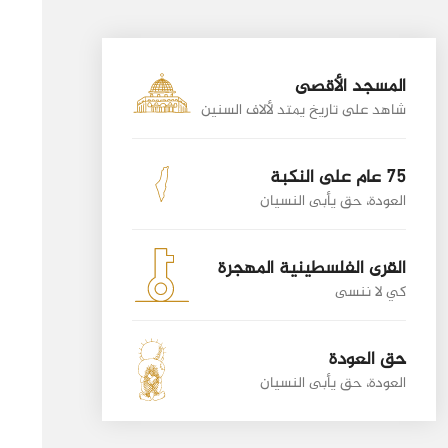
المسجد الأقصى
شاهد على تاريخ يمتد لألاف السنين
75 عام على النكبة
العودة، حق يأبى النسيان
القرى الفلسطينية المهجرة
كي لا ننسى
حق العودة
العودة، حق يأبى النسيان