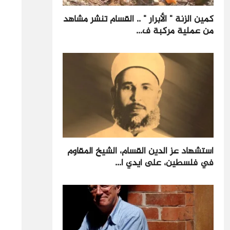
كمين الزنة " الأبرار " .. القسام تنشر مشاهد
من عملية مركبة ف...
استشهاد عز الدين القسام، الشيخ المقاوم
في فلسطين، على أيدي ا...