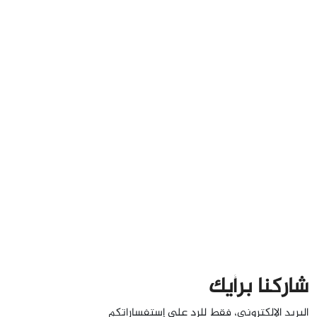
شاركنا برأيك
البريد الإلكتروني، فقط للرد على إستفساراتكم