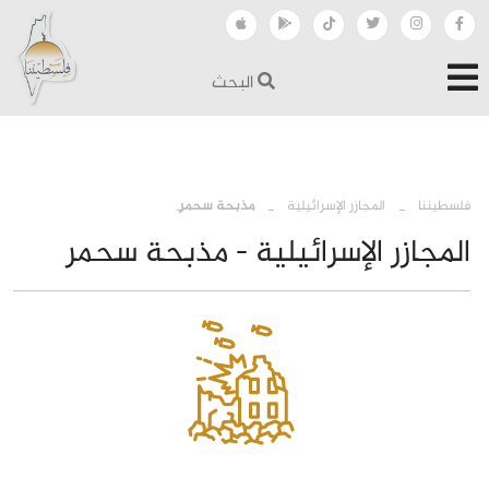
البحث
›
›
فلسطيننا
المجازر الإسرائيلية
مذبحة سحمر
المجازر الإسرائيلية - مذبحة سحمر