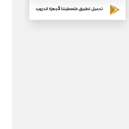
تحميل تطبيق فلسطيننا لأجهزة أندرويد