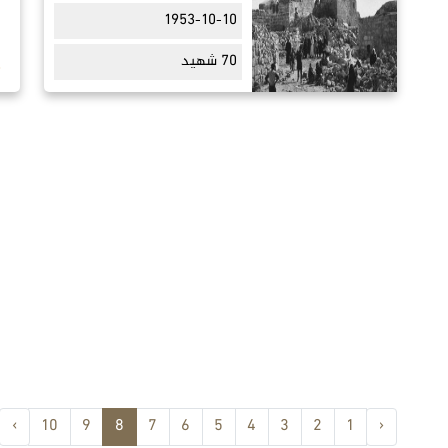
1953-10-10
70 شهيد
›
10
9
8
7
6
5
4
3
2
1
‹