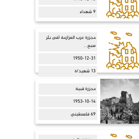
9 شهداء
مجزرة عرب العزازمة (فى بئر
سبع...
1950-12-31
13 شهيد/ة
مجزرة قبية
1953-10-14
69 فلسطيني