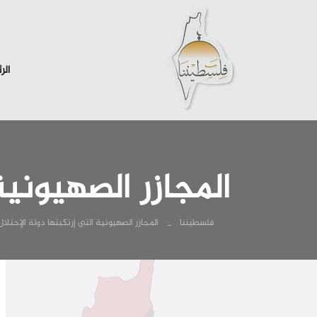
الر
المجازر الصهيونية
فلسطيننا
المجازر الصهيونية التي إرتكبتها دولة الإحتلا