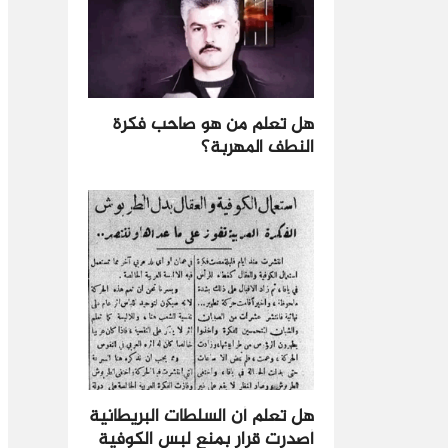
هل تعلم من هو صاحب فكرة
النطف المهربة؟
هل تعلم أن السلطات البريطانية
أصدرت قرار بمنع لبس الكوفية