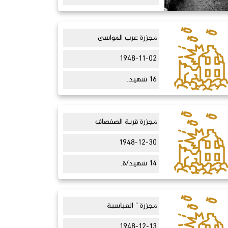
مجزرة عرب المواسي
1948-11-02
16 شهيد.
مجزرة قرية الصفصاف
1948-12-30
14 شهيد/ة.
مجزرة " العباسية
1948-12-13