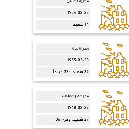
مجزرة نحالين
1954-02-28
14 شهيد
مجزرة غزة
1955-02-28
39 شهيدا و33 جريحاً
مذبحة رحوفوت
1948-02-27
27 شهيد، وجرح 36.