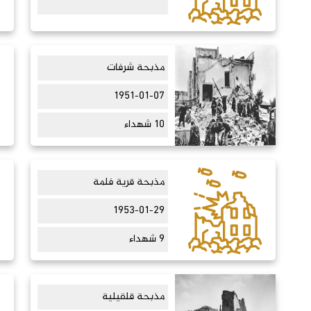
مذبحة شرفات
1951-01-07
10 شهداء
مذبحة قرية فلمة
1953-01-29
9 شهداء
مذبحة قلقيلية