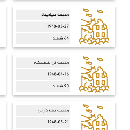
مذبحة بنياميناه
1948-03-27
64 شهيد.
مذبحة تل لتفنسكي
1948-04-16
90 شهيد.
مذبحة بيت داراس
1948-05-21