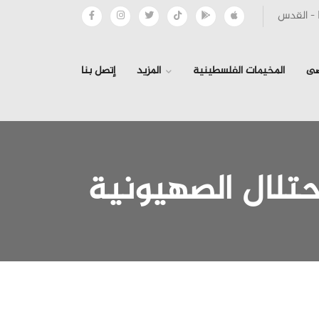
صى
المخيمات الفلسطينية
المزيد
إتصل بنا
إحتلال الصهيونية