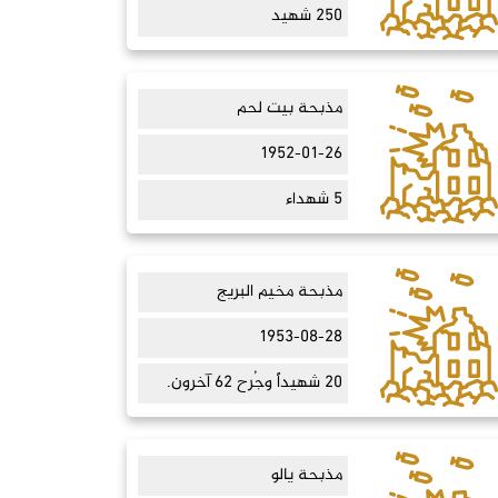
250 شهيد
مذبحة بيت لحم
1952-01-26
5 شهداء
مذبحة مخيم البريج
1953-08-28
20 شهيداً وجُرح 62 آخرون.
مذبحة يالو