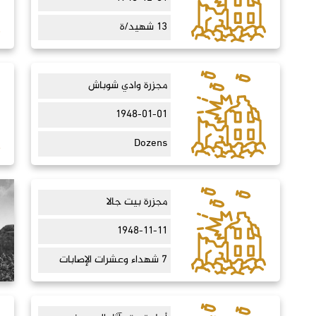
13 شهيد/ة
مجزرة وادي شوباش
1948-01-01
Dozens
مجزرة بيت جالا
1948-11-11
7 شهداء وعشرات الإصابات