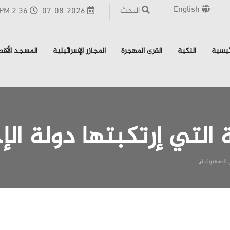
English
البحث
07-08-2026
2:36 PM - القدس
ئيسية
النكبة
القرى المهجرة
المجازر الإسرائيلية
المسجد الأق
 التي إرتكبتها دولة ال
ل الصهيونية