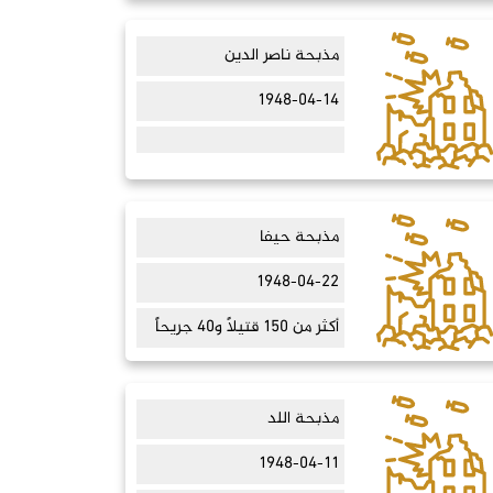
مذبحة ناصر الدين
1948-04-14
مذبحة حيفا
1948-04-22
أكثر من 150 قتيلاً و40 جريحاً
مذبحة اللد
1948-04-11