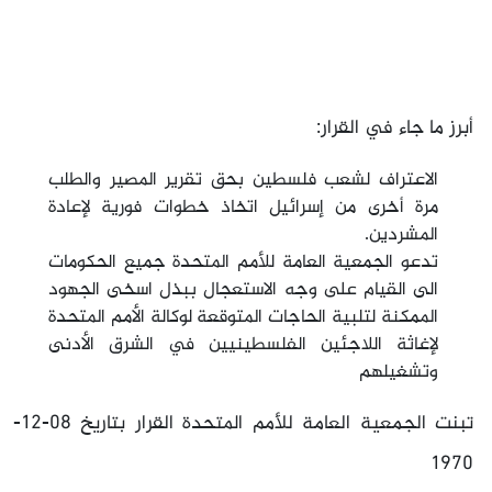
أبرز ما جاء في القرار:
الاعتراف لشعب فلسطين بحق تقرير المصير والطلب
مرة أخرى من إسرائيل اتخاذ خطوات فورية لإعادة
المشردين.
تدعو الجمعية العامة للأمم المتحدة جميع الحكومات
الى القيام على وجه الاستعجال ببذل اسخى الجهود
الممكنة لتلبية الحاجات المتوقعة لوكالة الأمم المتحدة
لإغاثة اللاجئين الفلسطينيين في الشرق الأدنى
وتشغيلهم
تبنت الجمعية العامة للأمم المتحدة القرار بتاريخ 08-12-
1970