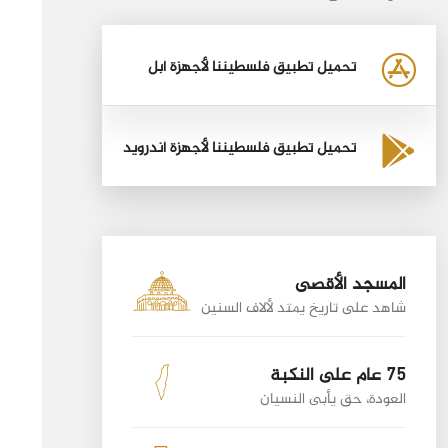
تحميل تطبيق فلسطيننا لأجهزة أبل
تحميل تطبيق فلسطيننا لأجهزة أندرويد
المسجد الأقصى
شاهد على تاريخ يمتد لألاف السنين
75 عام على النكبة
العودة، حق يأبى النسيان