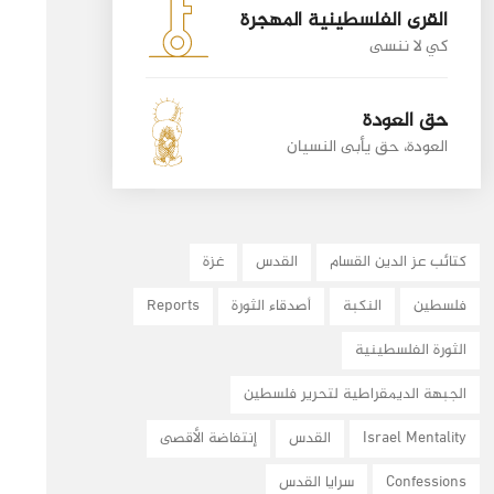
القرى الفلسطينية المهجرة
كي لا ننسى
حق العودة
العودة، حق يأبى النسيان
كتائب عز الدين القسام
القدس
غزة
فلسطين
النكبة
أصدقاء الثورة
Reports
الثورة الفلسطينية
الجبهة الديمقراطية لتحرير فلسطين
Israel Mentality
القدس
إنتفاضة الأقصى
Confessions
سرايا القدس