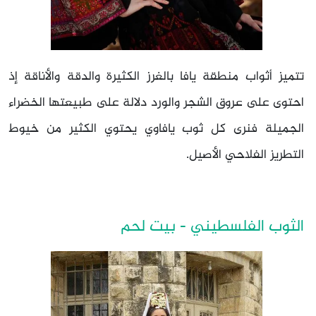
تتميز أثواب منطقة يافا بالغرز الكثيرة والدقة والأناقة إذ
احتوى على عروق الشجر والورد دلالة على طبيعتها الخضراء
الجميلة فنرى كل ثوب يافاوي يحتوي الكثير من خيوط
التطريز الفلاحي الأصيل.
الثوب الفلسطيني - بيت لحم