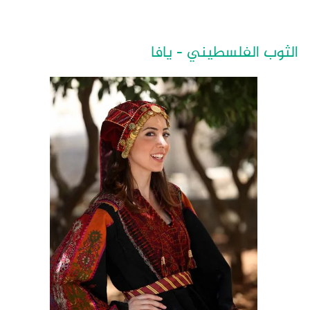
الثوب الفلسطيني - يافا