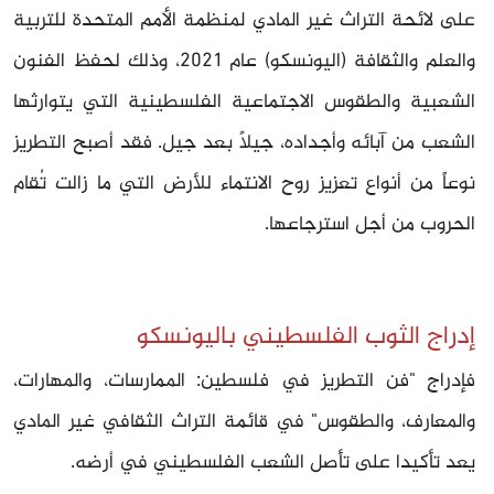
على لائحة التراث غير المادي لمنظمة الأمم المتحدة للتربية
والعلم والثقافة (اليونسكو) عام 2021، وذلك لحفظ الفنون
الشعبية والطقوس الاجتماعية الفلسطينية التي يتوارثها
الشعب من آبائه وأجداده، جيلًا بعد جيل. فقد أصبح التطريز
نوعاً من أنواع تعزيز روح الانتماء للأرض التي ما زالت تُقام
الحروب من أجل استرجاعها.
إدراج الثوب الفلسطيني باليونسكو
فإدراج "فن التطريز في فلسطين: الممارسات، والمهارات،
والمعارف، والطقوس" في قائمة التراث الثقافي غير المادي
يعد تأكيدا على تأصل الشعب الفلسطيني في أرضه.