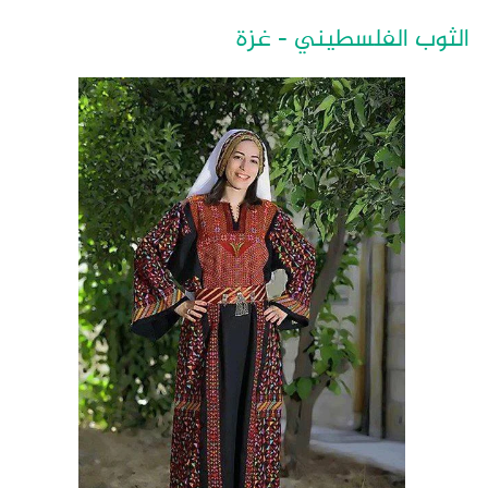
الثوب الفلسطيني - غزة