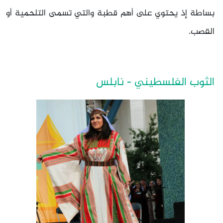
بساطة إذ يحتوي على أهم قطبة والتي تسمى التلحمية أو
القصب.
الثوب الفلسطيني - نابلس