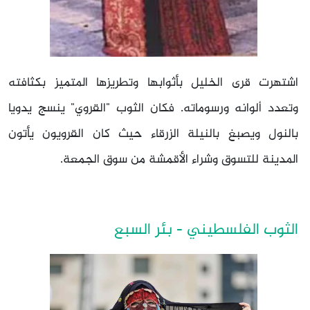
اشتهرت قرى الخليل بأثوابها وتطريزها المتميز بكثافته
وتعدد ألوانه ورسوماته. فكان الثوب "القروي" ينسج يدويا
بالنول ويصبغ بالنيلة الزرقاء حيث كان القرويون يأتون
المدينة للتسوق وشراء الأقمشة من سوق الجمعة.
الثوب الفلسطيني - بئر السبع