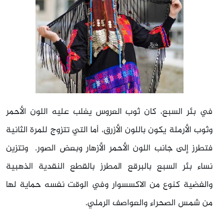
في بئر السبع، كان ثوب العروس يغلب عليه اللون الأحمر
وثوب الأرملة يكون باللون الأزرق، أما التي تتزوج للمرة الثانية
فتطرز إلى جانب اللون الأحمر الأزهار وبعض الصور. وتتزين
نساء بئر السبع بالبرقع المطرز بالقطع النقدية الذهبية
والفضية كنوع من الاكسسوار وفي الوقت نفسه حماية لها
من شمس الصحراء والعواصف الرملي.