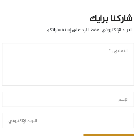
شاركنا برأيك
البريد الإلكتروني، فقط للرد على إستفساراتكم