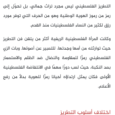
التطريز الفلسطيني ليس مجرد تراث جمالي، بل تحوّل إلى
رمز من رموز الهوية الوطنية وهو من الحرف التي توفر مورد
رزق لكثير من النساء الفلسطينيات منذ القدم.
وكانت المرأة الفلسطينية الريفية أكثر من يتقن فن التطريز
حيث توارثته من أمها وجدتها، للتعبير عن أصولها. وبات الزي
الفلسطيني رمزًا للمقاومة والنضال ضد الظلم والاستعمار
بعد النكبة، حيث لعب دورًا مهمًا في الانتفاضة الفلسطينية
الأولى فكان يمثل ارتداؤه أحيانا رمزًا للهوية بدلاً من رفع
الأعلام.
اختلاف أسلوب التطريز