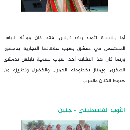
أما بالنسبة لثوب ريف نابلس، فقد كان مماثلا للباس
المستعمل في دمشق بسبب علاقاتها التجارية بدمشق،
وربما كان هذا التشابه أحد أسباب تسمية نابلس بدمشق
الصغرى. ويمتاز بخطوطه الحمراء والخضراء وتطريزه من
خيوط الكتان والحرير.
الثوب الفلسطيني - جنين