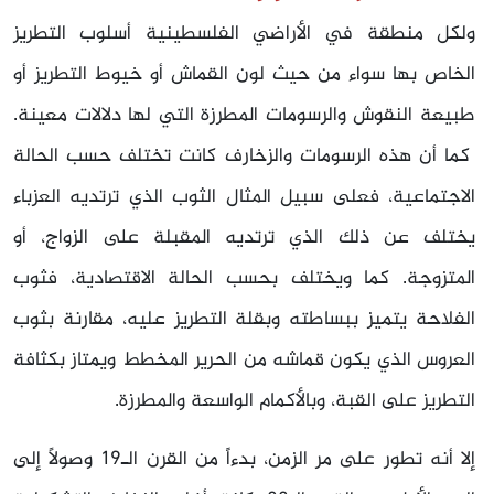
ولكل منطقة في الأراضي الفلسطينية أسلوب التطريز
الخاص بها سواء من حيث لون القماش أو خيوط التطريز أو
طبيعة النقوش والرسومات المطرزة التي لها دلالات معينة.
كما أن هذه الرسومات والزخارف كانت تختلف حسب الحالة
الاجتماعية، فعلى سبيل المثال الثوب الذي ترتديه العزباء
يختلف عن ذلك الذي ترتديه المقبلة على الزواج، أو
المتزوجة. كما ويختلف بحسب الحالة الاقتصادية، فثوب
الفلاحة يتميز ببساطته وبقلة التطريز عليه، مقارنة بثوب
العروس الذي يكون قماشه من الحرير المخطط ويمتاز بكثافة
التطريز على القبة، وبالأكمام الواسعة والمطرزة.
إلا أنه تطور على مر الزمن، بدءاً من القرن الـ19 وصولاً إلى