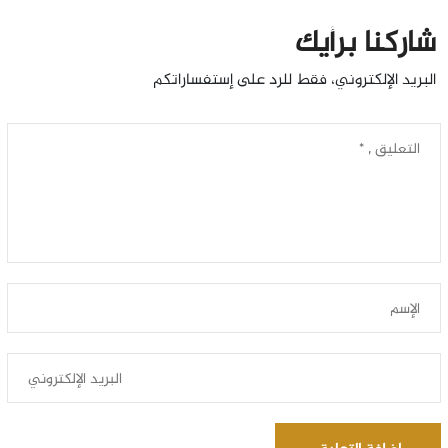
شاركنا برأيك
البريد الإلكتروني، فقط للرد على إستفساراتكم