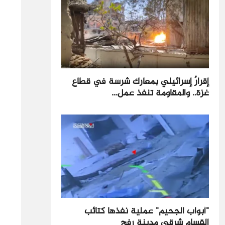
إقرارٌ إسرائيلي بمعارك شرسة في قطاع
غزة.. والمقاومة تنفذ عمل...
"أبواب الجحيم" عملية نفذها كتائب
القسام شرقي مدينة رفح