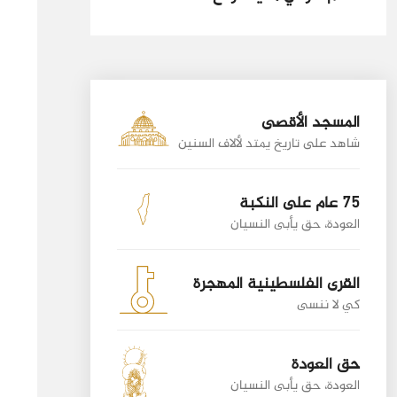
المسجد الأقصى
شاهد على تاريخ يمتد لألاف السنين
75 عام على النكبة
العودة، حق يأبى النسيان
القرى الفلسطينية المهجرة
كي لا ننسى
حق العودة
العودة، حق يأبى النسيان