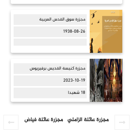
مجزرة سوق القدس العربية
1938-08-26
مجزرة كنيسة القديس برفيريوس
2023-10-19
18 شهيدا
مجزرة عائلة الزاملي
مجزرة عائلة فياض