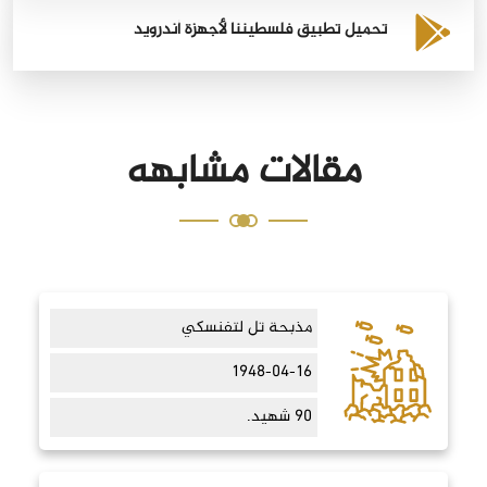
تحميل تطبيق فلسطيننا لأجهزة أندرويد
مقالات مشابهه
مذبحة تل لتفنسكي
1948-04-16
90 شهيد.