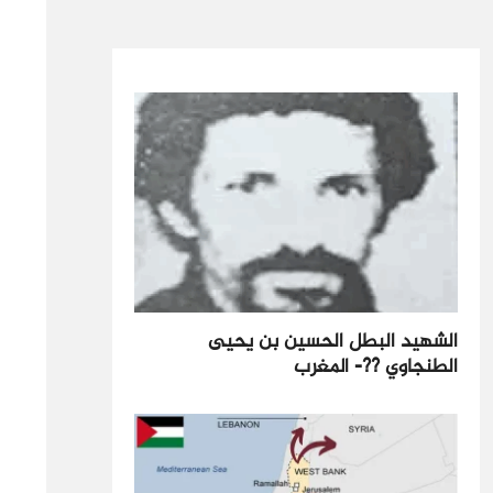
الشهيد البطل الحسين بن يحيى
الطنجاوي ??- المغرب