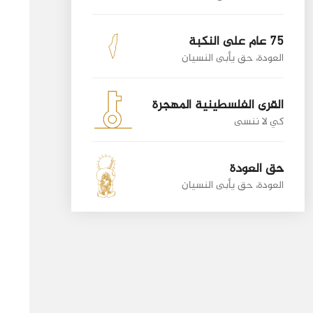
75 عام على النكبة
العودة، حق يأبى النسيان
القرى الفلسطينية المهجرة
كي لا ننسى
حق العودة
العودة، حق يأبى النسيان