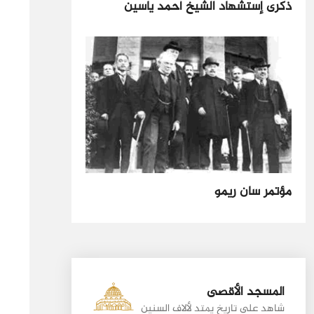
ذكرى إستشهاد الشيخ أحمد ياسين
مؤتمر سان ريمو
المسجد الأقصى
شاهد على تاريخ يمتد لألاف السنين