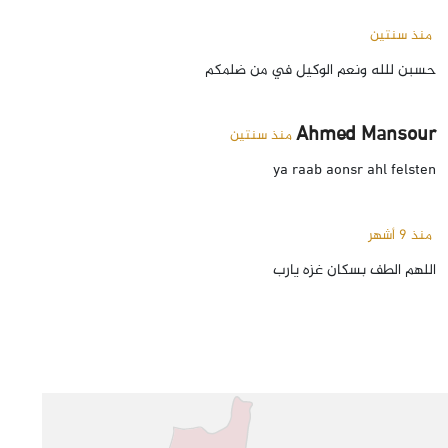
منذ سنتين
حسبن للله ونعم الوكيل في من ضلمكم
Ahmed Mansour
منذ سنتين
ya raab aonsr ahl felsten
منذ 9 أشهر
اللهم الطف بسكان غزه يارب