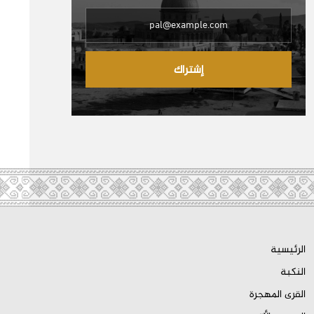
إشتراك
الرئيسية
النكبة
القرى المهجرة