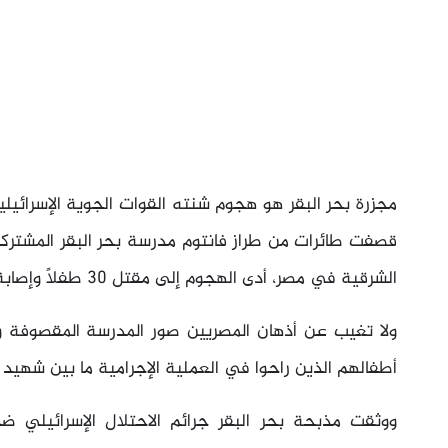
قصفت طائرات من طراز فانتوم مدرسة بحر البقر المشترك
الشرقية في مصر، أدى الهجوم إلى مقتل 30 طفلاً وإصابة 50 آخرين وتدمير مبنى المدرسة تماماً.
ولا تغيب عن أذهان المصريين صور المدرسة المقصوفة 
أطفالهم الذين راحوا في العملية الإجرامية ما بين شهيد
ووثقت مذبحة بحر البقر جرائم الاحتلال الإسرائيلي ضد 