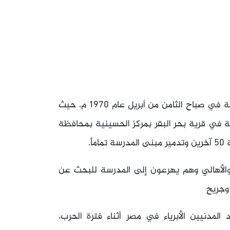
مجزرة بحر البقر هو هجوم شنته القوات الجوية الإسرائيلية في صباح الثامن من أبريل عام 1970 م، حيث
ة في قرية بحر البقر بمركز الحسينية بمحافظة
والأهالي وهم يهرعون إلى المدرسة للبحث عن
 وجريح
المدنيين الأبرياء في مصر أثناء فترة الحرب،