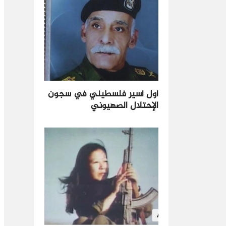
أول أسير فلسطيني في سجون
الإحتلال الصهيوني