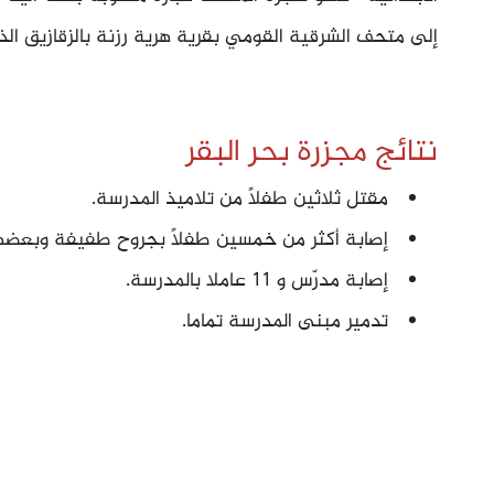
إلى متحف الشرقية القومي بقرية هرية رزنة بالزقازيق الذي اف
نتائج مجزرة بحر البقر
مقتل ثلاثين طفلاً من تلاميذ المدرسة.
إصابة أكثر من خمسين طفلاً بجروح طفيفة وبعضها
إصابة مدرّس و 11 عاملا بالمدرسة.
تدمير مبنى المدرسة تماما.