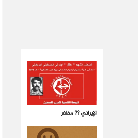
الإيراني ?? مظفر