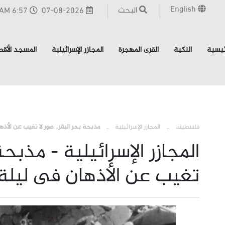
English
البحث
07-08-2026
6:57 AM - القدس
ئيسية
النكبة
القرى المهجرة
المجازر الإسرائيلية
المسجد الأق
فلسطيننا
المجازر الإسرائيلية
مذبحة بحر البقر.. صور لا تغيب عن الأذها
المجازر الإسرائيلية - مذبحة
تغيب عن الأذهان فى ليلة ق