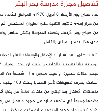
تفاصيل مجزرة مدرسة بحر البقر
من طراز إف-4 فانتوم الثانية على الطيران المن
وأدى هذا لتدمير المبنى بالكامل.
انتقلت على الفور سيارات الإطفاء والإسعاف لنقل المصابي
فيهم حالات خطيرة، وأص
متعلقات الأطفال وما تبقى من ملفات، فضلاً عن بقايا لأ
الابتدائية» تعلو حجرة المتحف عبارة مكتوبة بخط اليد «