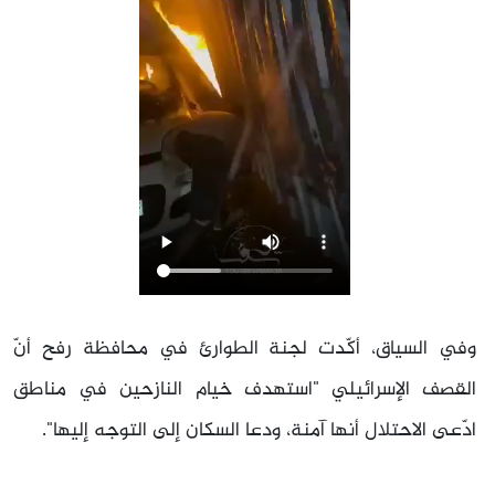
وفي السياق، أكّدت لجنة الطوارئ في محافظة رفح أنّ
القصف الإسرائيلي "استهدف خيام النازحين في مناطق
ادّعى الاحتلال أنها آمنة، ودعا السكان إلى التوجه إليها".