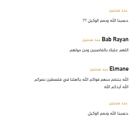
منذ سنتين
حسبنا الله ونعم الوكيل ??
Bab Rayan
منذ سنتين
اللهم عليك بالغاصبين ومن مولهم.
Elmane
منذ سنتين
الله ينتقم منهم قواكم الله ياأهلنا في فلسطين نصركم
الله أيدكم الله
منذ سنتين
حسبنا الله ونعم الوكيل