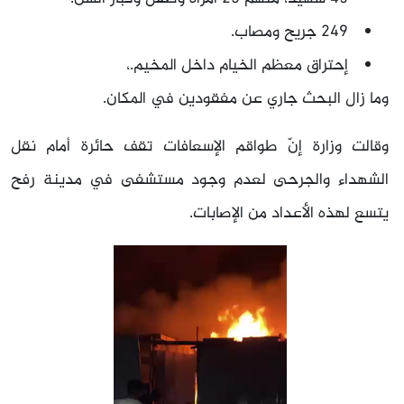
249 جريح ومصاب.
إحتراق معظم الخيام داخل المخيم.،
وما زال البحث جاري عن مفقودين في المكان.
وقالت وزارة إنّ طواقم الإسعافات تقف حائرة أمام نقل
الشهداء والجرحى لعدم وجود مستشفى في مدينة رفح
يتسع لهذه الأعداد من الإصابات.