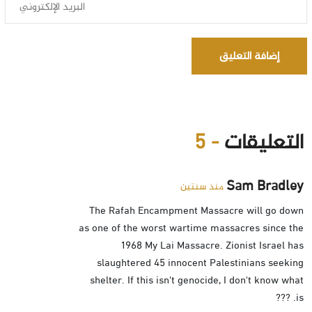
إضافة التعليق
التعليقات
- 5
Sam Bradley
منذ سنتين
The Rafah Encampment Massacre will go down
as one of the worst wartime massacres since the
1968 My Lai Massacre. Zionist Israel has
slaughtered 45 innocent Palestinians seeking
shelter. If this isn't genocide, I don't know what
is. ???