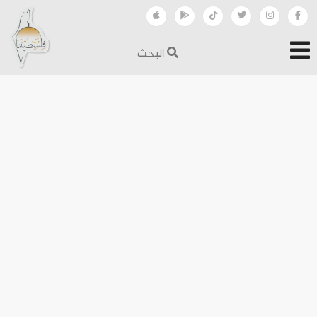
البحث