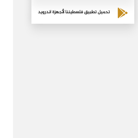
تحميل تطبيق فلسطيننا لأجهزة أندرويد