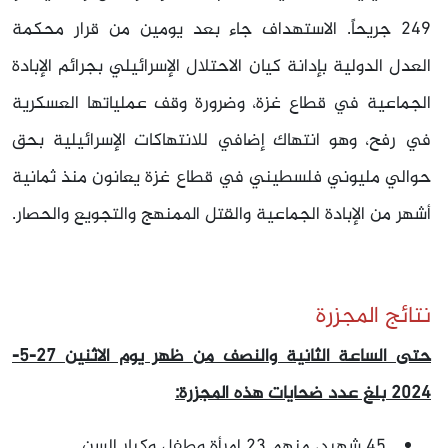
249 جريحاً. الاستهداف جاء بعد يومين من قرار محكمة
العدل الدولية بإدانة كيان الاحتلال الإسرائيلي بجرائم الإبادة
الجماعية في قطاع غزة، وضرورة وقف عملياتها العسكرية
في رفح، وهو انتهاك إضافي للانتهاكات الإسرائيلية بحق
حوالي مليوني فلسطيني في قطاع غزة يعانون منذ ثمانية
أشهر من الإبادة الجماعية والقتل الممنهج والتجويع والحصار.
نتائج المجزرة
حتى الساعة الثانية والنصف من ظهر يوم الاثنين 27-5-
2024 بلغ عدد ضحايات هذه المجزرة:
45 شهيد، منهم 23 امرأة وطفل وكبار السن.