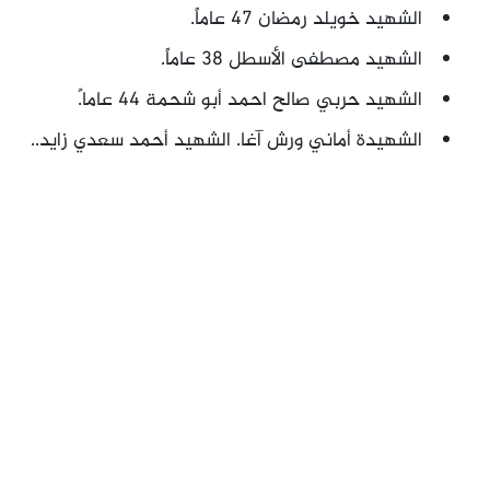
الشهيد خويلد رمضان 47 عاماً.
الشهيد مصطفى الأسطل 38 عاماً.
الشهيد حربي صالح احمد أبو شحمة 44 عاما.ً
الشهيدة أماني ورش آغا. الشهيد أحمد سعدي زايد..