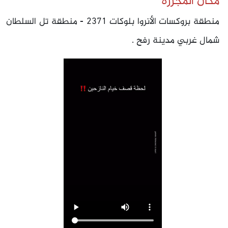
مكان المجزرة
منطقة بروكسات الأنروا بلوكات 2371 - منطقة تل السلطان
شمال غربي مدينة رفح .