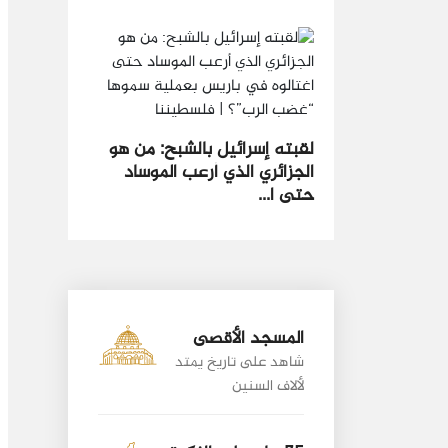
لقبته إسرائيل بالشبح: من هو
الجزائري الذي أرعب الموساد
حتى ا...
المسجد الأقصى
شاهد على تاريخ يمتد
لألاف السنين