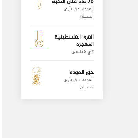
75 عام على النكبة
العودة، حق يأبى
النسيان
القرى الفلسطينية
المهجرة
كي لا ننسى
حق العودة
العودة، حق يأبى
النسيان