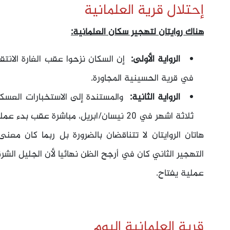
إحتلال قرية العلمانية
هناك روايتان لتهجير سكان العلمانية:
الرواية الأولى:
إن السكان نزحوا عقب الغارة الانتق
في قرية الحسينية المجاورة.
الرواية الثانية:
والمستندة إلى الاستخبارات العسكر
ثلاثة اشهر في 20 نيسان/ابريل، مباشرة عقب بدء عملية يفتاح.
هاتان الروايتان لا تتناقضان بالضرورة بل ربما كان معنى
التهجير الثاني كان في أرجح الظن نهائيا لأن الجليل الش
عملية يفتاح.
قرية العلمانية اليوم