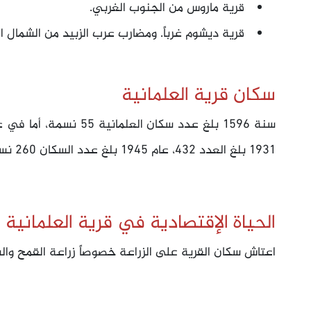
قرية ماروس من الجنوب الغربي.
قرية ديشوم غرباً. ومضارب عرب الزبيد من الشمال ال
سكان قرية العلمانية
1931 بلغ العدد 432، عام 1945 بلغ عدد السكان 260 نسمة، وسنة 1948 بلغ عدد السكان 302 نسمة.
الحياة الإقتصادية في قرية العلمانية
اعتاش سكان القرية على الزراعة خصوصاً زراعة القمح والشع