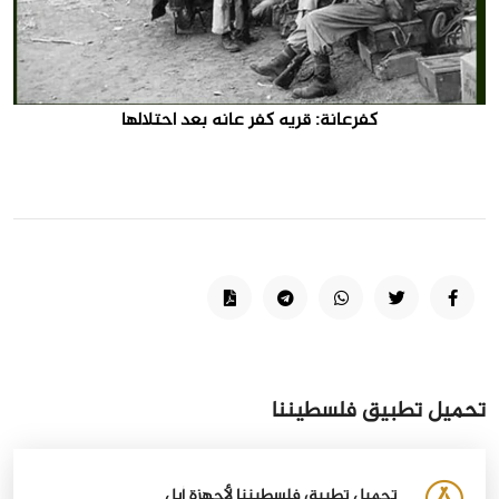
كفرعانة: قريه كفر عانه بعد احتلالها
تحميل تطبيق فلسطيننا
تحميل تطبيق فلسطيننا لأجهزة أبل