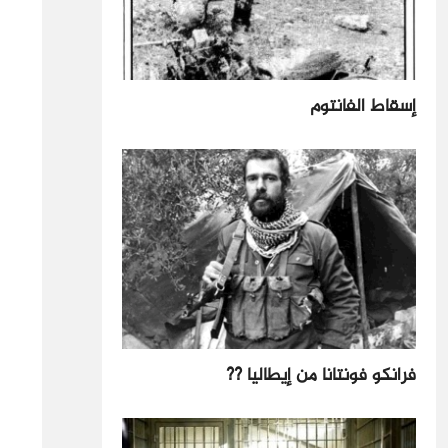
إسقاط الفانتوم
فرانكو فونتانا من إيطاليا ??