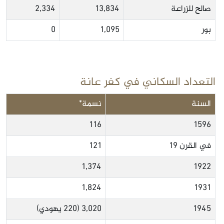
صالح للزراعة
13,834
2,334
بور
1,095
0
التعداد السكاني في كفر عانة
السنة
نسمة*
116
1596
في القرن 19
121
1,374
1922
1,824
1931
1945
3,020 (220 يهودي)