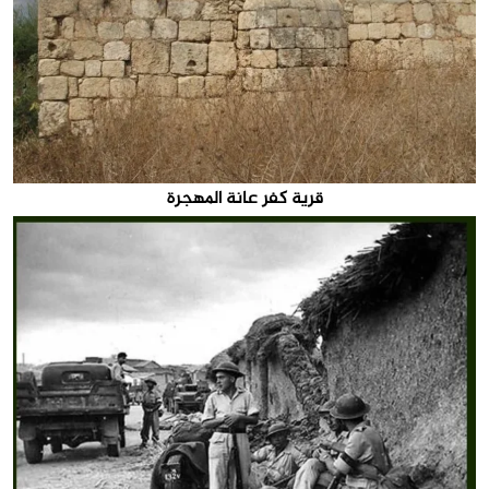
قرية كفر عانة المهجرة