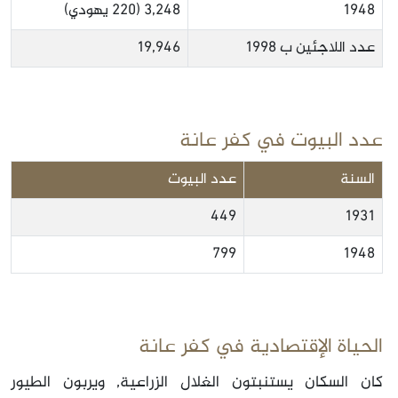
1948
3,248 (220 يهودي)
عدد اللاجئين ب 1998
19,946
عدد البيوت في كفر عانة
السنة
عدد البيوت
449
1931
799
1948
الحياة الإقتصادية في كفر عانة
كان السكان يستنبتون الغلال الزراعية, ويربون الطيور