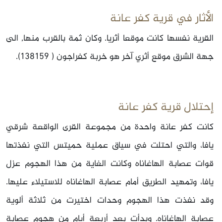
الأثار في قرية كفر عانة
القرية نفسها كانت موقعا أثريا. وكان ثمة بالقرب منها, الى
جهة الشرق موقع أثري آخر هو خربة كفراجون ( 138159).
إحتلال قرية كفر عانة
كانت كفر عانة واحدة من مجموعة القرى الواقعة شرقي
يافا، والتي احتلت في‏ سياق عملية حميتس التي نفذتها
قوات عصابة الهاغاناه وكانت الغاية من هذا الهجوم عزل
يافا، وتمهيد الطريق أمام عصابة الهاغاناه للاستيلاء عليها.
وقد نفذت هذا الهجوم وحدات اختيرت من ثلاثة ألوية
عصابة الهاغاناه. وبدأت بعد أربعة أيام من هجوم عصابة