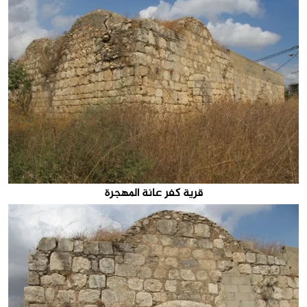
قرية كفر عانة المهجرة