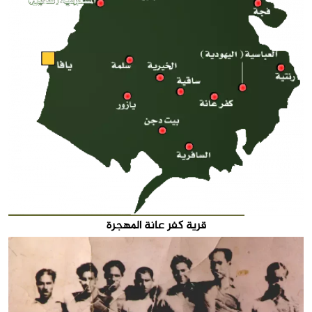
قرية كفر عانة المهجرة