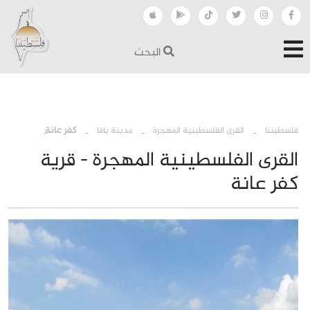
البحث
›
›
›
فلسطيننا
القرى الفلسطينية المهجرة
مدينة يافا
كفر عانة
القرى الفلسطينية المهجرة - قرية
كفر عانة