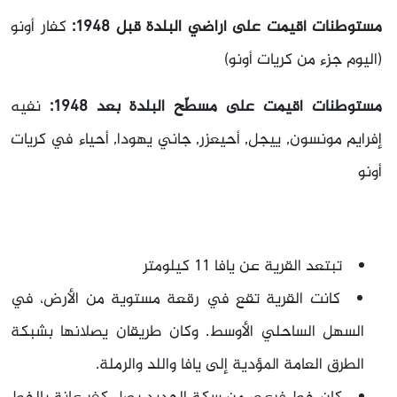
مستوطنات أقيمت على أراضي البلدة قبل 1948:
كفار أونو
(اليوم جزء من كريات أونو)
مستوطنات أقيمت على مسطّح البلدة بعد 1948:
نفيه
إفرايم مونسون, ييجل, أحيعزر, جاني يهودا, أحياء في كريات
أونو
تبتعد القرية عن يافا 11 كيلومتر
كانت القرية تقع في رقعة مستوية من الأرض، في
السهل الساحلي الأوسط. وكان طريقان يصلانها بشبكة
الطرق العامة المؤدية إلى يافا واللد والرملة.