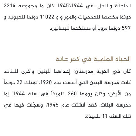
الداجنة والنحل. في 1944\1945 كان ما مجموعه 2214
دونما مخصصا للحمضيات والموز و و 11022 دونما للحبوب, و
597 دونما مرويا أو مستخدما للبساتين.
الحياة العلمية في كفر عانة
كان في القرية مدرستان: إحداهما للبنين وأخرى للبنات.
كانت مدرسة البنين التي أسست عام 1920، تمتلك 22 دونماً
من الأرض؛ وكان يومها 260 تلميذاً في سنة 1944. إما
مدرسة البنات، فقد أنشئت عام 1945، وسجّلت فيها في
تلك السنة 11 تلميذة.