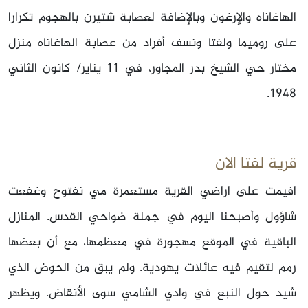
الهاغاناه والإرغون وبالإضافة لعصابة شتيرن بالهجوم تكرارا
على روميما ولفتا ونسف أفراد من عصابة الهاغاناه منزل
مختار حي الشيخ بدر المجاور، في 11 يناير/ كانون الثاني
1948.
قرية لفتا الان
افيمت على اراضي القرية مستعمرة مي نفتوح وغفعت
شاؤول وأصبحنا اليوم في جملة ضواحي القدس. المنازل
الباقية في الموقع مهجورة في معظمها، مع أن بعضها
رمم لتقيم فيه عائلات يهودية. ولم يبق من الحوض الذي
شيد حول النبع في وادي الشامي سوى الأنقاض، ويظهر