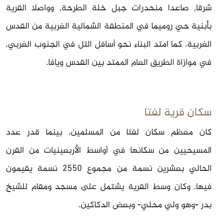
شرقا, صاعدا منحدرات جبل خلة الطرحة, وواصلا القرية
بأبنية حي روميما في المنطقة الشمالية الغربية من القدس
الغربية. كما امتد البناء نحو أسافل التل في الجنوب الغربي,
في موازاة الطريق العام الممتد بين القدس ويافا.
سكان قرية لفتا
كان معظم سكان لفتا من المسلمين، بينما قدر عدد
المسيحيين من سكانها في أواسط الأربعينيات من القرن
الحالي بعشرين نسمة من مجموع 2550 نسمة يقيمون
فيها. وكان وسط القرية يشتمل على مسجد ومقام للشيخ
بدر -وهو ولي محلي- وبعض الدكاكين.