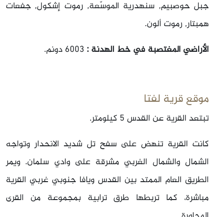
جبل حوصبيم, سنهدرية الموسّعة, رموت إشكول, جفعات
همبتار, رموت ألون.
الأراضي المغتصبة في خط الهدنة :
6003 دونم.
موقع قرية لفتا
تبتعد القرية عن القدس 5 كيلومتر.
كانت القرية تنهض على سفح تل شديد الانحدار وتواجه
الشمال والشمال الغربي مشرقة على وادي سلمان. ويمر
الطريق العام الممتد بين القدس ويافا جنوبي غربي القرية
مباشرة، كما تربطها طرق ترابية بمجموعة من القرى
المجاورة.