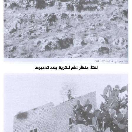
لفتا: منظر عام للقرية بعد تدميرها