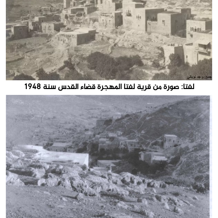
لفتا: صورة من قرية لفتا المهجرة قضاء القدس سنة 1948