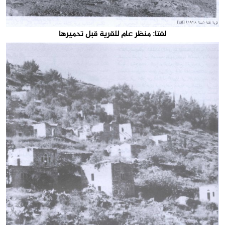
لفتا: منظر عام للقرية قبل تدميرها