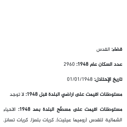
قضاء:
القدس
عدد السكان عام 1948:
2960
تاريخ الإحتلال:
01/01/1948
مستوطنات أقيمت على أراضي البلدة قبل 1948:
لا توجد
مستوطنات أقيمت على مسطّح البلدة بعد 1948:
الاحياء
الشمالية للقدس (روميما عيليت), كريات بلعزا, كريات تسانز,