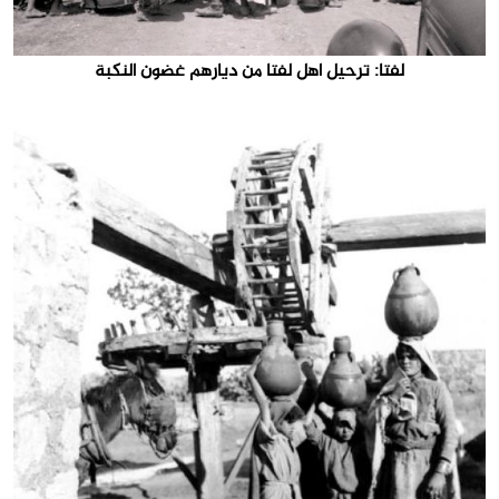
لفتا: ترحيل اهل لفتا من ديارهم غضون النكبة