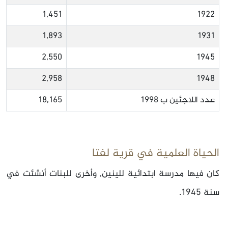
1,451
1922
1,893
1931
2,550
1945
2,958
1948
عدد اللاجئين ب 1998
18,165
الحياة العلمية في قرية لفتا
كان فيها مدرسة ابتدائية للينين, وأخرى للبنات أنشئت في
سنة 1945.