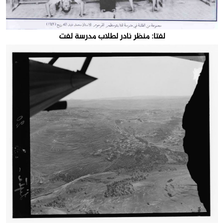
لفتا: منظر نادر لطلاب مدرسة لفت