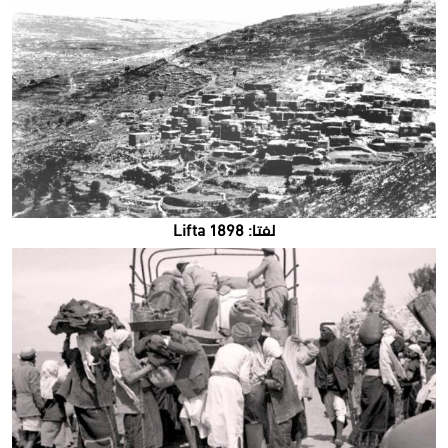
لفتا: Lifta 1898