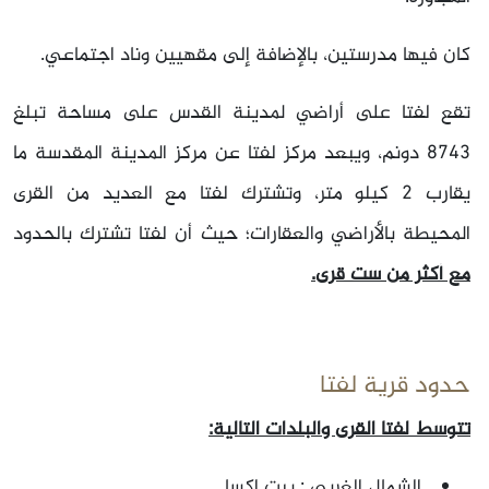
كان فيها مدرستين، بالإضافة إلى مقهيين وناد اجتماعي.
تقع لفتا على أراضي لمدينة القدس على مساحة تبلغ
8743 دونم، ويبعد مركز لفتا عن مركز المدينة المقدسة ما
يقارب 2 كيلو متر، وتشترك لفتا مع العديد من القرى
المحيطة بالأراضي والعقارات؛ حيث أن لفتا تشترك بالحدود
مع أكثر من ست قرى.
حدود قرية لفتا
تتوسط لفتا القرى والبلدات التالية:
الشمال الغربي : بيت إكسا.