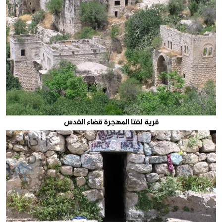
قرية لفتا المهجرة قضاء القدس