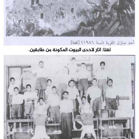
لفتا: اثار لاحدى البيوت المكونة من طابقين.