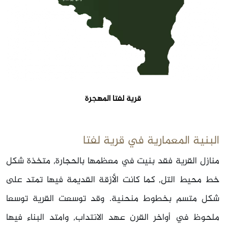
قرية لفتا المهجرة
البنية المعمارية في قرية لفتا
منازل القرية فقد بنيت في معظمها بالحجارة, متخذة شكل
خط محيط التل, كما كانت الأزقة القديمة فيها تمتد على
شكل متسم بخطوط منحنية. وقد توسعت القرية توسعا
ملحوظ في أواخر القرن عهد الانتداب, وامتد البناء فيها