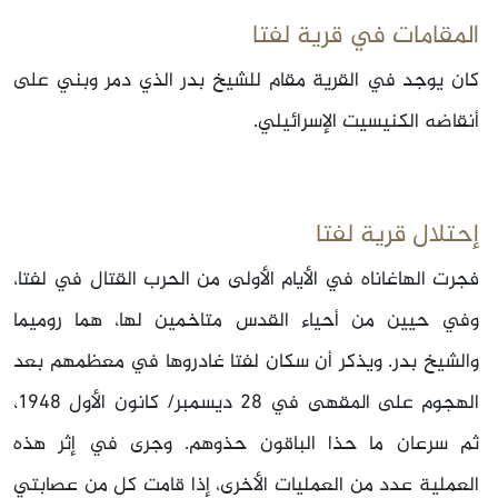
المقامات في قرية لفتا
كان يوجد في القرية مقام للشيخ بدر الذي دمر وبني على
أنقاضه الكنيسيت الإسرائيلي.
إحتلال قرية لفتا
فجرت الهاغاناه في الأيام الأولى من الحرب القتال في لفتا،
وفي حيين من أحياء القدس متاخمين لها، هما روميما
والشيخ بدر. ويذكر أن سكان لفتا غادروها في معظمهم بعد
الهجوم على المقهى في 28 ديسمبر/ كانون الأول 1948،
ثم سرعان ما حذا الباقون حذوهم. وجرى في إثر هذه
العملية عدد من العمليات الأخرى، إذا قامت كل من عصابتي