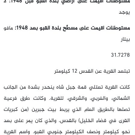
مستوطنات أقيمت على أراضي بلدة القبو قبل 1948:
لا
يوجد
مستوطنات أقيمت على مسطّح بلدة القبو بعد 1948:
مافو
بيتار
31.7278
تبتعد القرية عن القدس 12 كيلومتر
كانت القرية تعتلي قمة جبل شاه ينحدر بشدة من الجانب
الشمالي، والغربي، والشرقي، للقرية. وكانت طرق فرعية
تصلها بالطريق العام الذي يربط بيت جبرين (من كبريات
القرى في قضاء الخليل) بالقدس، والذي كان يمر على بعد
نحو كيلومتر ونصف الكيلومتر جنوبي القبو. واسم القرية