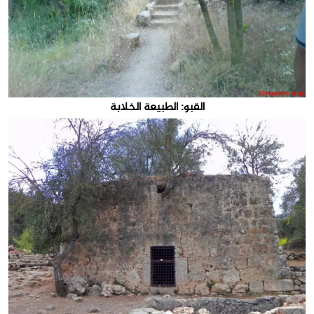
القبو: الطبيعة الخلابة