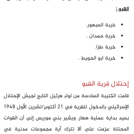
القبو :
خربة العبهور.
خربة حمدان .
خربة طزا.
خربة ابو الحويط .
إحتلال قرية القبو
قامت الكتيبة السادسة من لواء هرئيل التابع لجيش الإحتلال
الإسرائيلي بالدخول للقرية في
21‏ أكتوبر/تشرين الأول 1948
بعيد بداية عملية ههار. ويشير بني موريس إلى أن القوات
المحتلة عزمت على ألا تترك آية مجموعات مدنية في