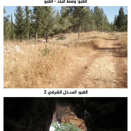
القبو: وسط البلد - القبو
القبو: المدخل الشرقي 2