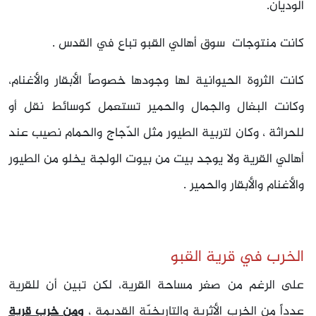
الوديان.
كانت منتوجات سوق أهالي القبو تباع في القدس .
كانت الثروة الحيوانية لها وجودها خصوصاً الأبقار والأغنام،
وكانت البغال والجمال والحمير تستعمل كوسائط نقل أو
للحراثة ، وكان لتربية الطيور مثل الدّجاج والحمام نصيب عند
أهالي القرية ولا يوجد بيت من بيوت الولجة يخلو من الطيور
والأغنام والأبقار والحمير .
الخرب في قرية القبو
على الرغم من صغر مساحة القرية، لكن تبين أن للقرية
عدداً من الخرب الأثرية والتاريخيّة القديمة ،
ومن خرب قرية