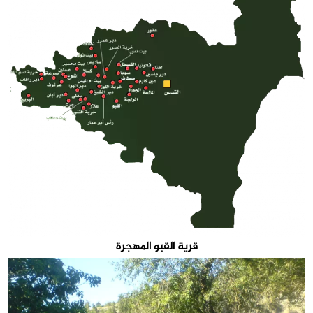
قرية القبو المهجرة