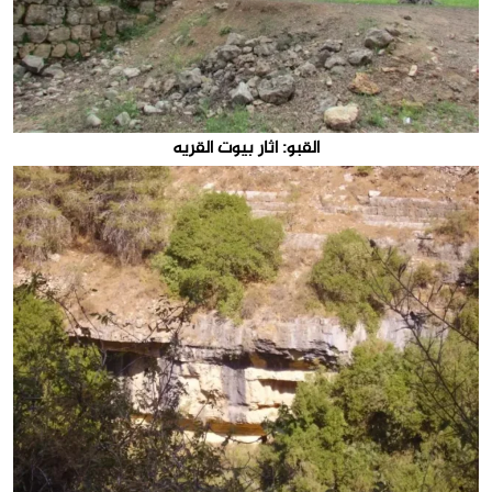
القبو: اثار بيوت القريه