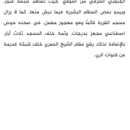
الجنوبي الشرقي من الموقع، حيث تشاهد سبعة قبور،
ويبدو بعض العظام البشرية فيما نبش منها. كما لا يزال
مسجد القرية قائمًا وهو مهجور مهمل، في صحنه حوض
اصطناعي مجهز بدرجات، وثمة خلف المسجد ثلاث آبار.
بالإضافة لذلك، يقع مقام الشيخ العمري خلف شبكة قديمة
من قنوات الري.