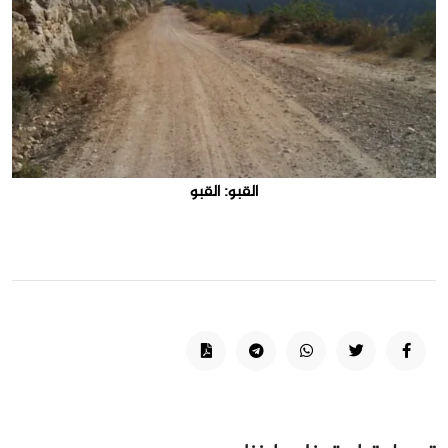
القبو: القبو