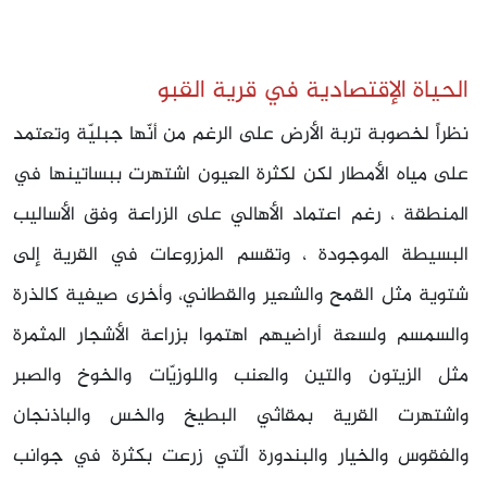
الحياة الإقتصادية في قرية القبو
نظراً لخصوبة تربة الأرض على الرغم من أنّها جبليّة وتعتمد
على مياه الأمطار لكن لكثرة العيون اشتهرت ببساتينها في
المنطقة ، رغم اعتماد الأهالي على الزراعة وفق الأساليب
البسيطة الموجودة ، وتقسم المزروعات في القرية إلى
شتوية مثل القمح والشعير والقطاني، وأخرى صيفية كالذرة
والسمسم ولسعة أراضيهم اهتموا بزراعة الأشجار المثمرة
مثل الزيتون والتين والعنب واللوزيّات والخوخ والصبر
واشتهرت القرية بمقاثي البطيخ والخس والباذنجان
والفقوس والخيار والبندورة الّتي زرعت بكثرة في جوانب