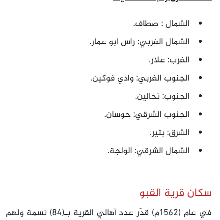
الشمال : صطاف.
الشمال الغربي: راس ابو عمار.
الغرب: علار.
الجنوب الغربي: وادي فوكين.
الجنوب: نحالين.
الجنوب الشرقي: حوسان.
الشرق: بتير.
الشمال الشرقي: الولجة.
سكان قرية القبو
في عام (1562م) قدّر عدد أهالي القرية بـ(84) نسمة ولهم