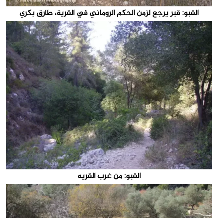
القبو: قبر يرجع لزمن الحكم الروماني في القرية، طارق بكري
القبو: من غرب القريه