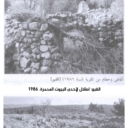
القبو: أطلال لإحدى البيوت المدمرة. 1986