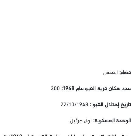
قضاء:
القدس
عدد سكان قرية القبو عام 1948:
300
تاريخ إحتلال القبو :
22/10/1948
الوحدة العسكرية:
لواء هرئيل