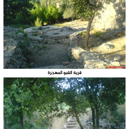
قرية القبو المهجرة