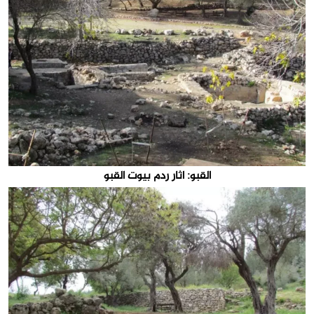
القبو: اثار ردم بيوت القبو