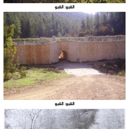
القبو: القبو
القبو: القبو