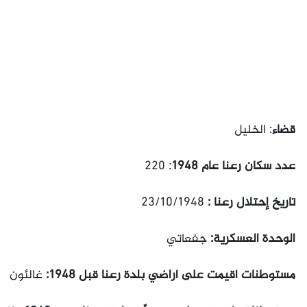
قضاء
: الخليل
عدد سكان رعنا عام 1948
: 220
تاريخ إحتلال رعنا :
23/10/1948
الوحدة العسكرية:
جفعاتي
مستوطنات أقيمت على أراضي بلدة رعنا قبل 1948:
غالئون