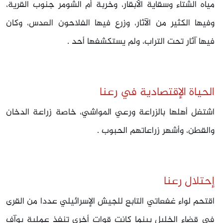
مياه الشتاء وسقاية الأبقار، وخربة أم الشومر جنوب القرية،
وفيها الكثير من الآثار، وزرع فيها الفلاحون العدس، وكان
فيها آثار تحت التراب، ولم يستكشفها أحد .
الحياة الإقتصادية في رعنا
اشتغل أهلها بالزراعة ورعي المواشي، خاصة زراعة الدخان
والقطن، وأشهر زراعاتهم الحبوب .
إحتلال رعنا
اقتحم لواء غفعاتي التابع للجيش الإسرائيلي عددا من القرى
في قضاء الخليل بينما كانت قوات أخرى تنفذ عملية يوآف