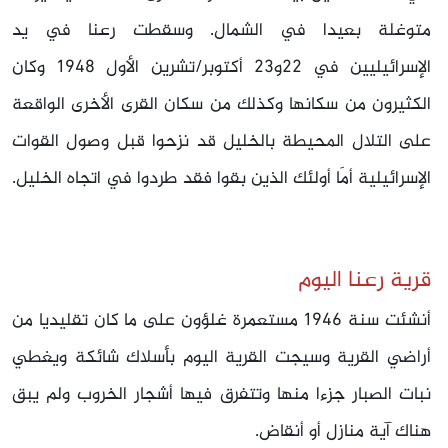
متوغلة بعيدا في الشمال. وسقطت رعنا في يد
الإسرائيليين في 22و23 أكتوبر/تشرين الأول 1948 وكان
الكثيرون من سكانها وكذلك من سكان القرى الأخرى الواقعة
على التلال المحيطة بالخليل قد نزحوا قبل وصول القوات
الإسرائيلية أمَا أولئك الذين بقوا فقد طردوا في اتجاه الخليل.
قرية رعنا اليوم
أنشئت سنة 1946 مستعمرة غلؤون على ما كان تقليديا من
أراضي القرية وسيجت القرية اليوم بأسلاك شائكة ويغطي
نبات الصبار جزءا منها وتتفرق فيها أشجار الخروب ولم يبق
هناك آية منازل أو أنقاض.