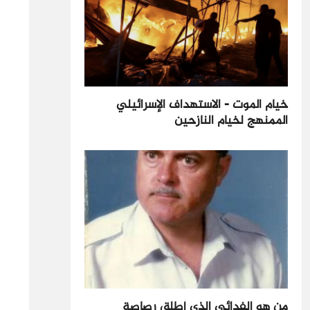
خيام الموت - الاستهداف الإسرائيلي
الممنهج لخيام النازحين
من هو الفدائي الذي أطلق رصاصة