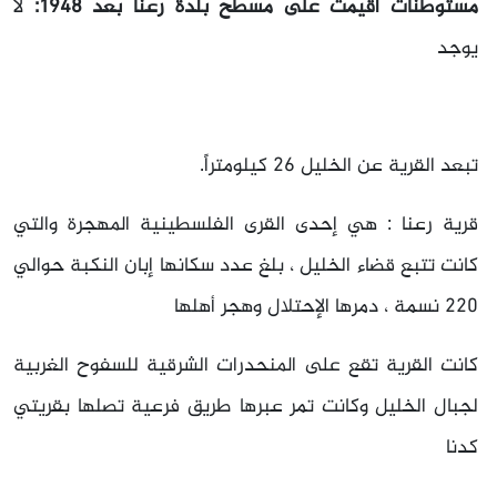
مستوطنات أقيمت على مسطّح بلدة رعنا بعد 1948:
لا
يوجد
تبعد القرية عن الخليل 26 كيلومتراً.
قرية رعنا : هي إحدى القرى الفلسطينية المهجرة والتي
كانت تتبع قضاء الخليل ، بلغ عدد سكانها إبان النكبة حوالي
220 نسمة ، دمرها الإحتلال وهجر أهلها
كانت القرية تقع على المنحدرات الشرقية للسفوح الغربية
لجبال الخليل وكانت تمر عبرها طريق فرعية تصلها بقريتي
كدنا