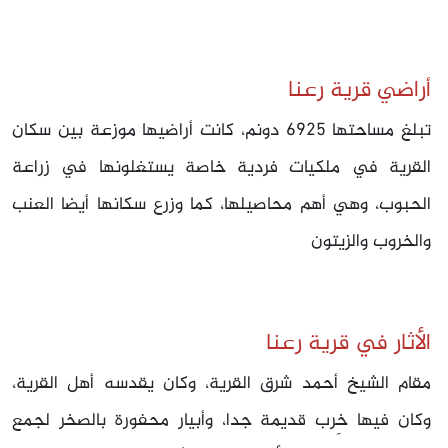
أراضي قرية رعنا
تبلغ مساحتها 6925 دونم، كانت أراضيها موزعة بين سكان
القرية في ملكيات فردية خاصة يستغلونها في زراعة
الحبوب، وهي أهم محاصيلها، كما وزرع سكانها أيضا العنب
والخروب والزيتون
الأثار في قرية رعنا
مقام الشيخ أحمد شرق القرية، وكان يقدسه أهل القرية،
وكان فيها خِرب قديمة جدا، وأبيار محفورة بالصخر لجمع