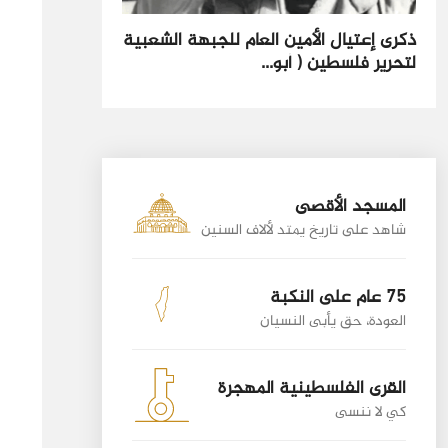
ذكرى إعتيال الأمين العام للجبهة الشعبية
لتحرير فلسطين ( أبو...
المسجد الأقصى
شاهد على تاريخ يمتد لألاف السنين
75 عام على النكبة
العودة، حق يأبى النسيان
القرى الفلسطينية المهجرة
كي لا ننسى