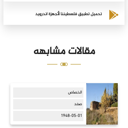
تحميل تطبيق فلسطيننا لأجهزة أندرويد
مقالات مشابهه
الخصاص
صفد
1948-05-01