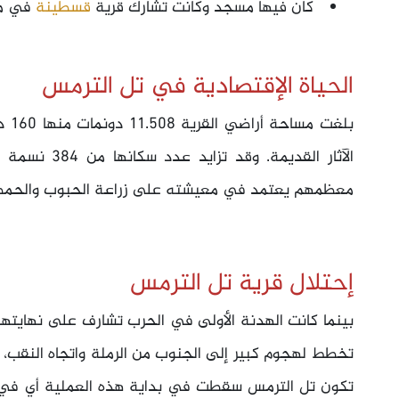
كان فيها مسجد وكانت تشارك قرية
قسطينة
في مد
الحياة الإقتصادية في تل الترمس
بلغت
معظمهم يعتمد في معيشته على زراعة الحبوب والحمضي
إحتلال قرية تل الترمس
بينما كانت الهدنة الأولى في الحرب تشارف على نهايتها 
تخطط لهجوم كبير إلى الجنوب من الرملة واتجاه النقب، 