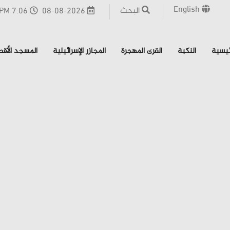
English
البحث
08-08-2026
7:06 PM - القدس
ئيسية
النكبة
القرى المهجرة
المجازر الإسرائيلية
المسجد الأق