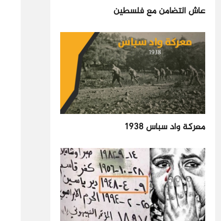
عاش التضامن مع فلسطين
معركة واد سباس 1938