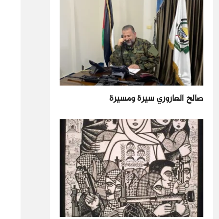
صالح العاروري سيرة ومسيرة