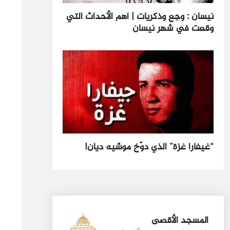
نيسان : وجع وذكريات | أهم الأحداث التي
وقعت في شهر نيسان
“غيفارا غزة” الذي دوّخ موشيه ديان!
المسجد الأقصى