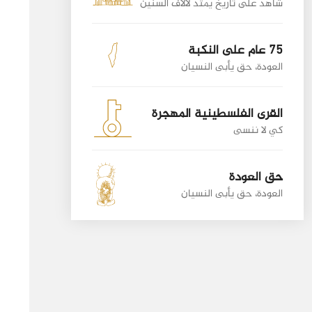
شاهد على تاريخ يمتد لألاف السنين
75 عام على النكبة
العودة، حق يأبى النسيان
القرى الفلسطينية المهجرة
كي لا ننسى
حق العودة
العودة، حق يأبى النسيان