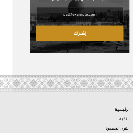
إشتراك
الرئيسية
النكبة
القرى المهجرة