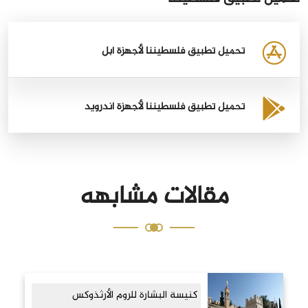
تحميل تطبيق فلسطيننا لأجهزة أبل
تحميل تطبيق فلسطيننا لأجهزة أندرويد
مقالات مشابهه
كنيسة البشارة للروم الأرثذوكس