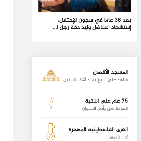
بعد 38 عاما في سجون الإحتلال،
إستشهاد المناضل وليد دقة رجل ا...
المسجد الأقصى
شاهد على تاريخ يمتد لألاف السنين
75 عام على النكبة
العودة، حق يأبى النسيان
القرى الفلسطينية المهجرة
كي لا ننسى