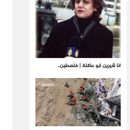
أنا شيرين أبو عاقلة | فلسطين..