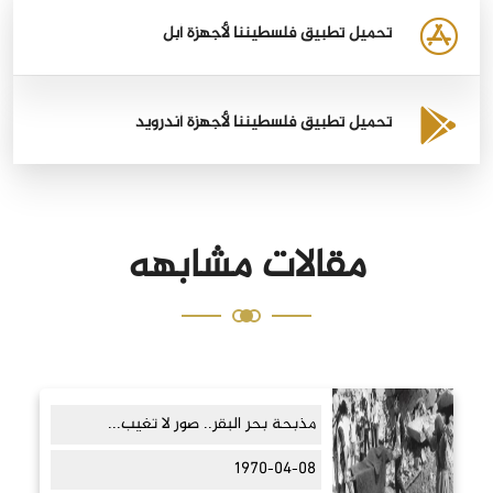
تحميل تطبيق فلسطيننا لأجهزة أبل
تحميل تطبيق فلسطيننا لأجهزة أندرويد
مقالات مشابهه
مذبحة بحر البقر.. صور لا تغيب...
1970-04-08