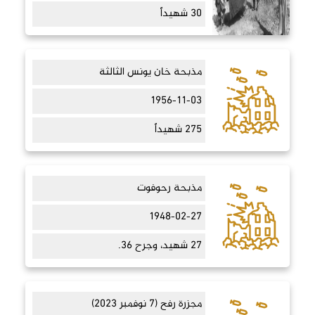
30 شهيداً
مذبحة خان يونس الثالثة
1956-11-03
275 شهيداً
مذبحة رحوفوت
1948-02-27
27 شهيد، وجرح 36.
مجزرة رفح (7 نوفمبر 2023)