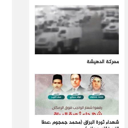
معركة الدهيشة
شهداء ثورة البراق (محمد جمجوم ،عطا