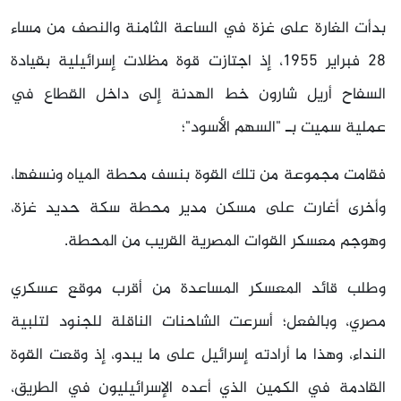
بدأت الغارة على غزة في الساعة الثامنة والنصف من مساء
28 فبراير 1955، إذ اجتازت قوة مظلات إسرائيلية بقيادة
السفاح أريل شارون خط الهدنة إلى داخل القطاع في
عملية سميت بـ "السهم الأسود"؛
فقامت مجموعة من تلك القوة بنسف محطة المياه ونسفها،
وأخرى أغارت على مسكن مدير محطة سكة حديد غزة،
وهوجم معسكر القوات المصرية القريب من المحطة.
وطلب قائد المعسكر المساعدة من أقرب موقع عسكري
مصري، وبالفعل؛ أسرعت الشاحنات الناقلة للجنود لتلبية
النداء، وهذا ما أرادته إسرائيل على ما يبدو، إذ وقعت القوة
القادمة في الكمين الذي أعده الإسرائيليون في الطريق،