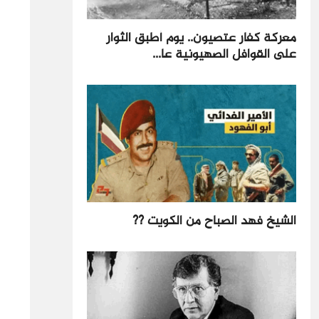
معركة كفار عتصيون.. يوم أطبق الثوار
على القوافل الصهيونية عا...
الشيخ فهد الصباح من الكويت ??