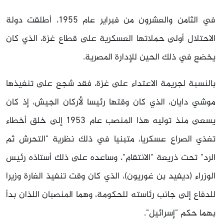
في الثامن والعشرون من فبراير عام 1955، أطلقت دولة
الاحتلال أولى حملاتها العسكرية على قطاع غزة، الذي كان
يخضع في ذلك الحين للإدارة المصرية.
بالنسبة لجريمة الاعتداء على غزة، فقد شجع على تنفيذها
موشي دايان، الذي كان وقتها رئيسا لأركان الجيش، إذ كان
يسعى منذ توليه هذا المنصب عام 1953 إلى خلق أخطاء
تغذي الصراع عسكريا، متبنيا في ذلك نظرية "التحرش ثم
الرد" تحت ذريعة "الانتقام"، وساعده على ذلك أستاذه رئيس
الوزراء (ديفيد بن غوريون)، الذي كان وقت تنفيذ الغارة وزيرا
للدفاع إلى جانب رئاسته للحكومة، وهما المنصبان اللذان بدأ
بهما حكم "إسرائيل".