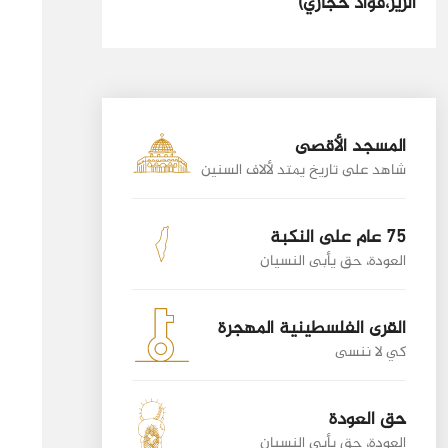
الزير،فؤاد حجازي)
المسجد الأقصى
شاهد على تاريخ يمتد لألاف السنين
75 عام على النكبة
العودة، حق يأبى النسيان
القرى الفلسطينية المهجرة
كي لا ننسى
حق العودة
العودة، حق يأبى النسيان