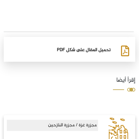
تحميل المقال على شكل PDF
إقرأ أيضا
مجزرة غزة / مجزرة النازحين