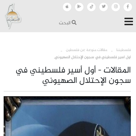
البحث
›
›
فلسطيننا
مقالات منوعة عن فلسطين
أول أسير فلسطيني في سجون الإحتلال الصهيوني
المقالات - أول أسير فلسطيني في
سجون الإحتلال الصهيوني