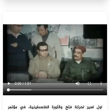
أول أسير لحركة فتح والثورة الفلسطينية، في مؤتمر