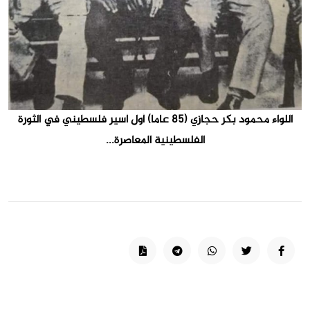
اللواء محمود بكر حجازي (85 عاما) أول أسير فلسطيني في الثورة
الفلسطينية المعاصرة...