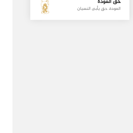
حق العودة
العودة، حق يأبى النسيان