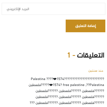
إضافة التعليق
التعليقات
- 1
منذ سنتين
????????????????????????١٥٧٤❤️??Palestina ??
free palestine ,??Palestina ?١٥٧٤❤️???️??فلسطين
???️?️??فلسطين ???️?️??فلسطين ???️?️??فلسطين
???️?️??فلسطين ???️?️??فلسطين ???️?️??فلسطين
???️?️??فلسطين ???️?️??فلسطين ???️?️??فلسطين ???️