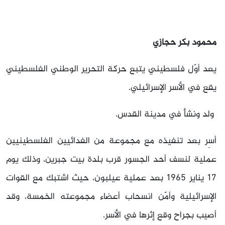
محمود بكر حجازي
يعد أوّل فلسطيني يتبع حركة التحرير الوطني الفلسطيني
يقع في الأسر الإسرائيلي.
ولد ونشأ في مدينة القدس.
أسِر بعد تنفيذه مع مجموعة من الفدائيين الفلسطينيين
عملية لنسف أحد الجسور قرب بلدة بيت جبرين، وذلك يوم
17 يناير 1965 بعد عملية عيلبون، حيث اشتبك مع القوات
الإسرائيلية وأمّن انسحاب أعضاء مجموعته الخمسة، وقد
أصيب بجراح وقع إثرها في الأسر.