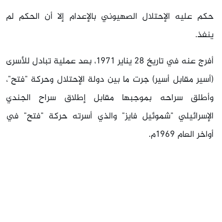
حكم عليه الإحتلال الصهيوني بالإعدام إلا أن الحكم لم
ينفذ.
أفرج عنه في تاريخ 28 يناير 1971، بعد عملية تبادل للأسرى
(أسير مقابل أسير) جرت ما بين دولة الإحتلال وحركة "فتح"،
وأطلق سراحه بموجبها مقابل إطلاق سراح الجندي
الإسرائيلي "شموئيل فايز" والذي أسرته حركة "فتح" في
أواخر العام 1969م.