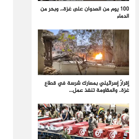
100 يوم من العدوان على غزة،،. وبحر من
الدماء
إقرارٌ إسرائيلي بمعارك شرسة في قطاع
غزة.. والمقاومة تنفذ عمل...