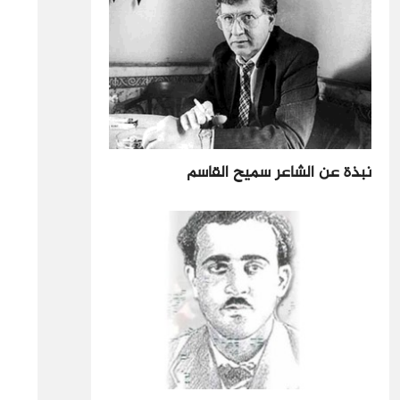
نبذة عن الشاعر سميح القاسم