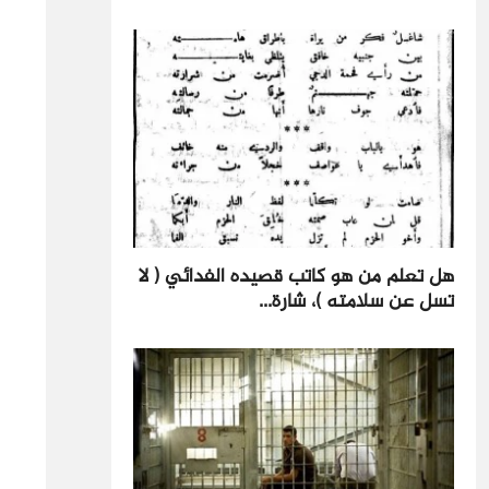
هل تعلم من هو كاتب قصيده الفدائي ( لا
تسل عن سلامته )، شارة...