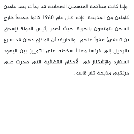
وإذا كانت محاكمة المتهمين الصهاينة قد بدأت بعد عامين
كاملين من المذبحة، فإنه قبل عام 1960 كانوا جميعاً خارج
السجن يتمتعون بالحرية، حيث أصدر رئيس الدولة (إسحق
بن تسفي) عفواً عنهم. والطريف أن الملازم دهان قد سارع
بالرحيل إلى فرنسا معلناً سخطه على التمييز بين اليهود
السفارد والإشكناز في الأحكام القضائية التي صدرت على
مرتكبي مذبحة كفر قاسم.