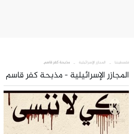
›
›
فلسطيننا
المجازر الإسرائيلية
مذبحة كفر قاسم
المجازر الإسرائيلية - مذبحة كفر قاسم