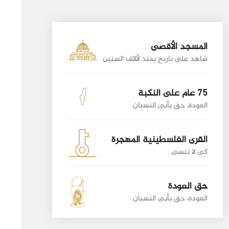
المسجد الأقصى
شاهد على تاريخ يمتد لألاف السنين
75 عام على النكبة
العودة، حق يأبى النسيان
القرى الفلسطينية المهجرة
كي لا ننسى
حق العودة
العودة، حق يأبى النسيان