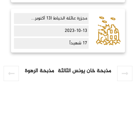
مجزرة عائلة الخياط (13 أكتوبر...
2023-10-13
17 شهيداً
مذبحة خان يونس الثالثة
مذبحة الرهوة