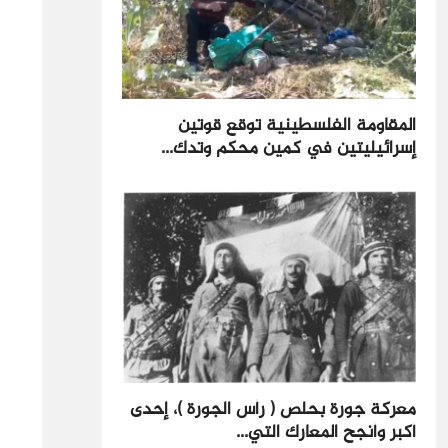
المقاومة الفلسطينية توقع قوتين
إسرائيليتين في كمين محكم وتدك...
معركة جورة بحلص ( رأس الجورة )، إحدى
أكبر وأنجح المعارك التي...