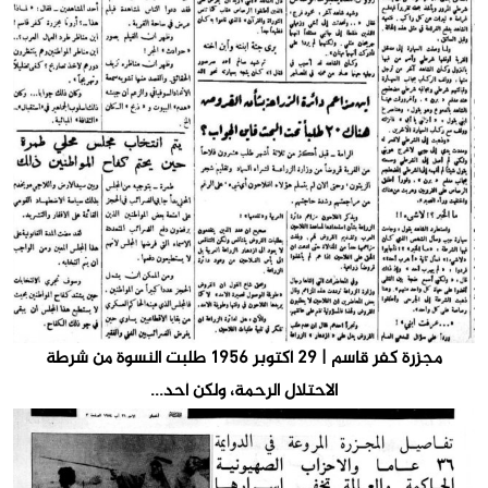
مجزرة كفر قاسم | ٢٩ أكتوبر ١٩٥٦ طلبت النسوة من شرطة
الاحتلال الرحمة، ولكن أحد...