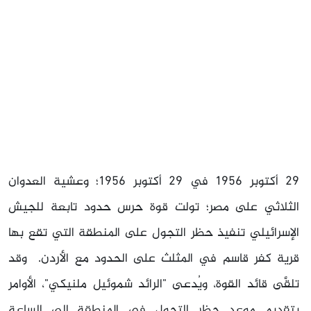
29 أكتوبر 1956 في 29 أكتوبر 1956؛ وعشية العدوان
الثلاثي على مصر؛ تولت قوة حرس حدود تابعة للجيش
الإسرائيلي تنفيذ حظر التجول على المنطقة التي تقع بها
قرية كفر قاسم في المثلث على الحدود مع الأردن. وقد
تلقَّى قائد القوة، ويُدعى "الرائد شموئيل ملنيكي"، الأوامر
بتقديم موعد حظر التجول في المنطقة إلى الساعة