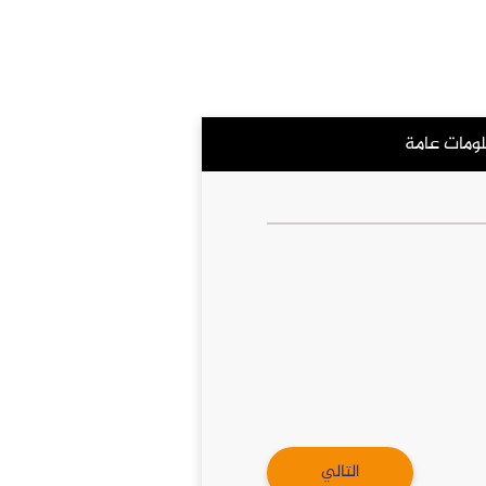
لومات عامة
التالي