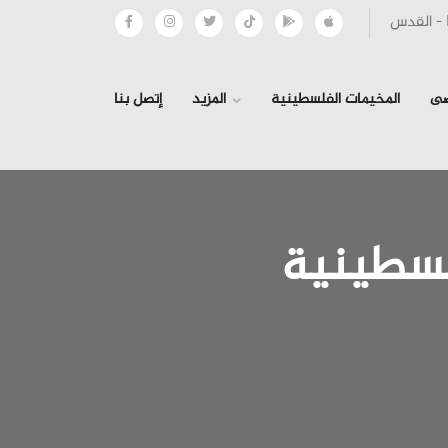
صى
المخيمات الفلسطينية
المزيد
إتصل بنا
لسطينية