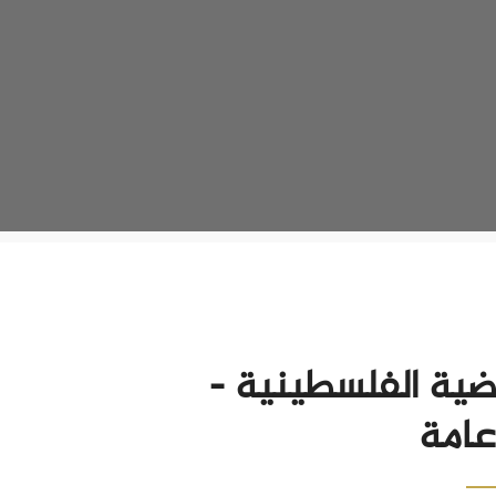
ضية الفلسطينية -
عامة