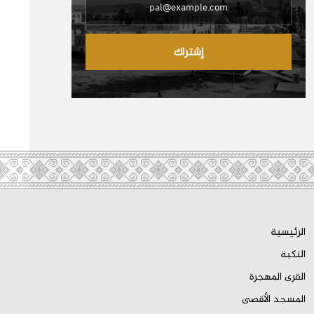
إشتراك
الرئيسية
النكبة
القرى المهجرة
المسجد الأقصى