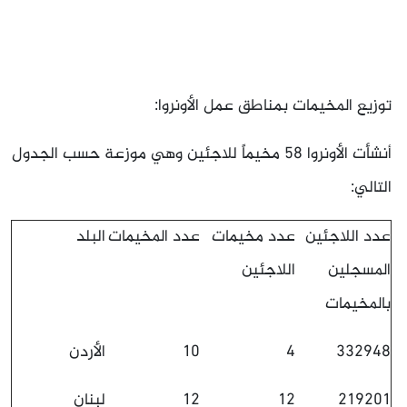
توزيع المخيمات بمناطق عمل الأونروا:
أنشأت الأونروا 58 مخيماً للاجئين وهي موزعة حسب الجدول
التالي:
عدد اللاجئين
عدد مخيمات
عدد المخيمات
البلد
المسجلين
اللاجئين
بالمخيمات
332948
4
10
الأردن
219201
12
12
لبنان