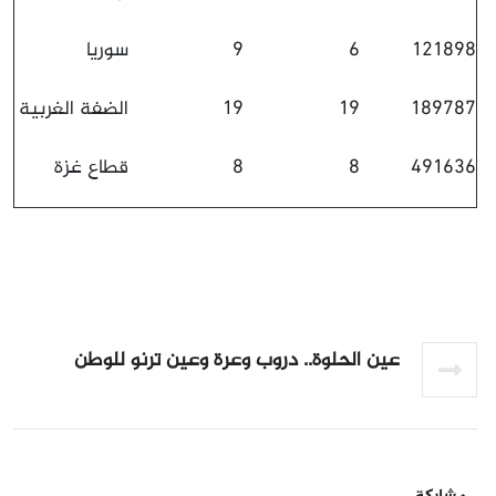
121898
6
9
سوريا
189787
19
19
الضفة الغربية
491636
8
8
قطاع غزة
عين الحلوة.. دروب وعرة وعين ترنو للوطن