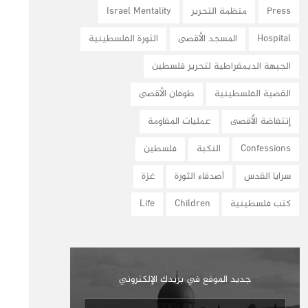
Press
منظمة التحرير
Israel Mentality
Hospital
المسجد الأقصى
الثورة الفلسطينية
الجبهة الديمقراطية لتحرير فلسطين
القضية الفلسطينية
طوفان الأقصى
إنتفاضة الأقصى
عمليات المقاومة
Confessions
النكبة
فلسطين
سرايا القدس
أصدقاء الثورة
غزة
كتب فلسطينية
Children
Life
جديد الموقع في بريدك الإلكتروني