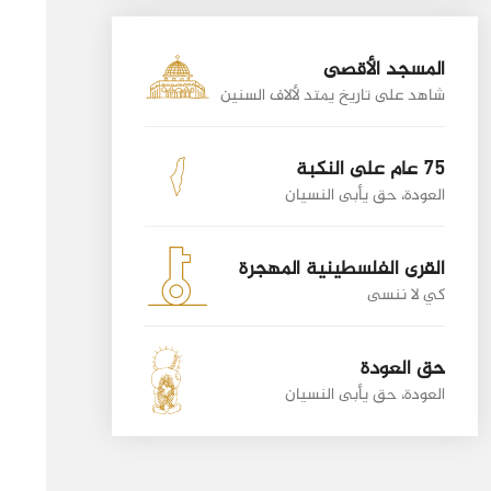
المسجد الأقصى
شاهد على تاريخ يمتد لألاف السنين
75 عام على النكبة
العودة، حق يأبى النسيان
القرى الفلسطينية المهجرة
كي لا ننسى
حق العودة
العودة، حق يأبى النسيان