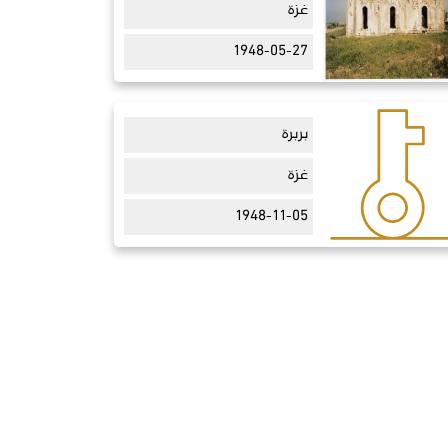
غزة
1948-05-27
بربرة
غزة
1948-11-05