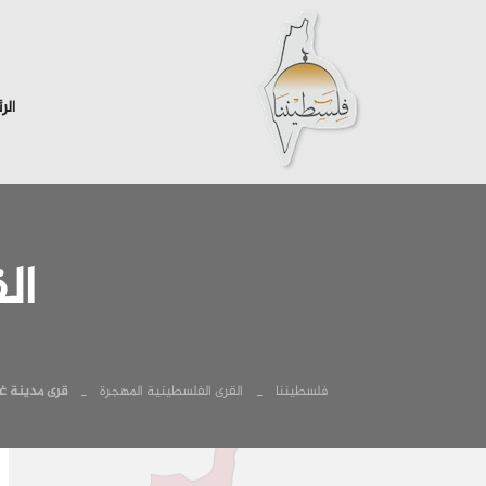
الر
ال
فلسطيننا
القرى الفلسطينية المهجرة
قرى مدينة غز