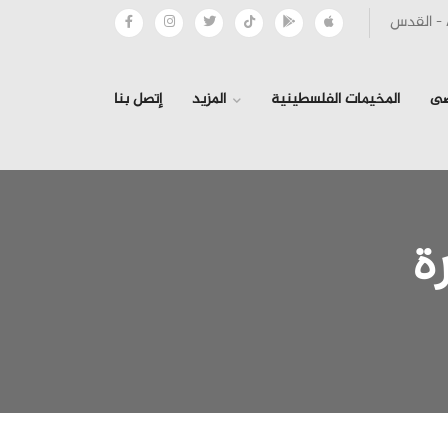
صى
المخيمات الفلسطينية
المزيد
إتصل بنا
ة