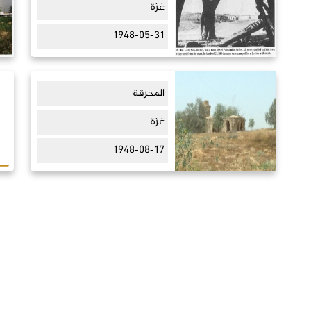
غزة
1948-05-31
المحرقة
غزة
1948-08-17