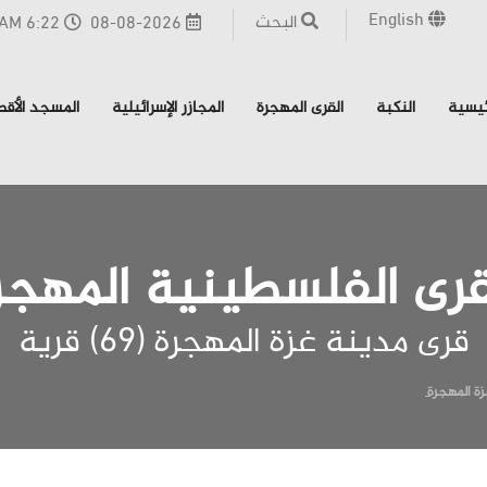
English
البحث
08-08-2026
6:22 AM - القدس
ئيسية
النكبة
القرى المهجرة
المجازر الإسرائيلية
المسجد الأق
قرى الفلسطينية المهجر
قرى مدينة غزة المهجرة (69) قرية
ة المهجرة