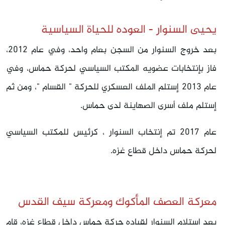
يحيى السنوار - العوده للحياة السياسية
بعد خروج السنوار من السجن بعام واحد، وفي عام 2012،
فاز بإنتخابات عضويه المكتب السياسي لحركة حماس، وفي
عام 2013 إستلم الملف العسكري للحركة " القسام "، ومن ثم
إستلم ملف أسرى الصهاينة لدى حماس.
عام 2017 تم إنتخاب السنوار ، كرئيس للمكتب السياسي
لحركة حماس داخل قطاع غزه.
معركة العصف المأكوك ومعركة سيف القدس
بعد إستلام السنوار لقياده حركة حماس داخل قطاع غزه، قام