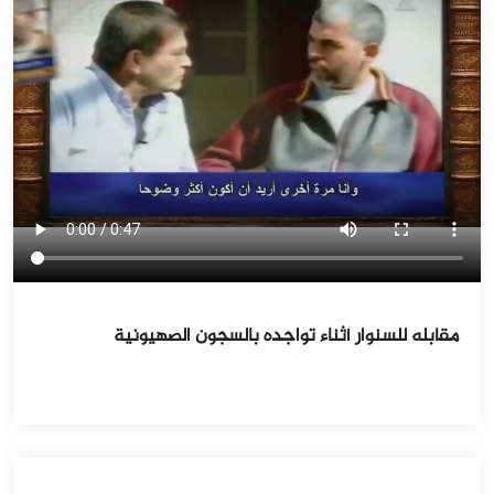
مقابله للسنوار أثناء تواجده بالسجون الصهيونية