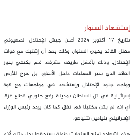
إستشهاد السنوار
بتاريخ 17 أكتوبر 2024 أعلن جيش الإحتلال الصهيوني
مقتل القائد يحيى السنوار، وذلك بعد أن إشتبك مع قوات
الإحتلال، وذلك بأفضل طريقه مشرفه، فلم يكتفي بدور
القائد الذي يدير العمليات داخل الأنفاق، بل خرج للأرض
وواجه جنود الإحتلال وإستشهد في مواجهات مع قوة
إسرائيلية في تل السلطان بمدينة رفح جنوبي قطاع غزة،
أي إنه لم يكن مختبئا في نفق كما كان يردد رئيس الوزراء
الإسرائيلي بنيامين نتنياهو.
هذه الشهاده تمنح السنوار " بطولة يستحقها رجل مثله لأنه