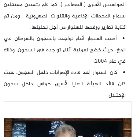
الجواسيس الأسرى ( العصافير )، كما قام بتعيين معتقلين
لسماع المحطات الإذاعية والقنوات الصهيونية ، ومن ثم
كتابة تقارير ورفعها للسنوار من أجل تحليلها.
أصيب السنوار أثناء تواجده بالسجون بالسرطان في
المخ، حيث خضع لعملية أثناء تواجده في السجون، وذلك
في عام 2004.
كان السنوار أحد قاده الإضرابات داخل السجون، حيث
كان قائد الهيئة العليا لأسرى حماس داخل سجون
الإحتلال.