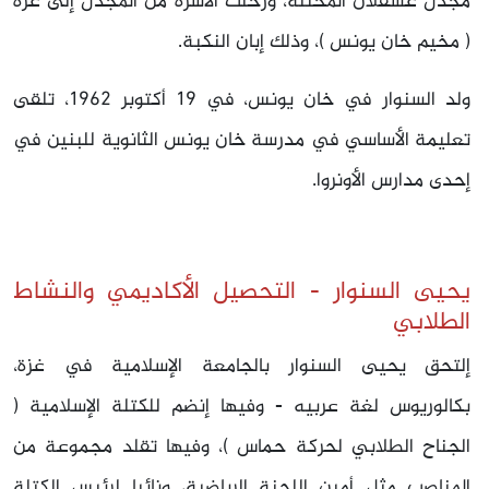
مجدل عسقلان المحتلة، ورحلت الأسرة من المجدل إلى غزه
( مخيم خان يونس )، وذلك إبان النكبة.
ولد السنوار في خان يونس، في 19 أكتوبر 1962، تلقى
تعليمة الأساسي في مدرسة خان يونس الثانوية للبنين في
إحدى مدارس الأونروا.
يحيى السنوار - التحصيل الأكاديمي والنشاط
الطلابي
إلتحق يحيى السنوار بالجامعة الإسلامية في غزة،
بكالوريوس لغة عربيه - وفيها إنضم للكتلة الإسلامية (
الجناح الطلابي لحركة حماس )، وفيها تقلد مجموعة من
المناصب مثل أمين اللجنة الرياضية، ونائبا لرئيس الكتلة