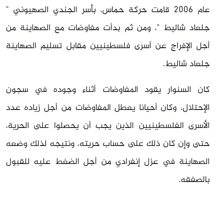
عام 2006 قامت حركة حماس، بأسر الجندي الصهيوني "
جلعاد شاليط "، ومن ثم بدأت مفاوضات مع الصهاينة من
أجل الإفراج عن أسرى فلسطينيين مقابل تسليم الصهاينة
جلعاد شاليط.
كان السنوار يقود المفاوضات أثناء وجوده في سجون
الإحتلال، وكان أحيانا يعطل المفاوضات من أجل زياده عدد
الأسرى الفلسطينيين الذين يجب أن يحصلوا على الحرية،
حتى وإن كان ذلك على حساب حريته، ونتيجه لذلك وضعه
الصهاينة في عزل إنفرادي من أجل الضغط عليه للقبول
بالصفقه.