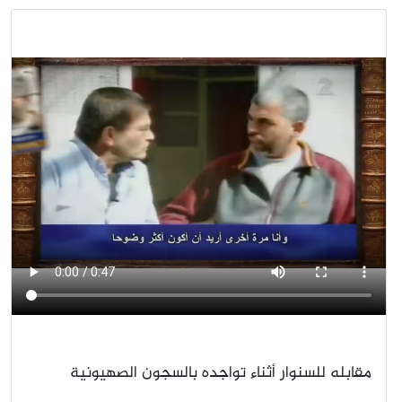
مقابله للسنوار أثناء تواجده بالسجون الصهيونية