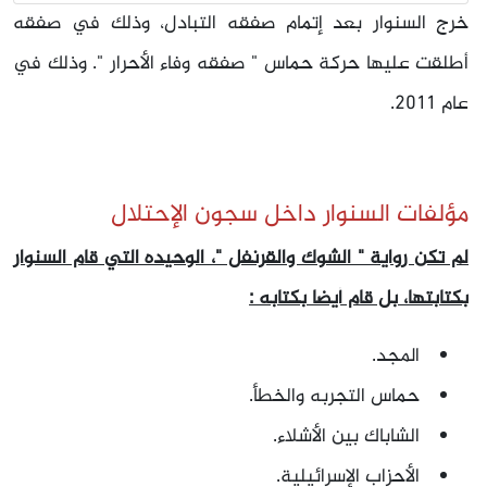
خرج السنوار بعد إتمام صفقه التبادل، وذلك في صفقه
أطلقت عليها حركة حماس " صفقه وفاء الأحرار ". وذلك في
عام 2011.
مؤلفات السنوار داخل سجون الإحتلال
لم تكن رواية " الشوك والقرنفل "، الوحيده التي قام السنوار
بكتابتها، بل قام أيضا بكتابه :
المجد.
حماس التجربه والخطأ.
الشاباك بين الأشلاء.
الأحزاب الإسرائيلية.