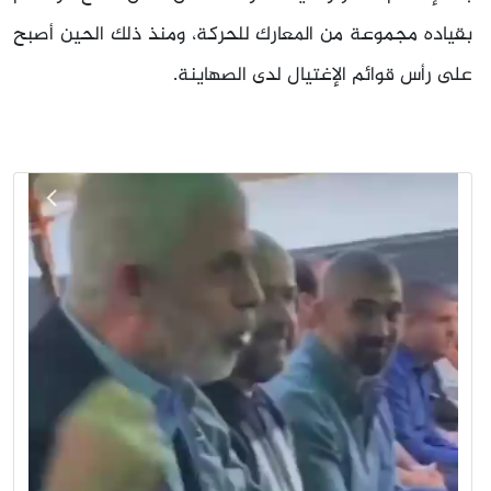
بقياده مجموعة من المعارك للحركة، ومنذ ذلك الحين أصبح
على رأس قوائم الإغتيال لدى الصهاينة.