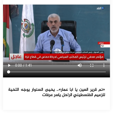
«نم قرير العين يا أبا عمار».. يحيى السنوار يوجه التحية
للزعيم الفلسطيني الراحل ياسر عرفات