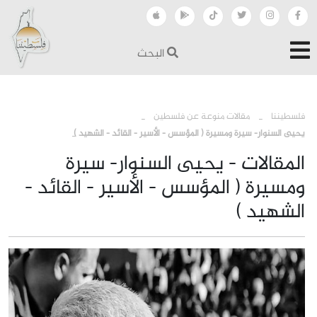
البحث
›
›
فلسطيننا
مقالات منوعة عن فلسطين
يحيى السنوار- سيرة ومسيرة ( المؤسس - الأسير - القائد - الشهيد )
المقالات - يحيى السنوار- سيرة
ومسيرة ( المؤسس - الأسير - القائد -
الشهيد )