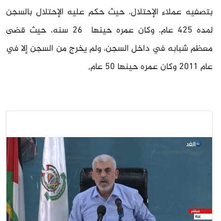
بتصفيه عملاء الإحتلال، حيث حكم عليه الإحتلال بالسجن
لمده 425 عام، وكان عمره حينها 26 سنه، حيث قضى
معظم شبابه في داخل السجن، ولم يخرج من السجن إلا في
عام 2011 وكان عمره حينها 50 عام,