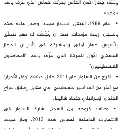
بإنشاء جهاز الأمن الخاص بحركة حماس الذي عرف باسم
«مجد».
عام 1988، اعتقل السنوار مجددا وصدر عليه حكم
بالسجن أربعة مؤبدات. بعد أن وُجِّهَت له تُهم تتعلَّق
بتأسيس جهاز أمني والمشاركة في تأسيس الجهاز
العسكري الأول للحركة الذي عُرَف باسم "المجاهدون
الفلسطينيون"
أفرج عن السنوار عام 2011 خلال صفقة "وفاء الأحرار"
مع أكثر من ألف أسير فلسطيني في مقابل إطلاق سراح
الجندي الإسرائيلي جلعاد شاليط.
وعقب خروجه من السجن، شارك السنوار في
الانتخابات الداخلية لحماس سنة 2012، وفاز حينها