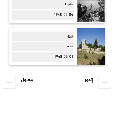
طبريا
1948-05-04
بيريا
صفد
1948-05-01
إندور
معلول