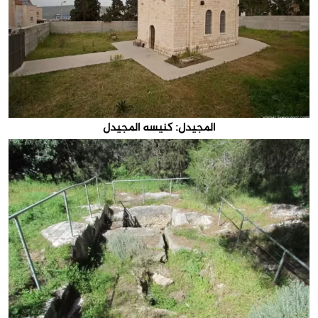
المجيدل: كنيسه المجيدل