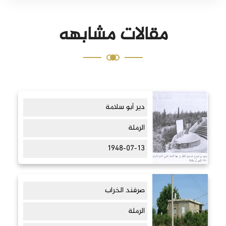
مقالات مشابهه
دير أبو سلامة
الرملة
1948-07-13
صرفند الخراب
الرملة