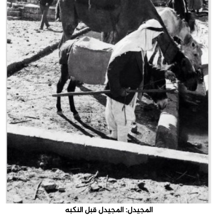
المجيدل: المجيدل قبل النكبه