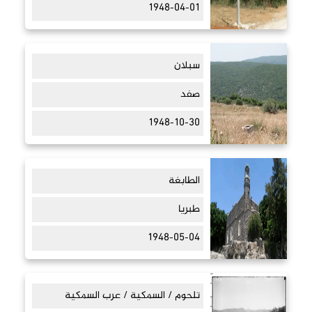
1948-04-01
سبلان
صفد
1948-10-30
الطابغة
طبريا
1948-05-04
تلحوم / السمكية / عرب السمكية