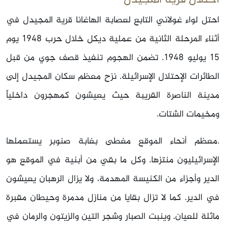
احتل لواء غولاني التابع لعصابة الهاغانا قرية المجيدل في
أثناء المرحلة الثانية من عملية ديكل خلال حرب 1948 يوم
15 يوليو 1948. تضمن الهجوم تنفيذ قصف جوي من قبل
الطائرات الإحتلال الإسرائيلة. نزح معظم سكان المجيدل إلى
مدينة الناصرة القريبة حيث يعيشون كمهجرون داخلياً
ومخيمات الشتات.
.معظم أنحاء الموقع مغطى بغابة صنوبر يستعملها
الإسرائيليون منتزها. وكل ما بقي من أبنية في الموقع هو
الدير وأجزاء من الكنيسة المهدمة، ولا يزال الرهبان يعيشون
في الدير. كما لا تزال بقايا من منازل مدمرة وحيطان مقبرة
ماثلة للعيان. وينبت الصبار وشجر التين والزيتون والرمان في