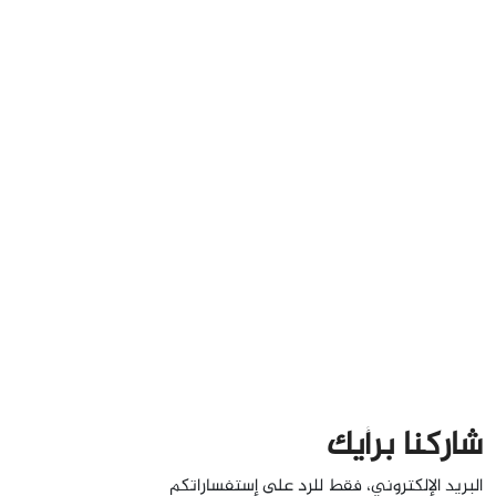
شاركنا برأيك
البريد الإلكتروني، فقط للرد على إستفساراتكم