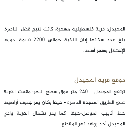
المجيدل: قرية فلسطينية مهجرة، كانت تتبع قضاء الناصرة،
بلغ عدد سكانها إبان النكبة حوالي 2200 نسمة، دمرها
الإحتلال وهجر أهلها.
موقع قرية المجيدل
ترتفع المجيدل 240 متر فوق سطح البحر؛ وقعت القرية
على الطريق المُعبدة الناصرة - حيفا وكان يمر جنوب أراضيها
خط أنابيب الموصل-حيفا، كما يمر بشمال القرية وادي
المجيدل أحد روافد نهر المقطع.