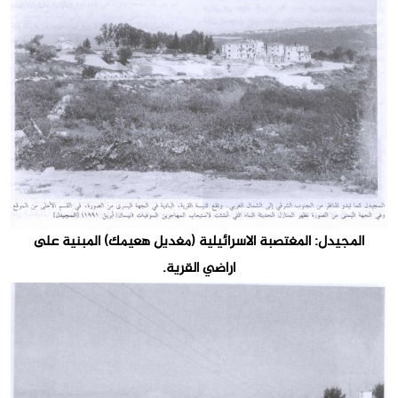
المجيدل: المغتصبة الاسرائيلية (مغديل هعيمك) المبنية على
اراضي القرية.