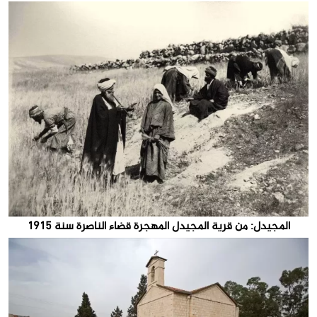
المجيدل: من قرية المجيدل المهجرة قضاء الناصرة سنة 1915