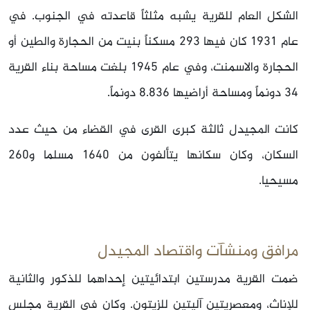
الشكل العام للقرية يشبه مثلثاً قاعدته في الجنوب. في
عام 1931 كان فيها 293 مسكناً بنيت من الحجارة والطين أو
الحجارة والاسمنت، وفي عام 1945 بلغت مساحة بناء القرية
34 دونماً ومساحة أراضيها 8.836 دونماً.
كانت المجيدل ثالثة كبرى القرى في القضاء من حيث عدد
السكان، وكان سكانها يتألفون من 1640 مسلما و260
مسيحيا.
مرافق ومنشآت واقتصاد المجيدل
ضمت القرية مدرستين ابتدائيتين إحداهما للذكور والثانية
للإناث، ومعصريتين آليتين للزيتون. وكان في القرية مجلس