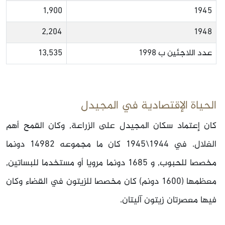
1,900
1945
2,204
1948
عدد اللاجئين ب 1998
13,535
الحياة الإقتصادية في المجيدل
كان إعتماد سكان المجيدل على الزراعة, وكان القمح أهم
الغلال. في 1944\1945 كان ما مجموعه 14982 دونما
مخصصا للحبوب, و 1685 دونما مرويا أو مستخدما للبساتين,
معظمها (1600 دونم) كان مخصصا للزيتون في القضاء وكان
فيها معصرتان زيتون آليتان.