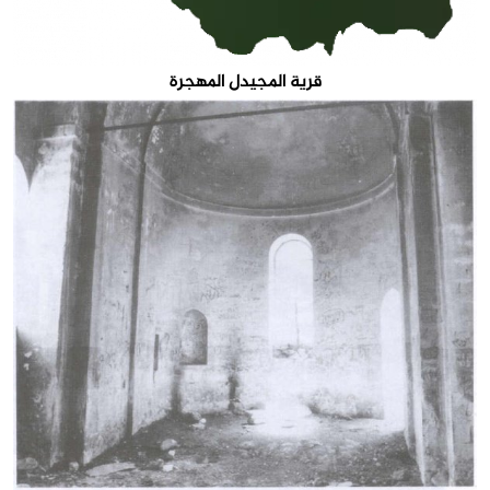
قرية المجيدل المهجرة