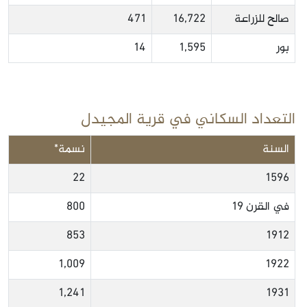
صالح للزراعة
16,722
471
بور
1,595
14
التعداد السكاني في قرية المجيدل
السنة
نسمة*
22
1596
في القرن 19
800
853
1912
1,009
1922
1,241
1931