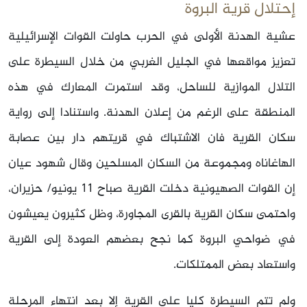
إحتلال قرية البروة
عشية الهدنة الأولى في الحرب حاولت القوات الإسرائيلية
تعزيز مواقعها في الجليل الغربي من خلال السيطرة على
التلال الموازية للساحل، وقد استمرت المعارك في هذه
المنطقة على الرغم من إعلان الهدنة. واستنادا إلى رواية
سكان القرية فان الاشتباك في قريتهم دار بين عصابة
الهاغاناه ومجموعة من السكان المسلحين وقال شهود عيان
إن القوات الصهيونية دخلت القرية صباح
11‏ يونيو/ حزيران،
واحتمى سكان القرية بالقرى المجاورة، وظل كثيرون يعيشون
في ضواحي البروة كما نجح بعضهم العودة إلى القرية
واستعاد بعض الممتلكات.
ولم تتم السيطرة كليا على القرية إلا بعد انتهاء المرحلة