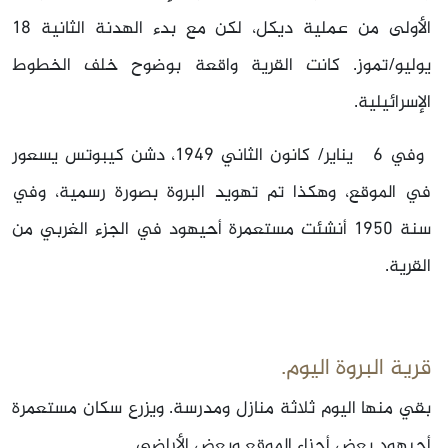
الأولى من عملية ديكل، لكن مع بدء الهدنة الثانية 18
يوليو/تموز. كانت القرية واقعة بوضوح خلف الخطوط
الإسرائيلية.
وفي 6 يناير/ كانون الثاني 1949، دشن كيبوتس يسعور
في الموقع، وهكذا تم تهويد البروة بصورة رسمية، وفي
سنة 1950 أنشئت مستعمرة أحيهود في الجزء الغربي من
القرية.
قرية البروة اليوم.
بقي منها اليوم ثلاثة منازل ومدرسة. ويزرع سكان مستعمرة
أحيهود بعض أجزاء الموقع وبعض الأراضي.