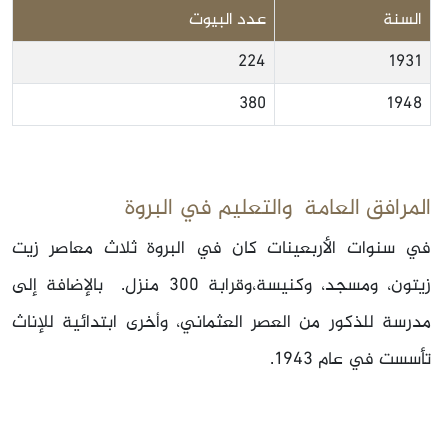
السنة
عدد البيوت
224
1931
380
1948
المرافق العامة والتعليم في البروة
في سنوات الأربعينات كان في البروة ثلاث معاصر زيت
زيتون، ومسجد، وكنيسة،وقرابة 300 منزل. بالإضافة إلى
مدرسة للذكور من العصر العثماني، وأخرى ابتدائية للإناث
تأسست في عام 1943.