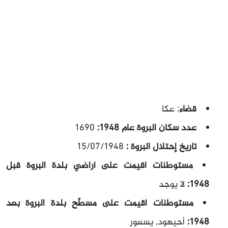
قضاء
: عكا
عدد سكان البروة عام 1948:
1690
تاريخ إحتلال البروة :
15/07/1948
مستوطنات أقيمت على أراضي بلدة البروة قبل
1948:
لا يوجد
مستوطنات أقيمت على مسطّح بلدة البروة بعد
1948:
أحيهود, يسعور