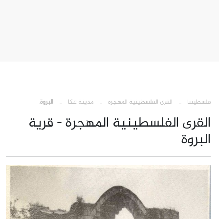
›
›
›
فلسطيننا
القرى الفلسطينية المهجرة
مدينة عكا
البروة
القرى الفلسطينية المهجرة - قرية
البروة