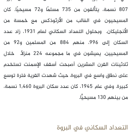
807 نسمة، يتألفون من 735 مسلمًا و72 مسيحيًا. كان
المسيحيون في الغالب من الأرثوذكس مع خمسة من
الأنجليكان. وبحلول التعداد السكاني لعام 1931، زاد عدد
السكان إلى 996، منهم 884 من المسلمين و92 من
المسيحيين، يعيشون في ما مجموعه 224 منزلًا. خلال
ثلاثينات القرن العشرين أصبحت أسقف الإسمنت تستخدم
على نطاق واسع في البروة، حيث شهدت القرية فترة توسع
كبيرة. وفي عام 1945، كان عدد سكان البروة 1,460 نسمة،
من بينهم 130 مسيحيًّا.
التعداد السكاني في البروة