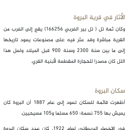
الأثار في قرية البروة
وكان ثمة تل ( تل بير الغربي 166256) يقع إلى الغرب من
القرية مباشرة وقد عثر فيه على مصنوعات يعود تاريخها
إلى ما بين سنة 2300 وسنة 900 قبل الميلاد ولعل هذا
التل كان مصدرا للحجارة المقطعة لأبنية القري.
سكان البروة
أظهرت قائمة للسكان تعود إلى عام 1887 أن البروة كان
يعيش بها 755 نسمة؛ 650 مسلما و105 مسيحيين.
في الإحصاء البريطاني لعام 1922، كان عدد سكان البروة