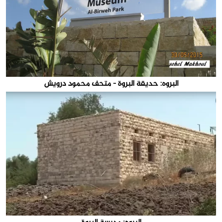
البروه: حديقة البروة - متحف محمود درويش