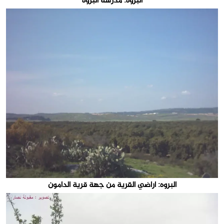
البروه: مدرسة البروة
البروه: اراضي القرية من جهة قرية الدامون