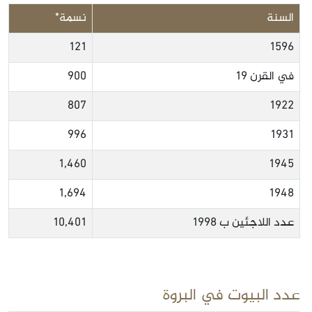
السنة
نسمة*
121
1596
في القرن 19
900
807
1922
996
1931
1,460
1945
1,694
1948
عدد اللاجئين ب 1998
10,401
عدد البيوت في البروة