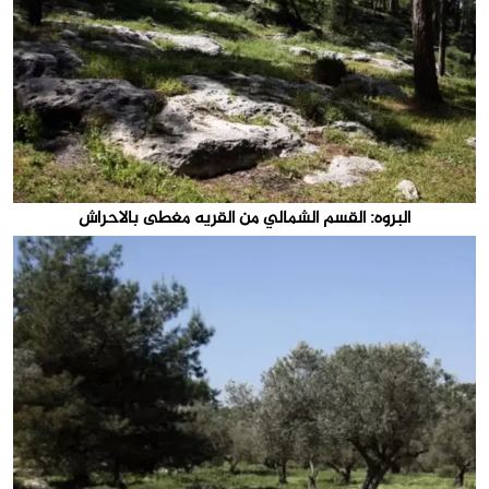
البروه: القسم الشمالي من القريه مغطى بالاحراش