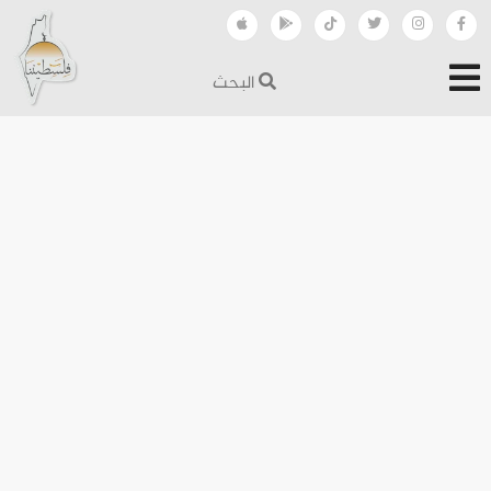
البحث