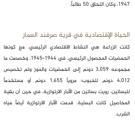
1947، وكان التحاق 50 طالباً.
الحياة الإقتصادية في قرية صرفند العمار
كانت الزراعة هي النشاط الاقتصادي الرئيسي، مع كونها
الحمضيات المحصول الرئيسي. في 1944-1945، وخصصت ما
مجموعه 3,059 دونم إلى الحمضيات والموز وتم تخصيص
4,012 دونم للحبوب؛ مروياً 1,655 دونم أو مستخدماً
للبساتين. رويت بساتين من الآبار الارتوازية، في حين أن بقية
المحاصيل كانت البعلية. قدمت الآبار الارتوازية أيضاً مياه
الشرب.