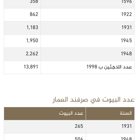
358
1596
862
1922
1,183
1931
1,950
1945
2,262
1948
عدد اللاجئين ب 1998
13,891
عدد البيوت في صرفند العمار
السنة
عدد البيوت
265
1931
506
1948