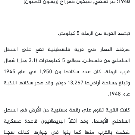
1948:
نير تسفي, شيكون همزراح (ريشون لتصيون)
تبتعد القرية عن الرملة 5 كيلومتر.
صرفند العمار هي قرية فلسطينية تقع على السهل
الساحلي من فلسطين، حوالي 5 كيلومترات (3.1 ميل) شمال
غرب الرملة. كان عدد سكانها من 1,950 في عام 1945
وتبلغ مساحة أراضيها 13,267 دونم. وقد هجر سكانها النكبة
عام 1948.
كانت القرية تقوم على رقعة مستوية من الأرض في السهل
الساحلي الأوسط. وقد أنشأً البريطانيون قاعدة عسكرية
ضخمة بالقرب منها كما بنوا في جوارها كذلك سجنا