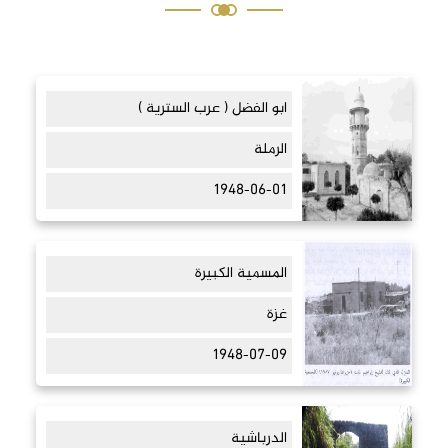
ابو الفضل ( عرب السترية )
الرملة
1948-06-01
المسمية الكبيرة
غزة
1948-07-09
الدرباشية