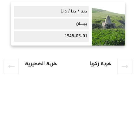
دنه / دنا / دانا
بيسان
1948-05-01
خربة زكريا
خربة الضهيرية