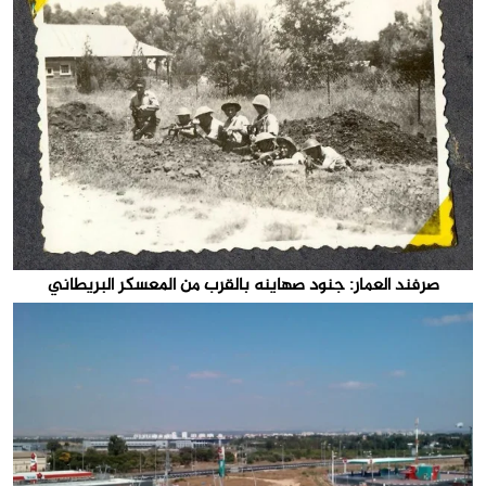
صرفند العمار: جنود صهاينه بالقرب من المعسكر البريطاني