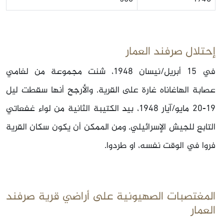
إحتلال صرفند العمار
في 15 أبريل/نيسان 1948، شنت مجموعة من لغامي
عصابة الهاغاناه غارة على القرية. والأرجح أنها سقطت ليل
19-20‏ مايو/آيار 1948، بيد الكتيبة الثانية من لواء غفعاتي
التابع للجيش الإسرائيلي. ومن الممكن أن يكون سكان القرية
فروا في الوقت نفسه، او طردوا.
المغتصبات الصهيونية على أراضي قرية صرفند
العمار