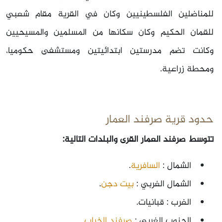
للمناضلين الفلسطينيين وكان في القرية مقام شعبي
للقمان الحكيم وكان سكانها من المسلمين والمسيحيين
وكانت تضم مدرستين ابتدائيتين ومستشفى حكوميا،
ومحطة زراعية.
حدود قرية صرفند العمار
تتوسط صرفند العمار القرى والبلدات التالية:
الشمال :
السافرية
.
الشمال الغربي :
بيت دجن
.
الغرب : قبانيات.
الجنوب الغربي :
صرفند الخراب
.