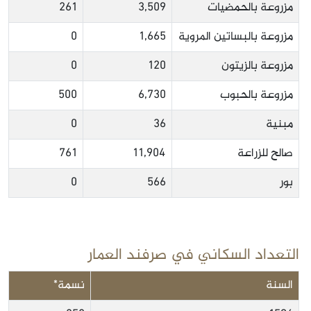
مزروعة بالحمضيات
3,509
261
مزروعة بالبساتين المروية
1,665
0
مزروعة بالزيتون
120
0
مزروعة بالحبوب
6,730
500
مبنية
36
0
صالح للزراعة
11,904
761
بور
566
0
التعداد السكاني في صرفند العمار
السنة
نسمة*