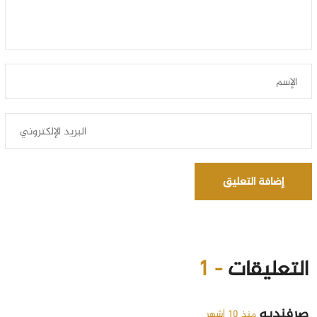
إضافة التعليق
التعليقات
- 1
صرفنديه
منذ 10 أشهر