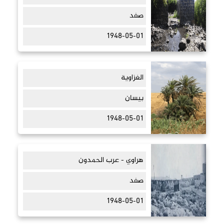
صفد
1948-05-01
الغزاوية
بيسان
1948-05-01
هراوي - عرب الحمدون
صفد
1948-05-01