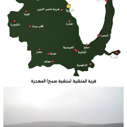
قرية المنشية (منشية سمخ) المهجرة