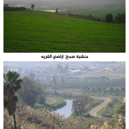
منشية سمخ: اراضي القريه