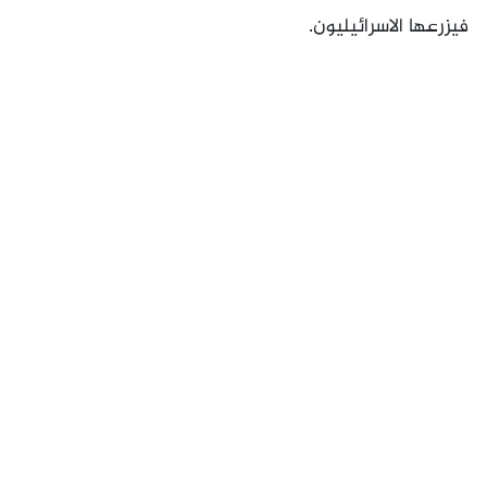
فيزرعها الاسرائيليون.