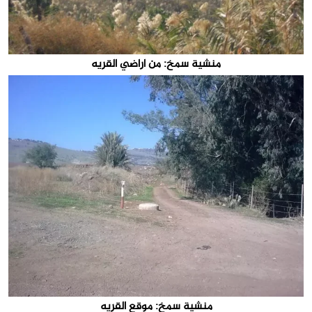
منشية سمخ: من اراضي القريه
منشية سمخ: موقع القريه