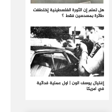
هل تعلم إن الثورة الفلسطينية إختطفت
طائرة بمسدسين فقط ؟
إغتيال يوسف ألون | أول عملية فدائية
في أمريكا