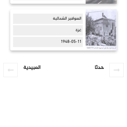
السوافير الشمالية
غزة
1948-05-11
حدثا
العبيدية