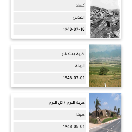
كسلا
القدس
1948-07-18
خربة بيت فار
الرملة
1948-07-01
خربة البرج / تل البرج
حيفا
1948-05-01