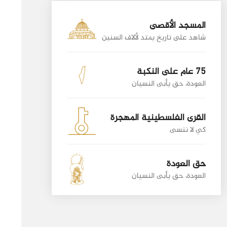
المسجد الأقصى
شاهد على تاريخ يمتد لألاف السنين
75 عام على النكبة
العودة، حق يأبى النسيان
القرى الفلسطينية المهجرة
كي لا ننسى
حق العودة
العودة، حق يأبى النسيان