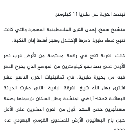
تبتعد القرية عن طبريا 11 كيلومتر.
منشيخ سمخ، إحدى القرى الفلسطينية المهجرة والتي كانت
تتبع قضاء طبريا، دمرها الإحتلال وهجر أهلها إبان النكبة.
كانت القرية تقع في رقعة مستوية من الأرض قرب نهر
الأردن على بعد نحو كيلومترين من الموضع الذي يخرج النهر
فيه من بحيرة طبرية. في ثمانينيات القرن التاسع عشر
اشترى بهاء الله شيخ الفرقة البابية -التي صارت الديانة
البهائية لاحقا- أراضي المنشية وظل السكان يزرعونها بصفة
مستأجرين حتى العقد الأول من القرن العشرين على الأقل
حين باع البهائيون الأرض للصندوق القومي اليهودي عام