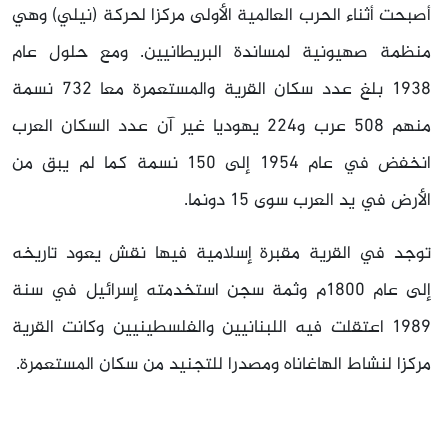
أصبحت أثناء الحرب العالمية الأولى مركزا لحركة (نيلي) وهي
منظمة صهيونية لمساندة البريطانيين. ومع حلول عام
1938 بلغ عدد سكان القرية والمستعمرة معا 732 نسمة
منهم 508 عرب و224 يهوديا غير آن عدد السكان العرب
انخفض في عام
1954 إلى
150 نسمة كما لم يبق من
الأرض في يد العرب سوى
15 دونما.
توجد في القرية مقبرة إسلامية فيها نقش يعود تاريخه
إلى عام 1800م وثمة سجن استخدمته إسرائيل في سنة
1989 اعتقلت فيه اللبنانيين والفلسطينيين وكانت القرية
مركزا لنشاط الهاغاناه ومصدرا للتجنيد من سكان المستعمرة.