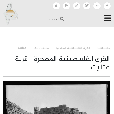
البحث
›
›
›
فلسطيننا
القرى الفلسطينية المهجرة
مدينة حيفا
عتليت
القرى الفلسطينية المهجرة - قرية
عتليت