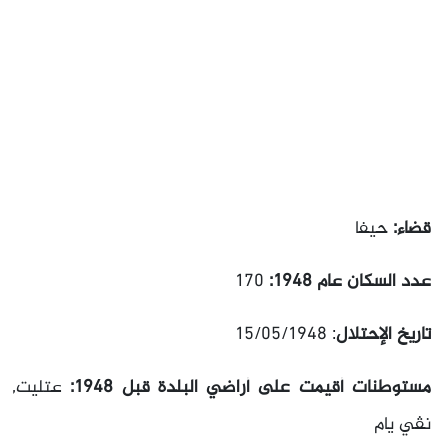
قضاء:
حيفا
عدد السكان عام 1948:
170
تاريخ الإحتلال
: 15/05/1948
مستوطنات أقيمت على أراضي البلدة قبل 1948:
عتليت,
نڤي يام