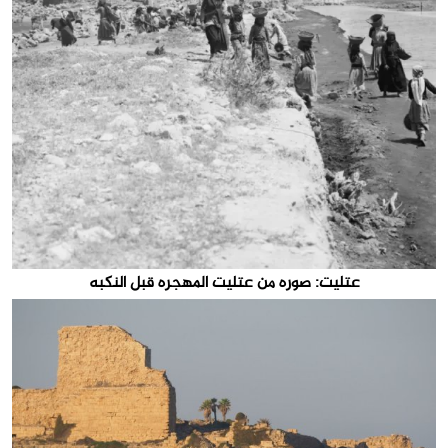
عتليت: صوره من عتليت المهجره قبل النكبه