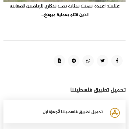
عتليت: اعمدة اسمنت بمثابة نصب تذكاري للرياضيين الصهاينه
الذين قتلو بعملية ميونخ...
تحميل تطبيق فلسطيننا
تحميل تطبيق فلسطيننا لأجهزة أبل