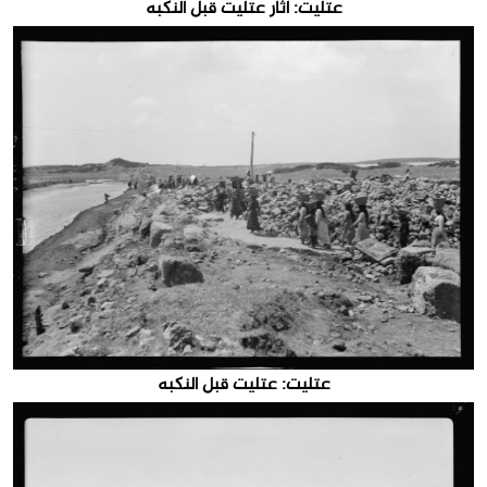
عتليت: اثار عتليت قبل النكبه
عتليت: عتليت قبل النكبه