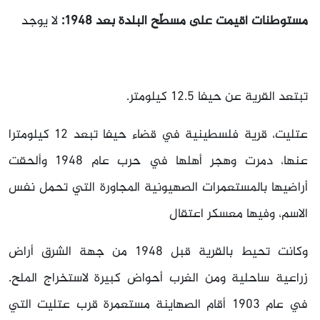
مستوطنات أقيمت على مسطّح البلدة بعد 1948:
لا يوجد
تبتعد القرية عن حيفا 12.5 كيلومتر.
عتليت، قرية فلسطينية في قضاء حيفا تبعد 12 كيلومترا
عنها، دمرت وهجر أهلها في حرب عام 1948 وألحقت
أراضيها بالمستعمرات الصهيونية المجاورة التي تحمل نفس
الاسم، وفيها معسكر اعتقال
وكانت تحيط بالقرية قبل 1948 من جهة الشرق أراض
زراعية ساحلية ومن الغرب أحواض كبيرة لاستخراج الملح.
في عام
1903 أقام الصهاينة مستعمرة قرب عتليت التي