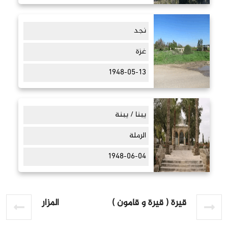
نجد
غزة
1948-05-13
يبنا / يبنة
الرملة
1948-06-04
قيرة ( قيرة و قامون )
المزار