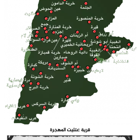
قرية عتليت المهجرة