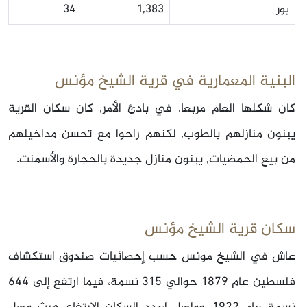
بور
1,383
34
البنية المعمارية في قرية الشيخ مؤنس
كان شكلها العام مربعا. في بادئ الأمر, كان سكان القرية
يبنون منازلهم بالطوب, لكنهم راحوا مع تحسن مداخيلهم
من بيع الحمضيات, يبنون منازل جديدة بالحجارة والأسمنت.
سكان قرية الشيخ مؤنس
عاش في الشيخ مونس حسب إحصائيات صندوق استكشاف
فلسطين عام 1879 حوالي 315 نسمة، فيما ارتفع إلى 644