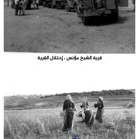
قرية الشيخ مؤنس ، إحتلال القرية