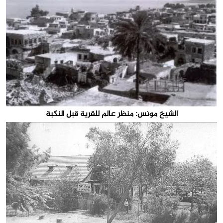
الشيخ مونس: منظر عالم للقرية قبل النكبة