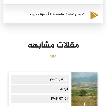
تحميل تطبيق فلسطيننا لأجهزة أندرويد
مقالات مشابهه
خربة بيت فار
الرملة
1948-07-01