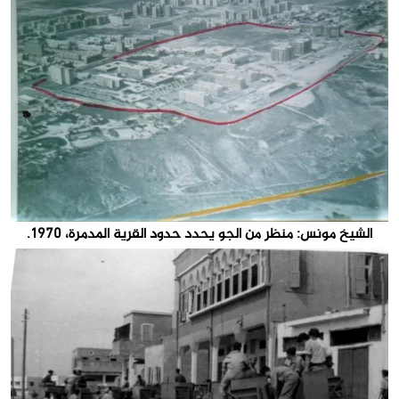
الشيخ مونس: منظر من الجو يحدد حدود القرية المدمرة، 1970.