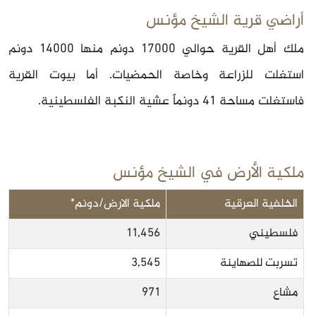
أراضي قرية الشيخ مؤنس
ملك أهل القرية حوالي 17000 دونم منها 14000 دونم
استغلت للزراعة وخاصة الحمضيات. أما بيوت القرية
فاستغلت مساحة 41 دونماً عشية النكبة الفلسطينية.
ملكية الأرض في الشيخ مؤنس
الخلفية العرقية
ملكية الارض/دونم*
فلسطيني
11,456
تسربت للصهاينة
3,545
مشاع
971