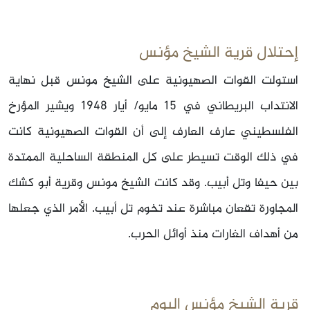
إحتلال قرية الشيخ مؤنس
استولت القوات الصهيونية على الشيخ مونس قبل نهاية
الانتداب البريطاني في
15‏ مايو/ أيار 1948 ويشير المؤرخ
الفلسطيني عارف العارف إلى أن القوات الصهيونية كانت
في ذلك الوقت تسيطر على كل المنطقة الساحلية الممتدة
بين حيفا وتل أبيب. وقد كانت الشيخ مونس وقرية أبو كشك
المجاورة تقعان مباشرة عند تخوم تل أبيب. الأمر الذي جعلها
من أهداف الغارات منذ أوائل الحرب.
قرية الشيخ مؤنس اليوم