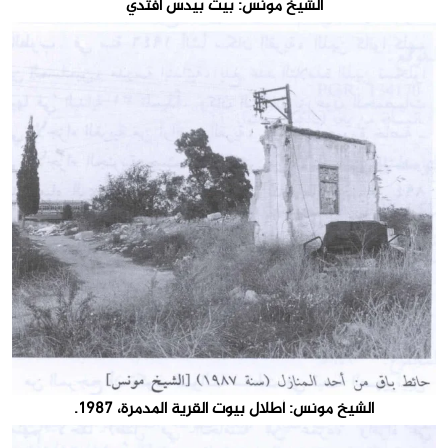
الشيخ مونس: بيت بيدس افتدي
الشيخ مونس: أطلال بيوت القرية المدمرة، 1987.