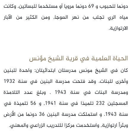
دونما للحبوب و 69 دونما مرويا أو مستخدما للبساتين. وكانت
مياه الري تجلب من نهر العوجا, ومن الكثير من الآبار
الارتوازية.
الحياة العلمية في قرية الشيخ مؤنس
كان في الشيخ مونس مدرستان ابتدائيتان: واحدة للبنين
وأخرى للبنات. وقد فتحت مدرسة البنين في سنة 1932
ومدرسة البنات في سنة 1943 . وبلغ عدد التلامذة
المسجلين 232 تلميذا في سنة 1941, و 56 تلميذة في
سنة 1943. و استملكت مدرسة البنين 36 دونما من الأرض
وبئراً ارتوازية, واستخدمت مركزا للتدريب الزراعي والمهني.