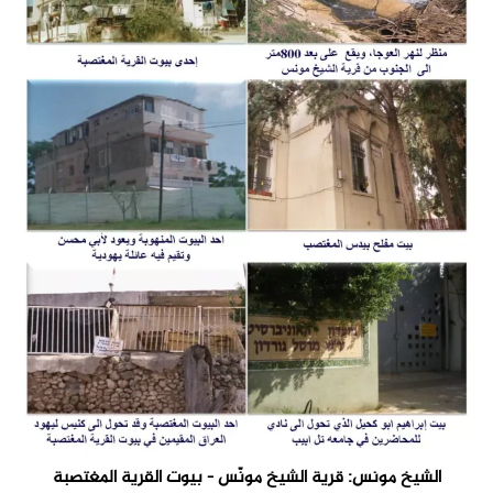
الشيخ مونس: قرية الشيخ مونّس - بيوت القرية المغتصبة