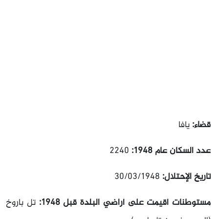
قضاء:
يافا
عدد السكان عام 1948:
2240
تاريخ الإحتلال:
30/03/1948
مستوطنات أقيمت على أراضي البلدة قبل 1948:
تل باروخ