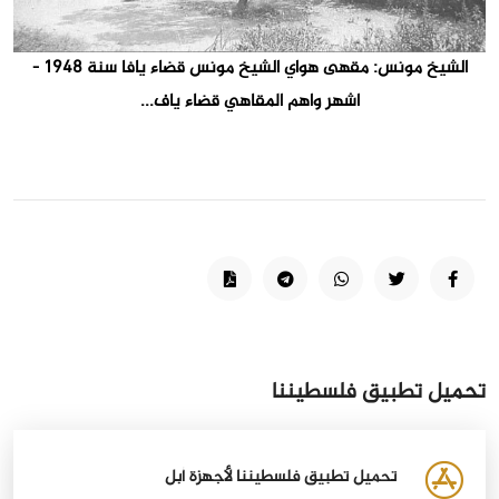
الشيخ مونس: مقهى هواي الشيخ مونس قضاء يافا سنة 1948 -
اشهر واهم المقاهي قضاء ياف...
تحميل تطبيق فلسطيننا
تحميل تطبيق فلسطيننا لأجهزة أبل