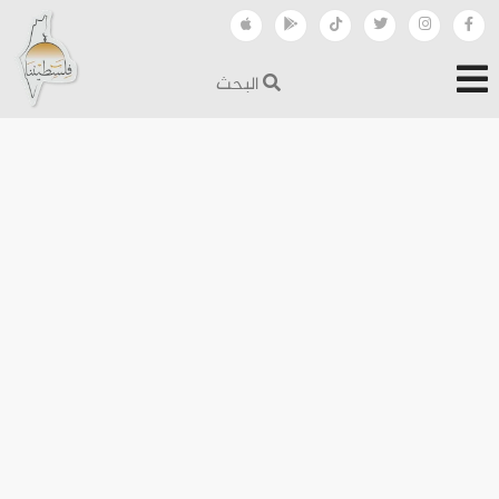
البحث