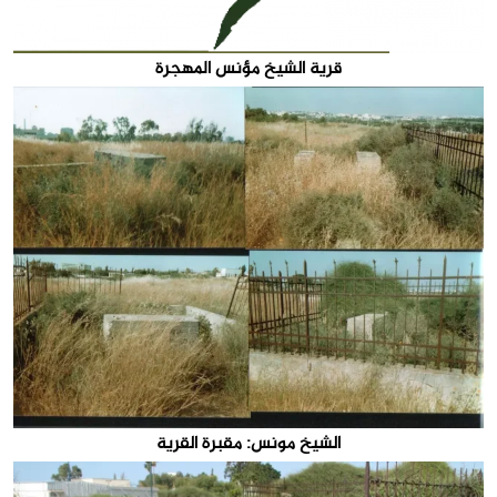
قرية الشيخ مؤنس المهجرة
الشيخ مونس: مقبرة القرية