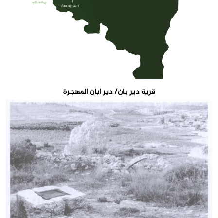
قرية دير بان/ دير أبان المهجرة