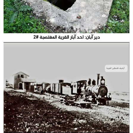
دير آبان: احد آبار القرية المغتصبة #2