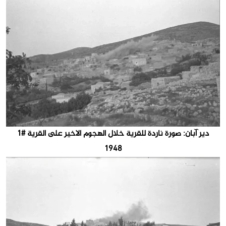
دير آبان: صورة ناردة للقرية خلال الهجوم الاخير على القرية #1
1948