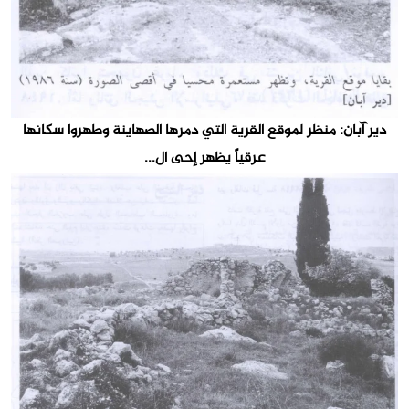
دير آبان: منظر لموقع القرية التي دمرها الصهاينة وطهروا سكانها
عرقياً يظهر إحى ال...