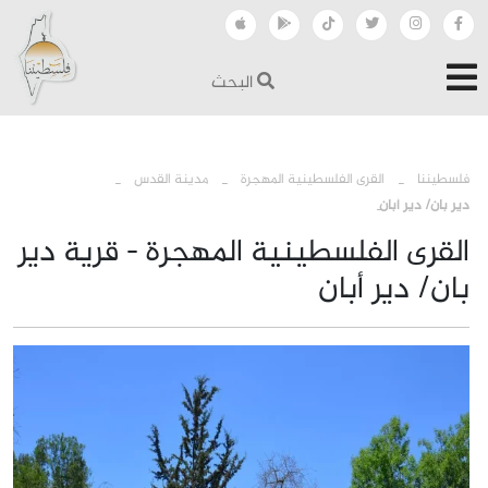
البحث
›
›
›
فلسطيننا
القرى الفلسطينية المهجرة
مدينة القدس
دير بان/ دير أبان
القرى الفلسطينية المهجرة - قرية دير
بان/ دير أبان