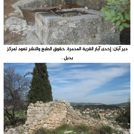
دير آبان: إحدى آبار القرية المدمرة. حقوق الطبع والنشر تعود لمركز
بديل .