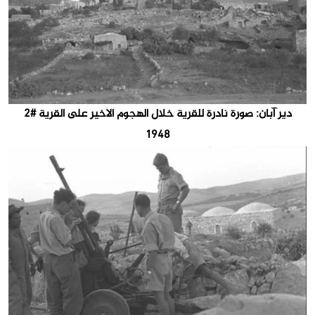
دير آبان: صورة نادرة للقرية خلال الهجوم الاخير على القرية #2
1948