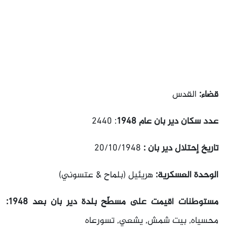
قضاء:
القدس
عدد سكان دير بان عام 1948
: 2440
تاريخ إحتلال دير بان :
20/10/1948
الوحدة العسكرية:
هريئيل (بلماح & عتسوني)
مستوطنات أقيمت على مسطّح بلدة دير بان بعد 1948:
محسياه, بيت شمش, يشعي, تسورعاه