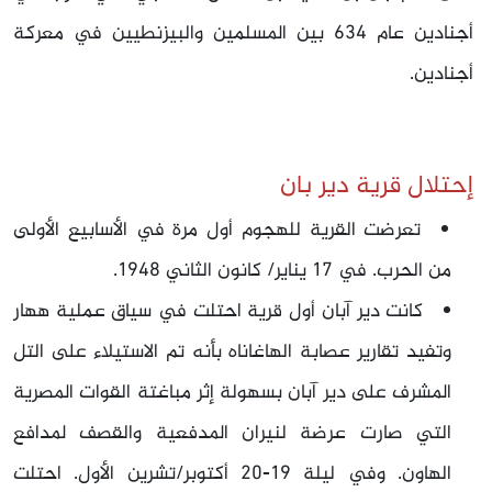
أجنادين عام 634 بين المسلمين والبيزنطيين في معركة
أجنادين.
إحتلال قرية دير بان
تعرضت القرية للهجوم أول مرة في الأسابيع الأولى
من الحرب. في 17‏ يناير/ كانون الثاني 1948.
كانت دير آبان أول قرية احتلت في سياق عملية ههار
وتفيد تقارير عصابة الهاغاناه بأنه تم الاستيلاء على التل
المشرف على دير آبان بسهولة إثر مباغتة القوات المصرية
التي صارت عرضة لنيران المدفعية والقصف لمدافع
الهاون. وفي ليلة 19-20 أكتوبر/تشرين الأول. احتلت