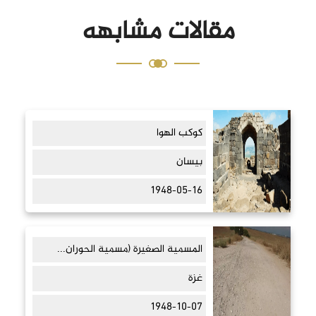
مقالات مشابهه
كوكب الهوا
بيسان
1948-05-16
المسمية الصغيرة (مسمية الحوران...
غزة
1948-10-07