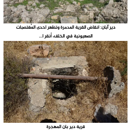
دير آبان: انقاض القرية المدمرة وتظهر احدى المُغتصبات
الصهيونية في الخلف، اُنقر ا...
قرية دير بان المهجرة