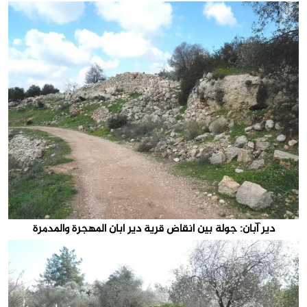
دير آبان: جولة بين انقاض قرية دير ابان المهجرة والمدمرة