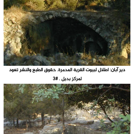
دير آبان: اطلال لبيوت القرية المدمرة. حقوق الطبع والنشر تعود
لمركز بديل . #3