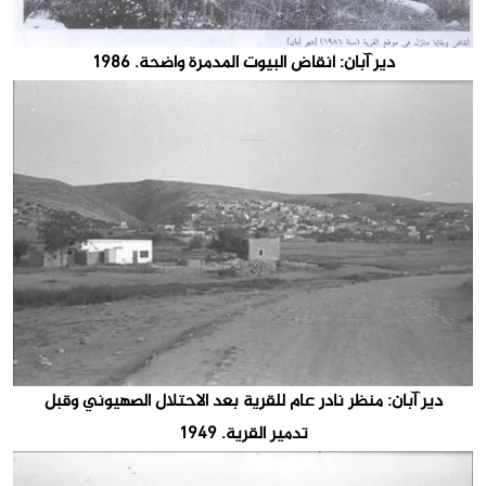
دير آبان: أنقاض البيوت المدمرة واضحة. 1986
دير آبان: منظر نادر عام للقرية بعد الاحتلال الصهيوني وقبل
تدمير القرية. 1949