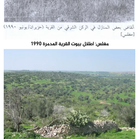
مغلس: أطلال بيوت القرية المدمرة 1990