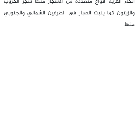
أنحاء القرية أنواع متعددة من الأشجار منها شجر الخروب
والزيتون كما ينبت الصبار في الطرفين الشمالي والجنوبي
منها.