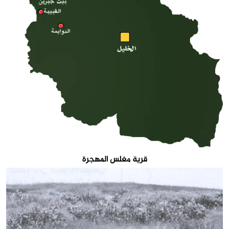
قرية مغلس المهجرة