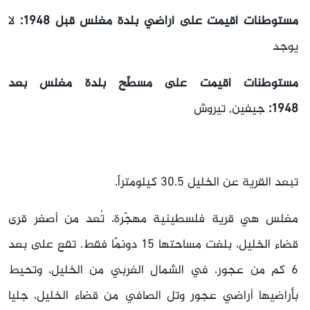
مستوطنات أقيمت على أراضي بلدة مغلس قبل 1948:
لا
يوجد
مستوطنات أقيمت على مسطّح بلدة مغلس بعد
1948:
جيفين, تيروش
تبعد القرية عن الخليل 30.5 كيلومتراً.
مغلس هي قرية فلسطينية مهجّرة، تُعد من أصغر قرى
قضاء الخليل، بلغت مساحتها 15 دونمًا فقط. تقع على بعد
6 كم من عجور، في الشمال الغربي من الخليل، وتحيط
بأراضيها أراضي عجور وتل الصافي من قضاء الخليل، جليا