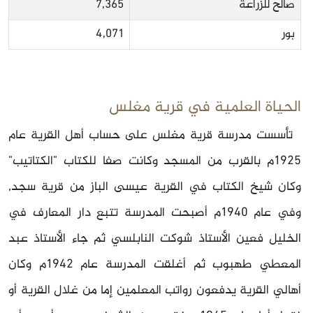
صالح للزراعة
7,365
بور
4,071
الحياة العلمية في قرية مغلس
تأسست مدرسة قرية مغلس على حساب أهل القرية عام
1925م بالقرب من المسجد وكانت صفا للكتاب "الكتاتيب"
وكان شيخ الكتاب في القرية عيسى الباز من قرية سجد,
وفي عام 1940م أصبحت المدرسة تتبع دار المعارف في
الخليل فعين الأستاذ شوكت النابلسي ثم جاء الأستاذ عبد
المعطي طهبوب ثم أغلقت المدرسة عام 1942م وكان
أهالي القرية يدفعون رواتب المعلمين إما من غلال القرية أو