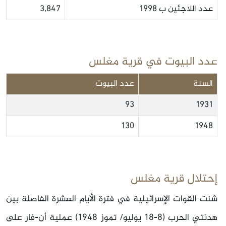
عدد اللاجئين ب 1998
3,847
عدد البيوت في قرية مغلس
السنة
عدد البيوت
93
1931
130
1948
إحتلال قرية مغلس
شنت القوات الإسرائيلية في فترة الأيام العشرة الفاصلة بين
هدنتي الحرب (8-18 يوليو/ تموز 1948) عملية أن-فار على