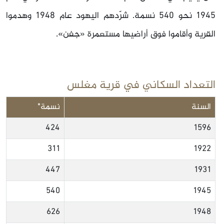
1945 نحو 540 نسمة. شرّدهم اليهود عام 1948 وهدموا
القرية وأقاموا فوق أراضيها مستعمرة «جفن».
التعداد السكاني في قرية مغلس
السنة
نسمة*
424
1596
311
1922
447
1931
540
1945
626
1948