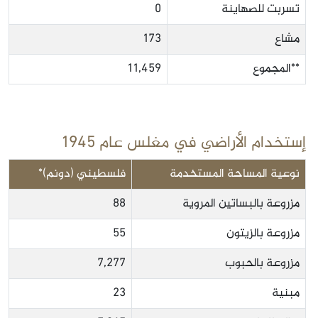
تسربت للصهاينة
0
مشاع
173
**المجموع
11,459
إستخدام الأراضي في مغلس عام 1945
نوعية المساحة المستخدمة
فلسطيني (دونم)*
مزروعة بالبساتين المروية
88
مزروعة بالزيتون
55
مزروعة بالحبوب
7,277
مبنية
23