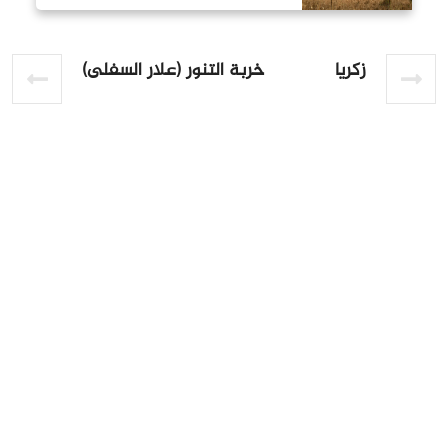
زكريا
خربة التنور (علار السفلى)