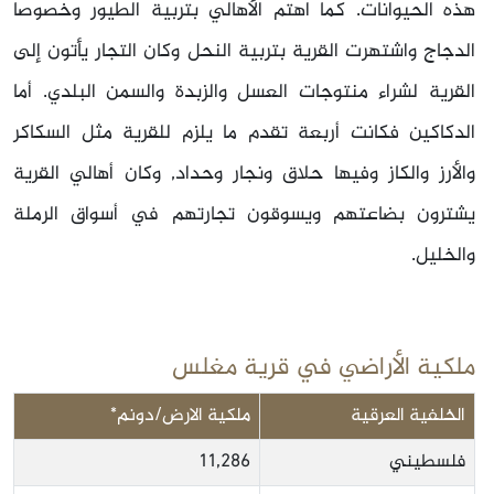
هذه الحيوانات. كما اهتم الأهالي بتربية الطيور وخصوصا
الدجاج واشتهرت القرية بتربية النحل وكان التجار يأتون إلى
القرية لشراء منتوجات العسل والزبدة والسمن البلدي. أما
الدكاكين فكانت أربعة تقدم ما يلزم للقرية مثل السكاكر
والأرز والكاز وفيها حلاق ونجار وحداد, وكان أهالي القرية
يشترون بضاعتهم ويسوقون تجارتهم في أسواق الرملة
والخليل.
ملكية الأراضي في قرية مغلس
الخلفية العرقية
ملكية الارض/دونم*
فلسطيني
11,286