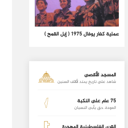
عملية كفار يوفال 1975 ( إبل القمح )
المسجد الأقصى
شاهد على تاريخ يمتد لألاف السنين
75 عام على النكبة
العودة، حق يأبى النسيان
القرى الفلسطينية المهجرة