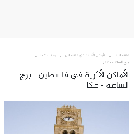
›
›
›
فلسطيننا
الأماكن الأثرية في فلسطين
مدينة عكا
برج الساعة - عكا
الأماكن الأثرية في فلسطين - برج
الساعة - عكا