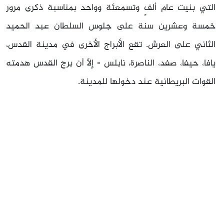
التي بنيت عام ألفٍ وتسمعئة وواحد بمناسبة ذكرى مرور
خمسة وعشرين سنة على جلوس السلطان عبد الحميد
الثاني على العرش. تقع الأبراج الأخرى في مدينة القدس،
يافا، حيفا، صفد، الناصرة، نابلس - إلاّ أن برج القدس هدمته
القوات البريطانية عند دخولها للمدينة.