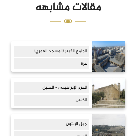
مقالات مشابهه
الجامع الكبير (المسجد العمري)
غزة
الحرم الإبراهيمي - الخليل
الخليل
جبل الزيتون