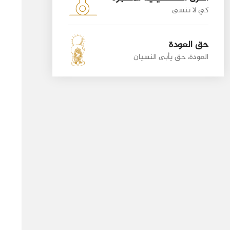
كي لا ننسى
حق العودة
العودة، حق يأبى النسيان