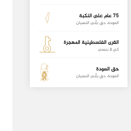
75 عام على النكبة
العودة، حق يأبى النسيان
القرى الفلسطينية المهجرة
كي لا ننسى
حق العودة
العودة، حق يأبى النسيان