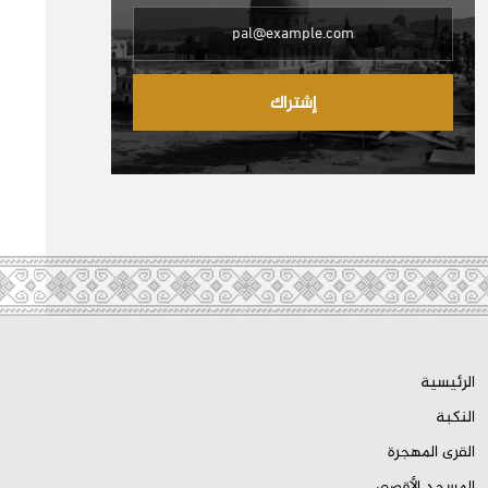
إشتراك
الرئيسية
النكبة
القرى المهجرة
المسجد الأقصى