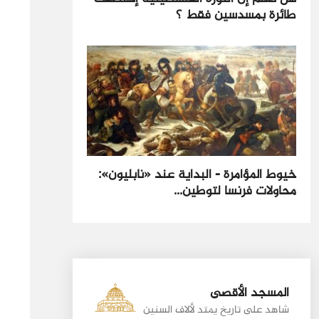
طائرة بمسدسين فقط ؟
خيوط المؤامرة - البداية عند «نابليون»:
محاولات فرنسا لتوطين...
المسجد الأقصى
شاهد على تاريخ يمتد لألاف السنين