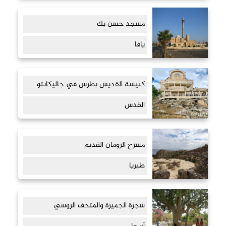
مسجد حسن بك
يافا
كنيسة القديس بطرس في جاليكانتو
القدس
مسرح الرومان القديم
طبريا
شجرة الجميزة والمتحف الروسي