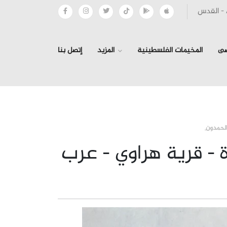
صى
المخيمات الفلسطينية
المزيد
إتصل بنا
›
›
›
الحمدون
 - قرية هراوي - عرب