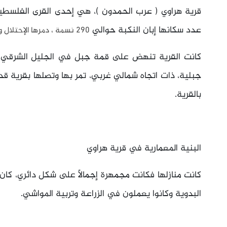
قرية هراوي ( عرب الحمدون )، هي إحدى القرى الفلسطين
عدد سكانها إبان النكبة حوالي
290 نسمة ، دمرها الإحتلال وهجر أهلها.
كانت القرية تنهض على قمة جبل في الجليل الشرقي 
جبلية، ذات اتجاه شمالي غربي، تمر بها وتصلها بقرية ق
بالقرية.
البنية المعمارية في قرية هراوي
كانت منازلها فكانت مجمهرة إجمالاً على شكل دائري، ك
البدوية وكانوا يعملون في الزراعة وتربية المواشي.