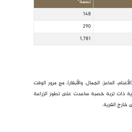
نسمة*
148
290
1,781
غنام، الماعز، الجمال، والأبقار)، مع مرور الوقت
قرية ذات تربة خصبة ساعدت على تطور الزراعة
 خارج القرية.