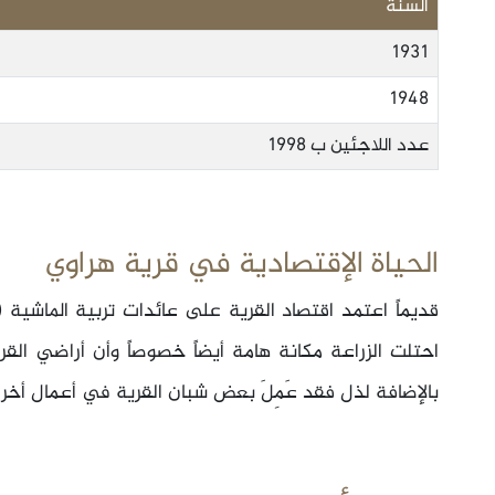
السنة
1931
1948
عدد اللاجئين ب 1998
الحياة الإقتصادية في قرية هراوي
قديماً اعتمد اقتصاد القرية على عائدات تربية الماشية (الأ
احتلت الزراعة مكانة هامة أيضاً خصوصاً وأن أراضي ال
بالإضافة لذل فقد عَمِلَ بعض شبان القرية في أعمال أخرى