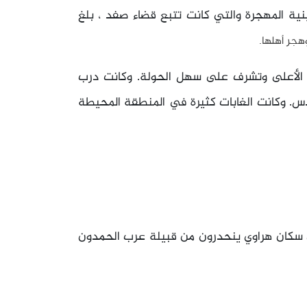
ية المهجرة والتي كانت تتبع قضاء صفد ، بلغ
الأعلى وتشرف على سهل الحولة. وكانت درب
دس. وكانت الغابات كثيرة في المنطقة المحيطة
ان سكان هراوي ينحدرون من قبيلة عرب الحمدون