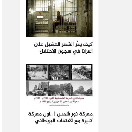
كيف يمُر الشهر الفضيل على
أسرانا في سجون الاحتلال
معركة نور شمس | ..أول معركة
كبيرة مع الانتداب البريطاني