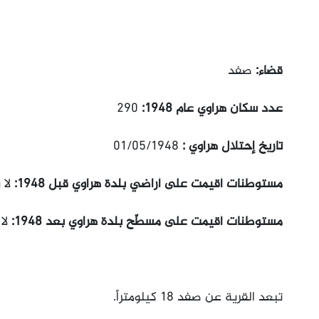
قضاء:
صفد
عدد سكان هراوي عام 1948:
290
تاريخ إحتلال هراوي :
01/05/1948
مستوطنات أقيمت على أراضي بلدة هراوي قبل 1948:
لا 
مستوطنات أقيمت على مسطّح بلدة هراوي بعد 1948:
لا
تبعد القرية عن صفد 18 كيلومتراً.