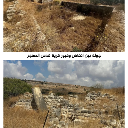
جولة بين انقاض وقبور قرية قدس المهجر