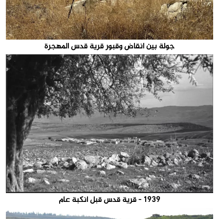
جولة بين انقاض وقبور قرية قدس المهجرة
1939 - قرية قدس قبل انكبة عام