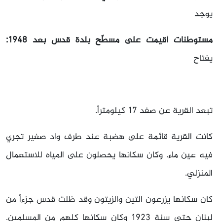
يوجد
مستوطنات أقيمت على مسطّح بلدة قدس بعد 1948:
يفتاح
تبعد القرية عن صفد 17 كيلومتراً.
كانت القرية قائمة على هضبة عند طرف واد صغير تجري
فيه عين ماء. وكان سكانها يحصلون على المياه للاستعمال
المنزلي.
كان سكانها يزرعون التين والزيتون وقد ظلت قدس جزءاً من
لبنان حتى سنة 1923 وكان سكانها كلهم من المسلمين.