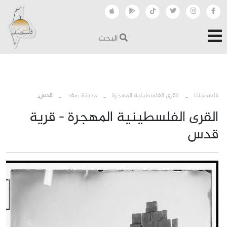
البحث
›
›
›
فلسطيننا
القرى الفلسطينية المهجرة
مدينة صفد
قدس
القرى الفلسطينية المهجرة - قرية
قدس