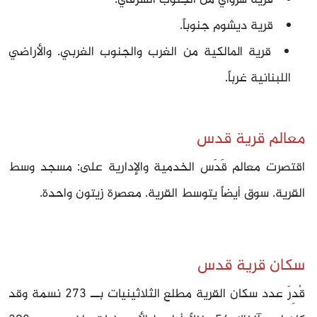
قرية هرواي من الجنوب الشرقي.
قرية ديشوم جنوباً.
قرية المالكية من الغرب والجنوب الغربي. والأراضي
اللبنانية غرباً.
معالم قرية قدس
اقتصرت معالم قَدَس الخدمية والإدارية على: مسجد وسط
القرية. سوق أيضاً يتوسط القرية. معصرة زيتون واحدة.
سكان قرية قدس
قُدِرَ عدد سكان القرية مطلع الثلاثينيات بــ 273 نسمة وقد