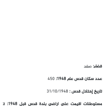
قضاء:
صفد
عدد سكان قدس عام 1948:
450
تاريخ إحتلال قدس :
31/10/1948
مستوطنات أقيمت على أراضي بلدة قدس قبل 1948:
لا