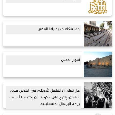
خط سكك حديد يافا-القدس
أسوار القدس
هل تعلم أن القنصل الأمريكي في القدس هنري
غيلمان، إقترح على حكومته أن يقتبسوا أساليب
زراعة البرتقال الفلسطينية