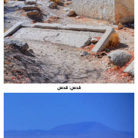
قدس: قدس