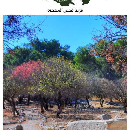
قرية قدس المهجرة