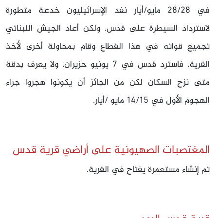
في 28/28 مايو/أيار نفد الإسرائيليون خدعة متطورة
لاسترداد السيطرة على قدس. ولكن أعاد الجيش اللبناتي
تجميع قواته في هذا القطاع وقام بمحاولة أخرى لأخذ
القرية. فاسترد قدس في 7 يونيو حزيران. ولا يعرف بدقة
متى نزح السكان لكن من الجائز أن يكونوا هجروا جراء
الهجوم الأول في 14/15 مايو /أيار.
المغتصبات الصهيونية على أراضي قرية قدس
تم إنشاء مستعمرة يفتاح في القرية.