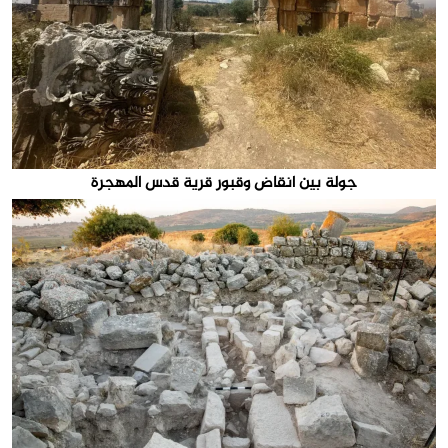
جولة بين انقاض وقبور قرية قدس المهجرة