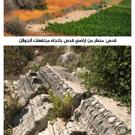
قدس: منظر من اراضي قدس باتجاه مرتفعات الجولان