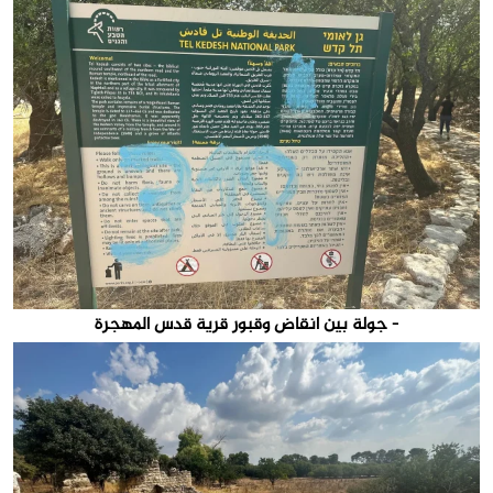
- جولة بين انقاض وقبور قرية قدس المهجرة