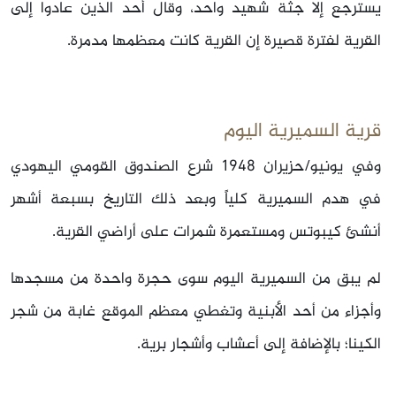
يسترجع إلا جثة شهيد واحد، وقال أحد الذين عادوا إلى
القرية لفترة قصيرة إن القرية كانت معظمها مدمرة.
قرية السميرية اليوم
وفي يونيو/حزيران 1948 شرع الصندوق القومي اليهودي
في هدم السميرية كلياً وبعد ذلك التاريخ بسبعة أشهر
أنشئ كيبوتس ومستعمرة شمرات على أراضي القرية.
لم يبق من السميرية اليوم سوى حجرة واحدة من مسجدها
وأجزاء من أحد الأبنية وتغطي معظم الموقع غابة من شجر
الكينا؛ بالإضافة إلى أعشاب وأشجار برية.