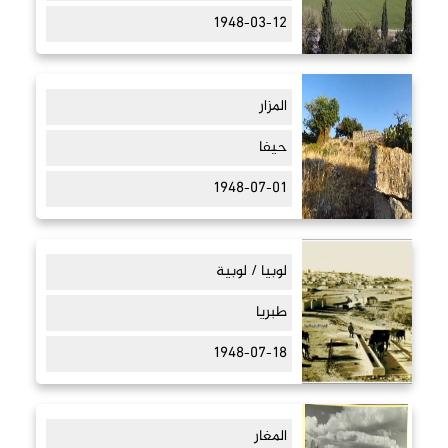
1948-03-12
المزار
حيفا
1948-07-01
لوبيا / لوبية
طبريا
1948-07-18
المغار