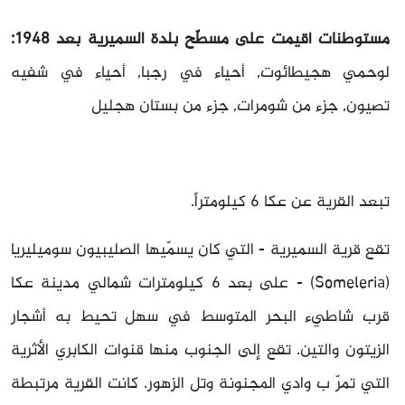
مستوطنات أقيمت على مسطّح بلدة السميرية بعد 1948:
لوحمي هجيطائوت, أحياء في رجبا, أحياء في شفيه
تصيون, جزء من شومرات, جزء من بستان هجليل
تبعد القرية عن عكا 6 كيلومتراً.
تقع قرية السميرية - التي كان يسمّيها الصليبيون سوميليريا
(Someleria) - على بعد 6 كيلومترات شمالي مدينة عكا
قرب شاطيء البحر المتوسط في سهل تحيط به أشجار
الزيتون والتين. تقع إلى الجنوب منها قنوات الكابري الأثرية
التي تمرّ ب وادي المجنونة وتل الزهور. كانت القرية مرتبطة