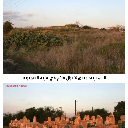
السميريه: مبنى لا يزال قائم في قرية السميرية