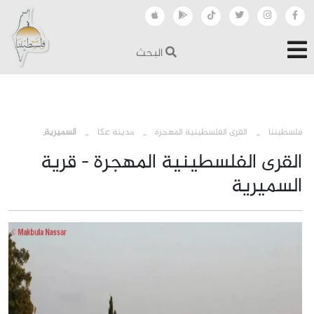
البحث
›
›
›
فلسطيننا
القرى الفلسطينية المهجرة
مدينة عكا
السميرية
القرى الفلسطينية المهجرة - قرية
السميرية