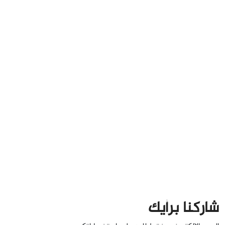
شاركنا برأيك