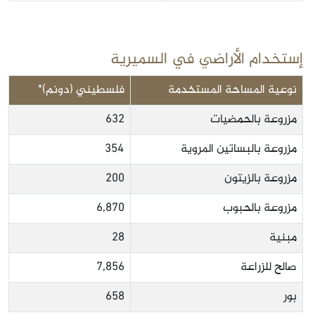
إستخدام الأراضي في السميرية
نوعية المساحة المستخدمة
فلسطيني (دونم)*
مزروعة بالحمضيات
632
مزروعة بالبساتين المروية
354
مزروعة بالزيتون
200
مزروعة بالحبوب
6,870
مبنية
28
صالح للزراعة
7,856
بور
658