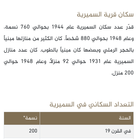
سكان قرية السميرية
قدّر عدد سكان السميرية عام 1944 بحوالي 760 نسمة،
وعام 1948 بحوالي 880 شخصاً. كان الكثير من منازلها مبنياً
بالحجر الرملي وبعضها كان مبنياً بالطوب. كان عدد منازل
السميرية عام 1931 حوالي 92 منزلاً، وعام 1948 حوالي
200 منزل.
التعداد السكاني في السميرية
السنة
نسمة*
في القرن 19
200