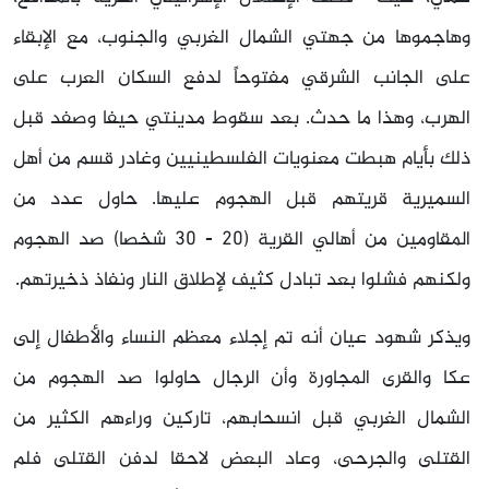
وهاجموها من جهتي الشمال الغربي والجنوب، مع الإبقاء
على الجانب الشرقي مفتوحاً لدفع السكان العرب على
الهرب، وهذا ما حدث. بعد سقوط مدينتي حيفا وصفد قبل
ذلك بأيام هبطت معنويات الفلسطينيين وغادر قسم من أهل
السميرية قريتهم قبل الهجوم عليها. حاول عدد من
المقاومين من أهالي القرية (20 - 30 شخصا) صد الهجوم
ولكنهم فشلوا بعد تبادل كثيف لإطلاق النار ونفاذ ذخيرتهم.
ويذكر شهود عيان أنه تم إجلاء معظم النساء والأطفال إلى
عكا والقرى المجاورة وأن الرجال حاولوا صد الهجوم من
الشمال الغربي قبل انسحابهم، تاركين وراءهم الكثير من
القتلى والجرحى، وعاد البعض لاحقا لدفن القتلى فلم