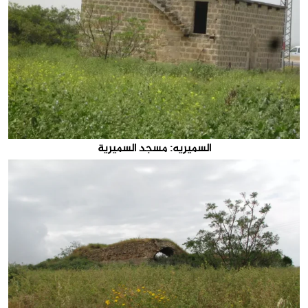
السميريه: مسجد السميرية