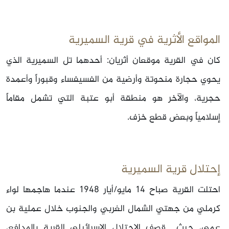
المواقع الأثرية في قرية السميرية
كان في القرية موقعان أثريان: أحدهما تل السميرية الذي
يحوي حجارة منحوتة وأرضية من الفسيفساء وقبوراً وأعمدة
حجرية، والآخر هو منطقة أبو عتبة التي تشمل مقاماً
إسلامياً وبعض قطع خزف.
إحتلال قرية السميرية
احتلت القرية صباح
14‏ مايو/أيار 1948 عندما هاجمها لواء
كرملي من جهتي الشمال الغربي والجنوب خلال عملية بن
عمي، حيث قصف الإحتلال الإسرائيلي القرية بالمدافع،