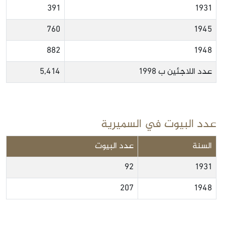
391
1931
760
1945
882
1948
عدد اللاجئين ب 1998
5,414
عدد البيوت في السميرية
السنة
عدد البيوت
92
1931
207
1948