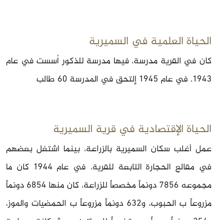
الحياة العلمية في السميرية
كان في القرية مدرسة، فيها مدرسة للذكور اُسست في عام
1943. في عام 1945 إلتحق في المدرسة 60 طالب
الحياة الإقتصادية في قرية السميرية
عمل أغلب سكان السميرية بالزراعة، بينما اشتغل بعضهم
في مقالع الحجارة التابعة للقرية. في عام 1944 كان ما
مجموعه 7856 دونماً مخصصاً للزراعة، كان منها 6854 دونماً
مزروعاً ب الحبوب، و632 دونماً مزروعاً ب الحمضيات والموز،