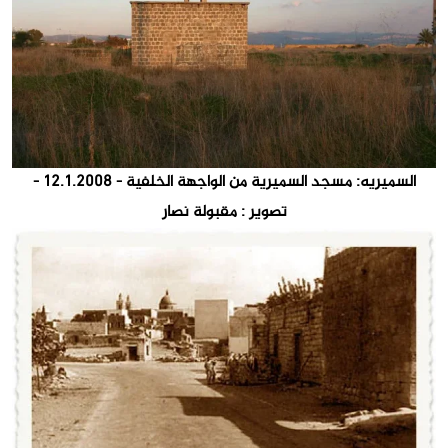
السميريه: مسجد السميرية من الواجهة الخلفية - 12.1.2008 -
تصوير : مقبولة نصار