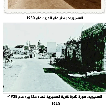
السميريه: منظر عام للقرية عام 1930
السميريه: صورة نادرة لقرية السميرية قضاء عكا بين عام 1938-
1940..