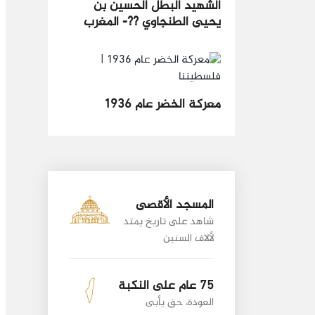
الشهيد البطل الحسين بن
يحيى الطنجاوي ??- المغرب
معركة الخضر عام 1936
المسجد الأقصى
شاهد على تاريخ يمتد
لألاف السنين
75 عام على النكبة
العودة، حق يأبى