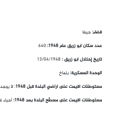
قضاء:
حيفا
عدد سكان أبو زريق عام 1948:
640
تاريخ إحتلال أبو زريق :
13/04/1948
الوحدة العسكرية:
بلماخ
مستوطنات أقيمت على أراضي البلدة قبل 1948
: لا يوجد
مستوطنات أقيمت على مسطّح البلدة بعد 1948:
أحياء ف