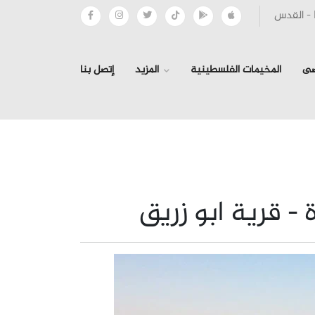
صى
المخيمات الفلسطينية
المزيد
إتصل بنا
- قرية ابو زريق