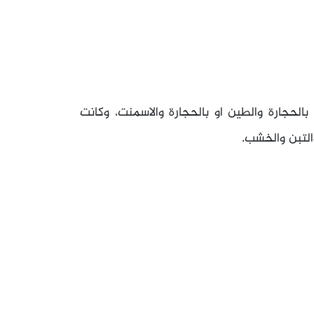
الحجارة والطين او بالحجارة والاسمنت، وكانت
لتبن والخشب.