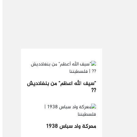
"سيف الله أعظم" من بنغلاديش
??
معركة واد سباس 1938