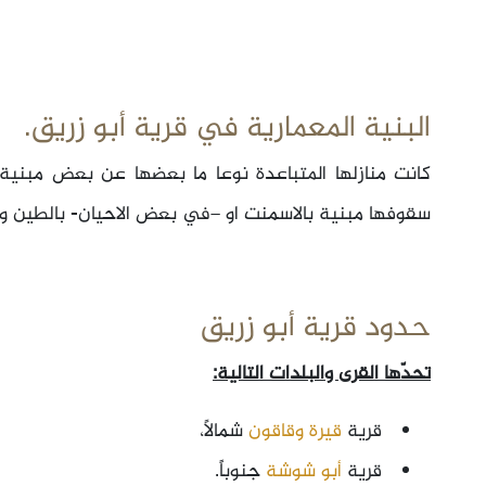
البنية المعمارية في قرية أبو زريق.
كانت منازلها المتباعدة نوعا ما بعضها عن بعض مبنية ب
سقوفها مبنية بالاسمنت او –في بعض الاحيان- بالطين وا
حدود قرية أبو زريق
تحدّها القرى والبلدات التالية:
قرية
قيرة وقاقون
شمالاً،
قرية
أبو شوشة
جنوباً.