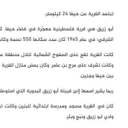
تبتعد القرية عن حيفا 24 كيلومتر.
أبو زريق هي قرية فلسطينية مهجّرة في قضاء حيفا. 
الشرقي؛ في عام 1945 كان عدد سكانها 550 نسمة وكانت مساحة أراضي القرية 6492 دونما.
كانت القرية تقع على السفوح الشمالية لتلال منطقة عرفت 
وكانت تشرف على مرج بن عامر. وكان بعض منازل القرية مب
بين حيفا وجنين.
ربما يشير اسمها إلى قبيلة أبو زريق البدوية التي استوط
كان في القرية مسجد ومدرسة ابتدائية للبنين وكانت 
وادي ابو زريق ونبع وبئر.