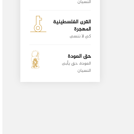
النسيان
القرى الفلسطينية
المهجرة
كي لا ننسى
حق العودة
العودة، حق يأبى
النسيان