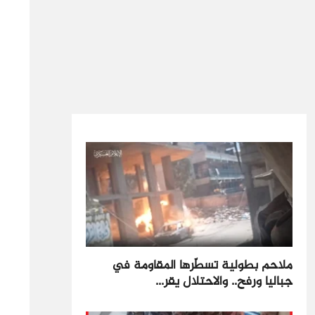
ملاحم بطولية تسطّرها المقاومة في
جباليا ورفح.. والاحتلال يقر...