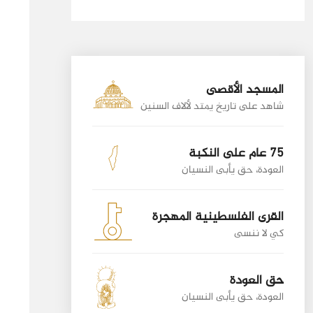
المسجد الأقصى
شاهد على تاريخ يمتد لألاف السنين
75 عام على النكبة
العودة، حق يأبى النسيان
القرى الفلسطينية المهجرة
كي لا ننسى
حق العودة
العودة، حق يأبى النسيان