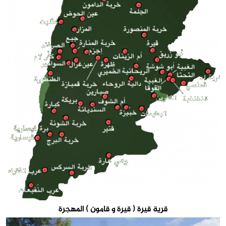
قرية قيرة ( قيرة و قامون ) المهجرة