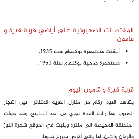
المغتصبات الصهيونية على أراضي قرية قيرة و
قامون
أنشتت مستعمرة يوكنعام سنة 1935.
مستعمرة ضاحية يوكنعام سنة 1950.
قرية قيرة و قامون اليوم
يشاهد اليوم ركام من منازل القرية المتناثر
بين اشجار
الصنوبر وما زالت المياة تجري من احد الينابيع، وقد حولت
المنطقة المحيطة الى منتزه وينبت في الموقع شجرة اللوز
والرمان والتين، اما باقي الارض فيزرع حبوبا.