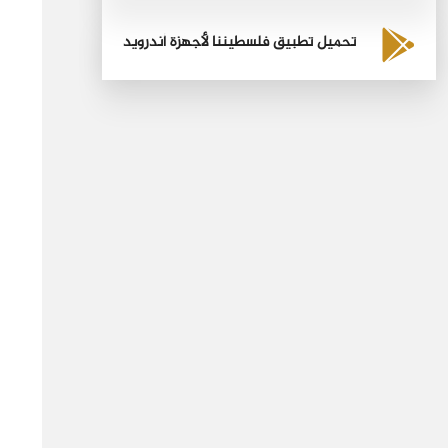
تحميل تطبيق فلسطيننا لأجهزة أندرويد