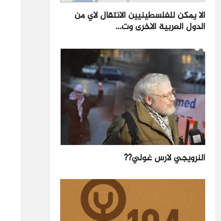
الا يمكن للفلسطينيين الانتقال لاي من
الدول العربية الاخرى وت...
النرويجي لارس غولي??