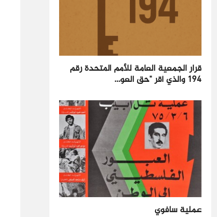
قرار الجمعية العامة للأمم المتحدة رقم
194 والذي أقر "حق العو...
عملية سافوي