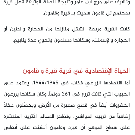
وتشرف على مرج ابن عامر ونتيجة للصلة الوثيقة لأهل قيرة
بمجتمع تل قامون سميت بـ قيرة وقامون.
كانت القرية مربعة الشكل منازلها من الحجارة والطين أو
الحجارة والإسمنت، وسكانها مسلمون وتحوي عدة ينابيع.
الحياة الإقتصادية في قرية قيرة و قامون
أما اقتصادها الزراعي فكان، في 1944/1945، يعتمد على
الحبوب التي كانت تزرع في 261 دونماً. وكان سكانها يزرعون
الخضروات أيضاً في قطع صغيرة من الأرض، ويحصّلون دخلاً
إضافياً من تربية المواشي. وتظهر المعالم الأثرية المنتشرة
على سطح الموقع أن قيرة وقامون أُنشئت على أنقاض