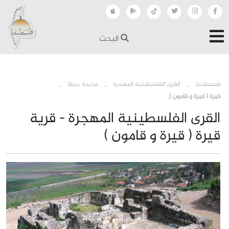
البحث
›
›
›
فلسطيننا
القرى الفلسطينية المهجرة
مدينة حيفا
قيرة ( قيرة و قامون )
القرى الفلسطينية المهجرة - قرية
قيرة ( قيرة و قامون )