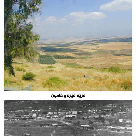
قرية قيرة و قامون