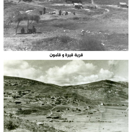
قرية قيرة و قامون