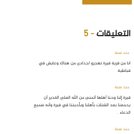
التعليقات
- 5
منذ سنة
انا من قرية قيرة تهجرو اجدادي من هناك وعايش في
قباطية
منذ سنة
قيرة إلنا وحنا أهلها أتمنى من الله العلي القدير أن
يحمعنا بعد الشتات بأهلنا وبأحبتنا في قيرة وأنه سميع
الدعاء .
منذ سنة